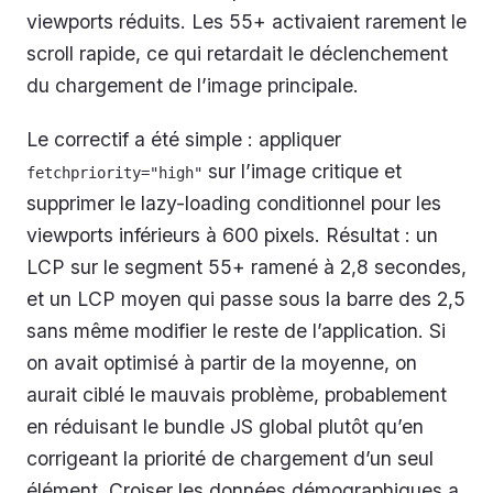
viewports réduits. Les 55+ activaient rarement le
scroll rapide, ce qui retardait le déclenchement
du chargement de l’image principale.
Le correctif a été simple : appliquer
sur l’image critique et
fetchpriority="high"
supprimer le lazy-loading conditionnel pour les
viewports inférieurs à 600 pixels. Résultat : un
LCP sur le segment 55+ ramené à 2,8 secondes,
et un LCP moyen qui passe sous la barre des 2,5
sans même modifier le reste de l’application. Si
on avait optimisé à partir de la moyenne, on
aurait ciblé le mauvais problème, probablement
en réduisant le bundle JS global plutôt qu’en
corrigeant la priorité de chargement d’un seul
élément. Croiser les données démographiques a