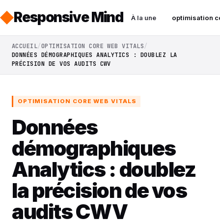
Responsive Mind
À la une
optimisation c
ACCUEIL
OPTIMISATION CORE WEB VITALS
DONNÉES DÉMOGRAPHIQUES ANALYTICS : DOUBLEZ LA
PRÉCISION DE VOS AUDITS CWV
OPTIMISATION CORE WEB VITALS
Données
démographiques
Analytics : doublez
la précision de vos
audits CWV