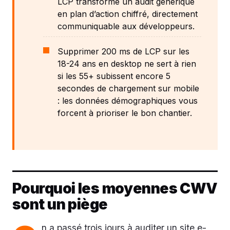
LCP transforme un audit générique
en plan d’action chiffré, directement
communiquable aux développeurs.
Supprimer 200 ms de LCP sur les
18-24 ans en desktop ne sert à rien
si les 55+ subissent encore 5
secondes de chargement sur mobile
: les données démographiques vous
forcent à prioriser le bon chantier.
Pourquoi les moyennes CWV
sont un piège
n a passé trois jours à auditer un site e-