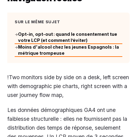
SUR LE MÊME SUJET
Opt-in, opt-out : quand le consentement tue
→
votre LCP (et comment l’éviter)
Moins d'alcool chez les jeunes Espagnols : la
→
métrique trompeuse
!Two monitors side by side on a desk, left screen
with demographic pie charts, right screen with a
user journey flow map,
Les données démographiques GA4 ont une
faiblesse structurelle : elles ne fournissent pas la
distribution des temps de réponse, seulement
des moyennes. Un LCP moyen de 3 secondes