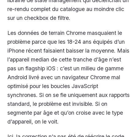
librairie de state management qui déclenchait un
re-rendu complet du catalogue au moindre clic
sur un checkbox de filtre.
Les données de terrain Chrome masquaient le
problème parce que les 18-24 ans équipés d’un
iPhone récent faisaient baisser la moyenne. Mais
l’appareil median de cette tranche d’âge n’est
pas un flagship iOS : c’est un milieu de gamme
Android livré avec un navigateur Chrome mal
optimisé pour les boucles JavaScript
synchrones. Si on se fie uniquement aux rapports
standard, le problème est invisible. Si on
segmente par âge et qu’on croise avec le type
d’appareil, on le voit.
Ici, la correction n’a pas été de réécrire le code