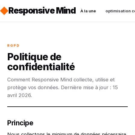
Responsive Mind
À la une
optimisation c
RGPD
Politique de
confidentialité
Comment Responsive Mind collecte, utilise et
protège vos données. Dernière mise à jour : 15
avril 2026.
Principe
Nous collectons le minimum de données nécessaire