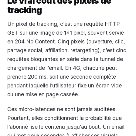
Le vrai coût des pixels de
tracking
Un pixel de tracking, c’est une requête HTTP
GET sur une image de 1×1 pixel, souvent servie
en 204 No Content. Cinq pixels (ouverture, clic,
partage social, affiliation, retargeting), c’est cinq
requêtes bloquantes en série dans le tunnel de
chargement de l’email. En 4G, chacune peut
prendre 200 ms, soit une seconde complète
pendant laquelle l’utilisateur fixe un écran vide
ou une mise en page cassée.
Ces micro-latences ne sont jamais auditées.
Pourtant, elles conditionnent la probabilité que
l’abonné lise le contenu jusqu’au bout. Un email
qui met deux secondes à afficher ses visuels