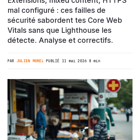
Extensions, mixed content, HTTPS
mal configuré : ces failles de
sécurité sabordent tes Core Web
Vitals sans que Lighthouse les
détecte. Analyse et correctifs.
PAR
JULIEN MOREL
·
PUBLIÉ
11 mai 2026
·
8 min