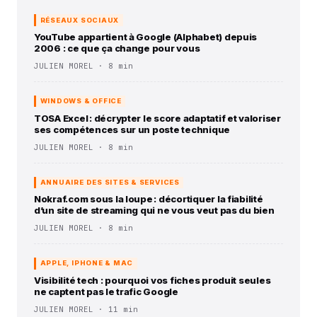
RÉSEAUX SOCIAUX
YouTube appartient à Google (Alphabet) depuis
2006 : ce que ça change pour vous
JULIEN MOREL · 8 min
WINDOWS & OFFICE
TOSA Excel : décrypter le score adaptatif et valoriser
ses compétences sur un poste technique
JULIEN MOREL · 8 min
ANNUAIRE DES SITES & SERVICES
Nokraf.com sous la loupe : décortiquer la fiabilité
d’un site de streaming qui ne vous veut pas du bien
JULIEN MOREL · 8 min
APPLE, IPHONE & MAC
Visibilité tech : pourquoi vos fiches produit seules
ne captent pas le trafic Google
JULIEN MOREL · 11 min