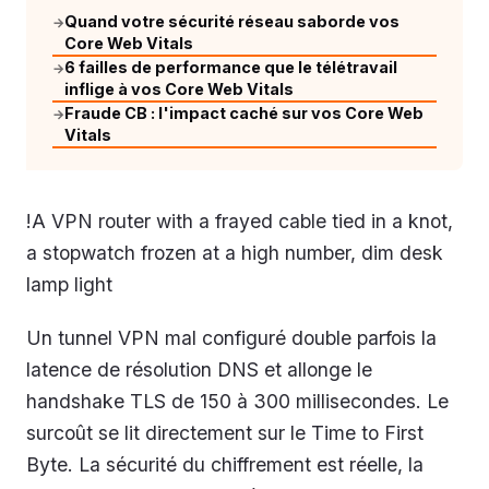
Quand votre sécurité réseau saborde vos
→
Core Web Vitals
6 failles de performance que le télétravail
→
inflige à vos Core Web Vitals
Fraude CB : l'impact caché sur vos Core Web
→
Vitals
!A VPN router with a frayed cable tied in a knot,
a stopwatch frozen at a high number, dim desk
lamp light
Un tunnel VPN mal configuré double parfois la
latence de résolution DNS et allonge le
handshake TLS de 150 à 300 millisecondes. Le
surcoût se lit directement sur le Time to First
Byte. La sécurité du chiffrement est réelle, la