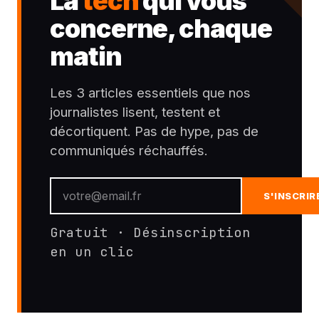
La
tech
qui vous
concerne, chaque
matin
Les 3 articles essentiels que nos
journalistes lisent, testent et
décortiquent. Pas de hype, pas de
communiqués réchauffés.
S'INSCRIR
Gratuit · Désinscription
en un clic