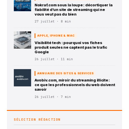
Nokraf.com sous la loupe : décortiquer la
fiabilité d’un site de streaming qui ne
vous veut pas du bien
27 juillet · 8 min
APPLE, IPHONE & MAC
Visibilité tech : pourquoi vos fiches
produit seules ne captent pas le trafic
Google
26 juillet · 11 min
ANNUAIRE DES SITES & SERVICES
Avobiv.com, miroir du streaming illicite :
ce que les professionnels du web doivent
savoir
26 juillet · 7 min
SÉLECTION RÉDACTION