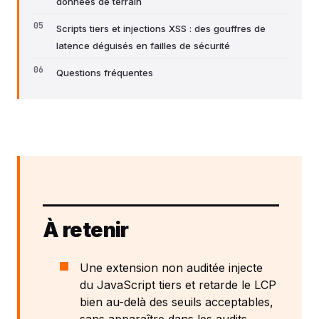
données de terrain
Scripts tiers et injections XSS : des gouffres de
latence déguisés en failles de sécurité
Questions fréquentes
À retenir
Une extension non auditée injecte
du JavaScript tiers et retarde le LCP
bien au-delà des seuils acceptables,
sans apparaître dans les audits