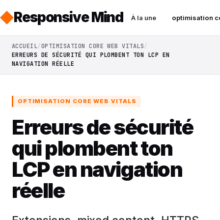
Responsive Mind
À la une
optimisation c
ACCUEIL
OPTIMISATION CORE WEB VITALS
ERREURS DE SÉCURITÉ QUI PLOMBENT TON LCP EN
NAVIGATION RÉELLE
OPTIMISATION CORE WEB VITALS
Erreurs de sécurité
qui plombent ton
LCP en navigation
réelle