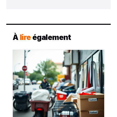
À
lire
également