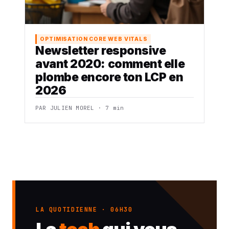
OPTIMISATION CORE WEB VITALS
Newsletter responsive
avant 2020: comment elle
plombe encore ton LCP en
2026
PAR JULIEN MOREL · 7 min
LA QUOTIDIENNE · 06H30