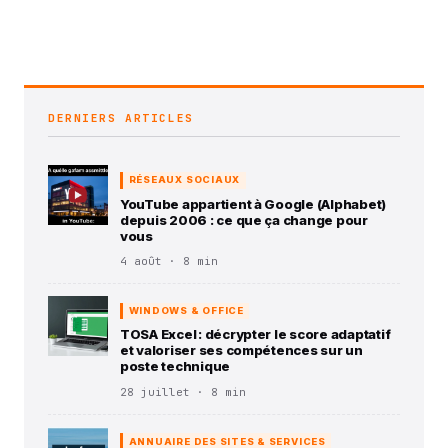
DERNIERS ARTICLES
RÉSEAUX SOCIAUX
YouTube appartient à Google (Alphabet)
depuis 2006 : ce que ça change pour
vous
4 août · 8 min
WINDOWS & OFFICE
TOSA Excel : décrypter le score adaptatif
et valoriser ses compétences sur un
poste technique
28 juillet · 8 min
ANNUAIRE DES SITES & SERVICES