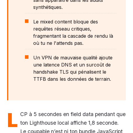
synthétiques.
Le mixed content bloque des
requêtes réseau critiques,
fragmentant la cascade de rendu là
où tu ne l'attends pas.
Un VPN de mauvaise qualité ajoute
une latence DNS et un surcoût de
handshake TLS qui pénalisent le
TTFB dans les données de terrain.
L
CP à 5 secondes en field data pendant que
ton Lighthouse local affiche 1,8 seconde.
Le coupable n’est ni ton bundle JavaScript