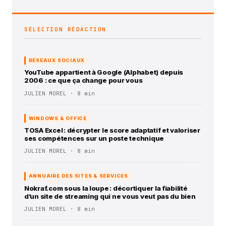
SÉLECTION RÉDACTION
RÉSEAUX SOCIAUX
YouTube appartient à Google (Alphabet) depuis
2006 : ce que ça change pour vous
JULIEN MOREL · 8 min
WINDOWS & OFFICE
TOSA Excel : décrypter le score adaptatif et valoriser
ses compétences sur un poste technique
JULIEN MOREL · 8 min
ANNUAIRE DES SITES & SERVICES
Nokraf.com sous la loupe : décortiquer la fiabilité
d’un site de streaming qui ne vous veut pas du bien
JULIEN MOREL · 8 min