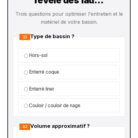
révèle des fau…
Trois questions pour optimiser l'entretien et le
matériel de votre bassin.
Type de bassin ?
Q1
Hors-sol
Enterré coque
Enterré liner
Couloir / couloir de nage
Volume approximatif ?
Q2