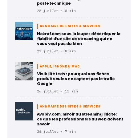
poste technique
28 juillet · 8 min
ANNUAIRE DES SITES & SERVICES
Nokraf.com sous la loupe : décortiquer la
fiabilité d’un site de streaming qui ne
vous veut pas du bien
27 juillet · 8 min
APPLE, IPHONE & MAC
Visibilité tech : pourquoi vos fiches
produit seules ne captent pas le trafic
Google
26 juillet · 11 min
ANNUAIRE DES SITES & SERVICES
Avobiv.com, miroir du streaming illicite :
ce que les professionnels du web doivent
savoir
26 juillet · 7 min