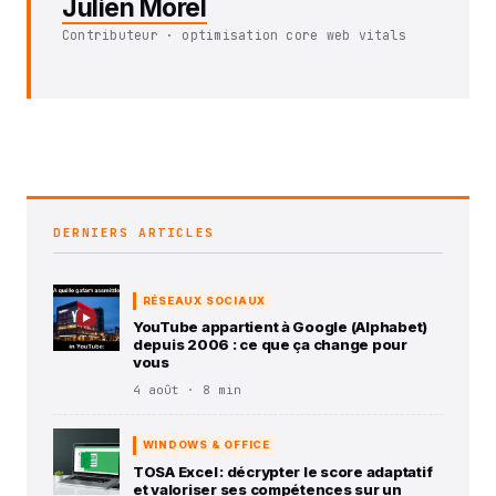
Julien Morel
Contributeur · optimisation core web vitals
DERNIERS ARTICLES
RÉSEAUX SOCIAUX
YouTube appartient à Google (Alphabet)
depuis 2006 : ce que ça change pour
vous
4 août · 8 min
WINDOWS & OFFICE
TOSA Excel : décrypter le score adaptatif
et valoriser ses compétences sur un