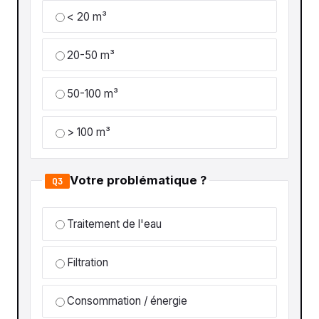
< 20 m³
20-50 m³
50-100 m³
> 100 m³
Votre problématique ?
Q3
Traitement de l'eau
Filtration
Consommation / énergie