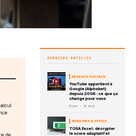
DERNIERS ARTICLES
RÉSEAUX SOCIAUX
YouTube appartient à
Google (Alphabet)
depuis 2006 : ce que ça
change pour vous
alcul
Hier · 8 min
nce
WINDOWS & OFFICE
TOSA Excel : décrypter
le score adaptatif et
ce de