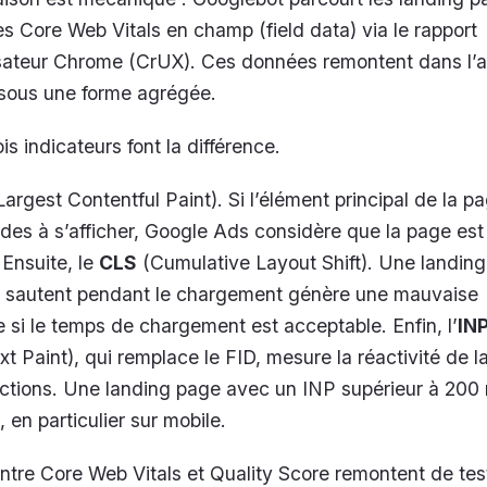
 Core Web Vitals en champ (field data) via le rapport
isateur Chrome (CrUX). Ces données remontent dans l’a
 sous une forme agrégée.
s indicateurs font la différence.
argest Contentful Paint). Si l’élément principal de la p
des à s’afficher, Google Ads considère que la page est 
 Ensuite, le
CLS
(Cumulative Layout Shift). Une landin
s sautent pendant le chargement génère une mauvaise
si le temps de chargement est acceptable. Enfin, l’
IN
xt Paint), qui remplace le FID, mesure la réactivité de 
ractions. Une landing page avec un INP supérieur à 200
 en particulier sur mobile.
entre Core Web Vitals et Quality Score remontent de te