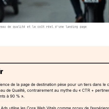
veau de qualité et le coût réel d'une landing page
r
ience de la page de destination pèse pour un tiers dans le c
au de Qualité, contrairement au mythe du « CTR + pertine
nts à 90 % ».
Ads utilise les Core Web Vitals comme proxy de l’expérien