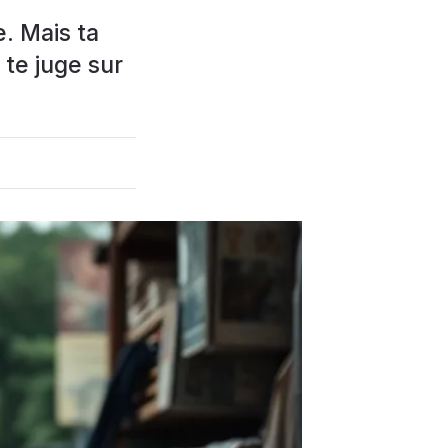
e. Mais ta
 te juge sur