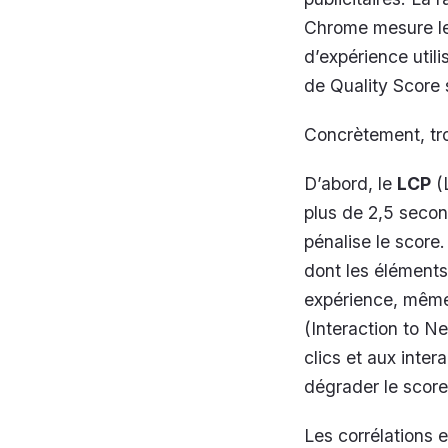
Chrome mesure les
d’expérience util
de Quality Score
Concrètement, troi
D’abord, le
LCP
(L
plus de 2,5 secon
pénalise le score.
dont les élément
expérience, même 
(Interaction to Ne
clics et aux inte
dégrader le score,
Les corrélations 