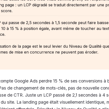
ing page : un LCP dégradé se traduit directement par une p
 score.
qui passe de 2,5 secondes à 1,5 seconde peut faire baisser
10 à 15 % à position égale, avant même de toucher au tex
ce.
isation de la page est le seul levier du Niveau de Qualité que
thmes de mise en concurrence ne peuvent pas éroder.
 compte Google Ads perdre 15 % de ses conversions à 
Pas de changement de mots-clés, pas de nouvelle con
isse de CTR. Juste un LCP passé de 2,1 secondes à 4 
du site. La landing page était visuellement identique, m