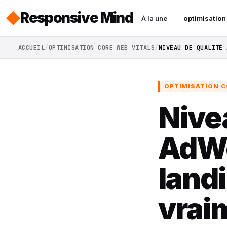
Responsive Mind
À la une
optimisation
ACCUEIL
OPTIMISATION CORE WEB VITALS
NIVEAU DE QUALITÉ 
OPTIMISATION C
Nive
AdWo
land
vrai