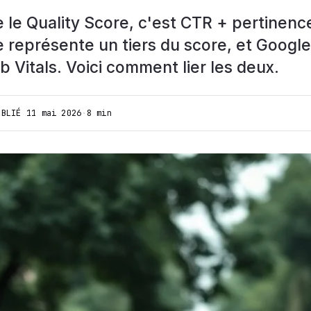
e le Quality Score, c'est CTR + pertinenc
 représente un tiers du score, et Google
 Vitals. Voici comment lier les deux.
UBLIÉ
11 mai 2026
·
8 min