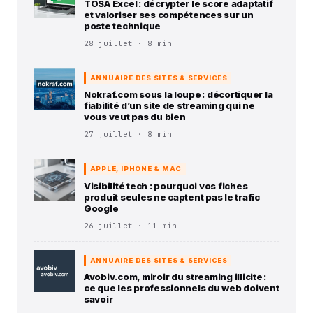
TOSA Excel : décrypter le score adaptatif
et valoriser ses compétences sur un
poste technique
28 juillet · 8 min
ANNUAIRE DES SITES & SERVICES
Nokraf.com sous la loupe : décortiquer la
fiabilité d’un site de streaming qui ne
vous veut pas du bien
27 juillet · 8 min
APPLE, IPHONE & MAC
Visibilité tech : pourquoi vos fiches
produit seules ne captent pas le trafic
Google
26 juillet · 11 min
ANNUAIRE DES SITES & SERVICES
Avobiv.com, miroir du streaming illicite :
ce que les professionnels du web doivent
savoir