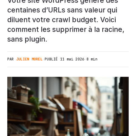
Votre site WordPress génère des
centaines d’URLs sans valeur qui
diluent votre crawl budget. Voici
comment les supprimer à la racine,
sans plugin.
PAR
JULIEN MOREL
·
PUBLIÉ
11 mai 2026
·
8 min