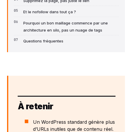
Supprimez la page, pas juste le lien
Et le nofollow dans tout ça ?
Pourquoi un bon maillage commence par une
architecture en silo, pas un nuage de tags
Questions fréquentes
À retenir
Un WordPress standard génère plus
d’URLs inutiles que de contenu réel.