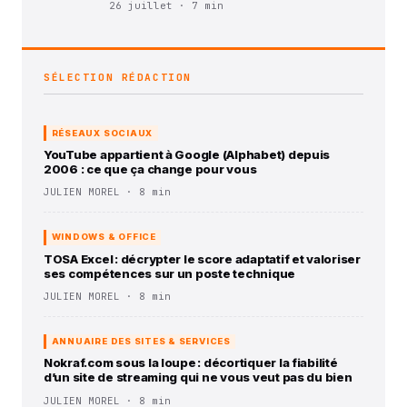
26 juillet · 7 min
SÉLECTION RÉDACTION
RÉSEAUX SOCIAUX
YouTube appartient à Google (Alphabet) depuis
2006 : ce que ça change pour vous
JULIEN MOREL · 8 min
WINDOWS & OFFICE
TOSA Excel : décrypter le score adaptatif et valoriser
ses compétences sur un poste technique
JULIEN MOREL · 8 min
ANNUAIRE DES SITES & SERVICES
Nokraf.com sous la loupe : décortiquer la fiabilité
d’un site de streaming qui ne vous veut pas du bien
JULIEN MOREL · 8 min