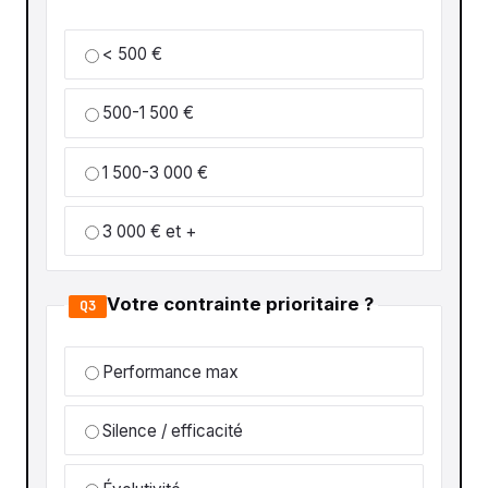
< 500 €
500-1 500 €
1 500-3 000 €
3 000 € et +
Votre contrainte prioritaire ?
Q3
Performance max
Silence / efficacité