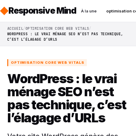
Responsive Mind
À la une
optimisation c
ACCUEIL
OPTIMISATION CORE WEB VITALS
WORDPRESS : LE VRAI MÉNAGE SEO N’EST PAS TECHNIQUE,
C’EST L’ÉLAGAGE D’URLS
OPTIMISATION CORE WEB VITALS
WordPress : le vrai
ménage SEO n’est
pas technique, c’est
l’élagage d’URLs