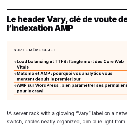
Le header Vary, clé de voute d
l’indexation AMP
SUR LE MÊME SUJET
Load balancing et TTFB : l’angle mort des Core Web
→
Vitals
Matomo et AMP : pourquoi vos analytics vous
→
mentent depuis le premier jour
AMP sur WordPress : bien paramétrer ses permalien
→
pour le crawl
!A server rack with a glowing “Vary” label on a net
switch, cables neatly organized, dim blue light from