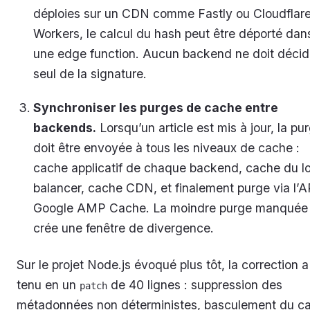
déploies sur un CDN comme Fastly ou Cloudflar
Workers, le calcul du hash peut être déporté dan
une edge function. Aucun backend ne doit décid
seul de la signature.
Synchroniser les purges de cache entre
backends.
Lorsqu’un article est mis à jour, la pu
doit être envoyée à tous les niveaux de cache :
cache applicatif de chaque backend, cache du l
balancer, cache CDN, et finalement purge via l’A
Google AMP Cache. La moindre purge manquée
crée une fenêtre de divergence.
Sur le projet Node.js évoqué plus tôt, la correction a
tenu en un
de 40 lignes : suppression des
patch
métadonnées non déterministes, basculement du ca