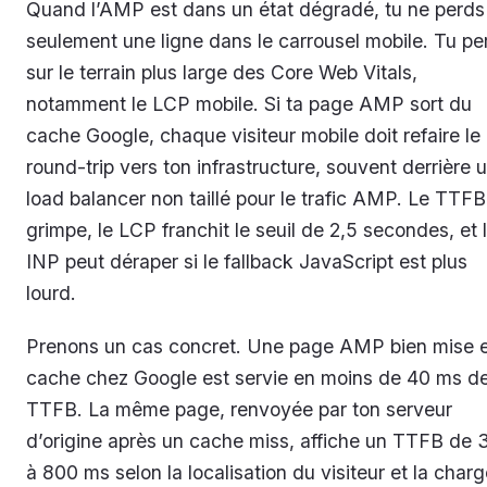
Quand l’AMP est dans un état dégradé, tu ne perds
seulement une ligne dans le carrousel mobile. Tu pe
sur le terrain plus large des Core Web Vitals,
notamment le LCP mobile. Si ta page AMP sort du
cache Google, chaque visiteur mobile doit refaire le
round-trip vers ton infrastructure, souvent derrière 
load balancer non taillé pour le trafic AMP. Le TTFB
grimpe, le LCP franchit le seuil de 2,5 secondes, et 
INP peut déraper si le fallback JavaScript est plus
lourd.
Prenons un cas concret. Une page AMP bien mise 
cache chez Google est servie en moins de 40 ms d
TTFB. La même page, renvoyée par ton serveur
d’origine après un cache miss, affiche un TTFB de 
à 800 ms selon la localisation du visiteur et la char