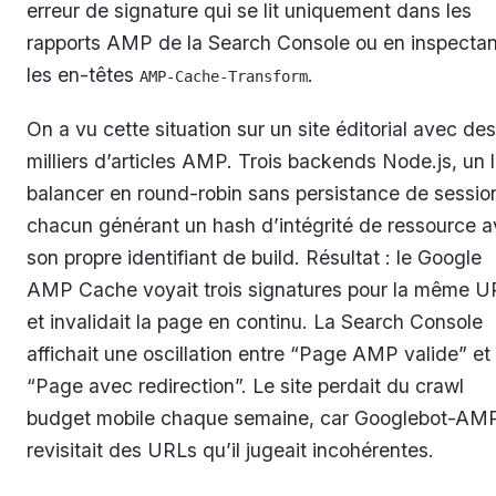
erreur de signature qui se lit uniquement dans les
rapports AMP de la Search Console ou en inspectan
les en-têtes
.
AMP-Cache-Transform
On a vu cette situation sur un site éditorial avec des
milliers d’articles AMP. Trois backends Node.js, un 
balancer en round-robin sans persistance de sessio
chacun générant un hash d’intégrité de ressource 
son propre identifiant de build. Résultat : le Google
AMP Cache voyait trois signatures pour la même U
et invalidait la page en continu. La Search Console
affichait une oscillation entre “Page AMP valide” et
“Page avec redirection”. Le site perdait du crawl
budget mobile chaque semaine, car Googlebot-AM
revisitait des URLs qu’il jugeait incohérentes.