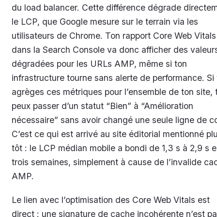
du load balancer. Cette différence dégrade directe
le LCP, que Google mesure sur le terrain via les
utilisateurs de Chrome. Ton rapport Core Web Vitals
dans la Search Console va donc afficher des valeur
dégradées pour les URLs AMP, même si ton
infrastructure tourne sans alerte de performance. Si 
agrèges ces métriques pour l’ensemble de ton site, 
peux passer d’un statut “Bien” à “Amélioration
nécessaire” sans avoir changé une seule ligne de c
C’est ce qui est arrivé au site éditorial mentionné pl
tôt : le LCP médian mobile a bondi de 1,3 s à 2,9 s 
trois semaines, simplement à cause de l’invalide ca
AMP.
Le lien avec l’optimisation des Core Web Vitals est
direct : une signature de cache incohérente n’est p