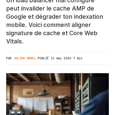
Un load balancer mal configuré
peut invalider le cache AMP de
Google et dégrader ton indexation
mobile. Voici comment aligner
signature de cache et Core Web
Vitals.
PAR
JULIEN MOREL
·
PUBLIÉ
11 mai 2026
·
7 min