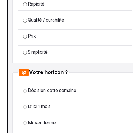
Rapidité
Qualité / durabilité
Prix
Simplicité
Votre horizon ?
Q3
Décision cette semaine
D'ici 1 mois
Moyen terme