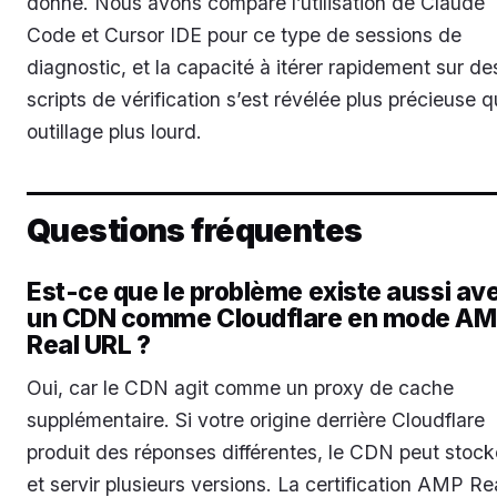
donne. Nous avons comparé l’utilisation de Claude
Code et Cursor IDE pour ce type de sessions de
diagnostic, et la capacité à itérer rapidement sur de
scripts de vérification s’est révélée plus précieuse q
outillage plus lourd.
Questions fréquentes
Est-ce que le problème existe aussi av
un CDN comme Cloudflare en mode A
Real URL ?
Oui, car le CDN agit comme un proxy de cache
supplémentaire. Si votre origine derrière Cloudflare
produit des réponses différentes, le CDN peut stock
et servir plusieurs versions. La certification AMP Re