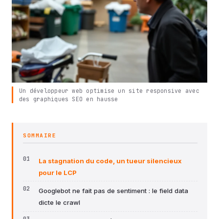
Un développeur web optimise un site responsive avec
des graphiques SEO en hausse
SOMMAIRE
La stagnation du code, un tueur silencieux
pour le LCP
Googlebot ne fait pas de sentiment : le field data
dicte le crawl