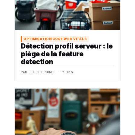
OPTIMISATION CORE WEB VITALS
Détection profil serveur : le
piège de la feature
detection
PAR JULIEN MOREL · 7 min