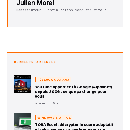
Julien Morel
Contributeur · optimisation core web vitals
DERNIERS ARTICLES
RÉSEAUX SOCIAUX
YouTube appartient à Google (Alphabet)
depuis 2006 : ce que ça change pour
vous
4 août · 8 min
WINDOWS & OFFICE
TOSA Excel : décrypter le score adaptatif
et valoriser ses compétences sur un