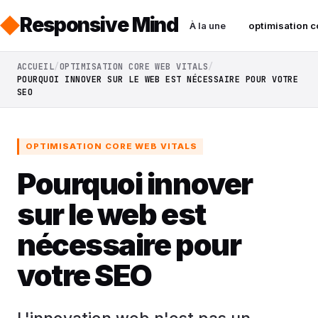
Responsive Mind
À la une
optimisation c
ACCUEIL
OPTIMISATION CORE WEB VITALS
POURQUOI INNOVER SUR LE WEB EST NÉCESSAIRE POUR VOTRE
SEO
OPTIMISATION CORE WEB VITALS
Pourquoi innover
sur le web est
nécessaire pour
votre SEO