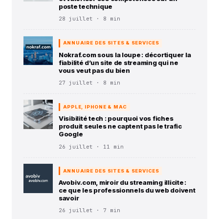
poste technique
28 juillet · 8 min
ANNUAIRE DES SITES & SERVICES
Nokraf.com sous la loupe : décortiquer la
fiabilité d’un site de streaming qui ne
vous veut pas du bien
27 juillet · 8 min
APPLE, IPHONE & MAC
Visibilité tech : pourquoi vos fiches
produit seules ne captent pas le trafic
Google
26 juillet · 11 min
ANNUAIRE DES SITES & SERVICES
Avobiv.com, miroir du streaming illicite :
ce que les professionnels du web doivent
savoir
26 juillet · 7 min