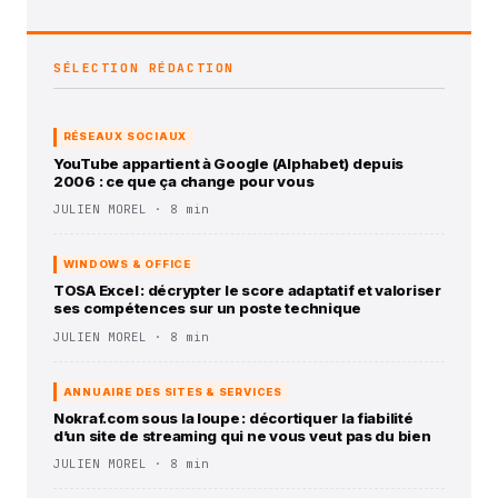
SÉLECTION RÉDACTION
RÉSEAUX SOCIAUX
YouTube appartient à Google (Alphabet) depuis
2006 : ce que ça change pour vous
JULIEN MOREL · 8 min
WINDOWS & OFFICE
TOSA Excel : décrypter le score adaptatif et valoriser
ses compétences sur un poste technique
JULIEN MOREL · 8 min
ANNUAIRE DES SITES & SERVICES
Nokraf.com sous la loupe : décortiquer la fiabilité
d’un site de streaming qui ne vous veut pas du bien
JULIEN MOREL · 8 min