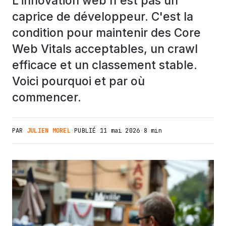
L'innovation web n'est pas un
caprice de développeur. C'est la
condition pour maintenir des Core
Web Vitals acceptables, un crawl
efficace et un classement stable.
Voici pourquoi et par où
commencer.
PAR
JULIEN MOREL
·
PUBLIÉ
11 mai 2026
·
8 min