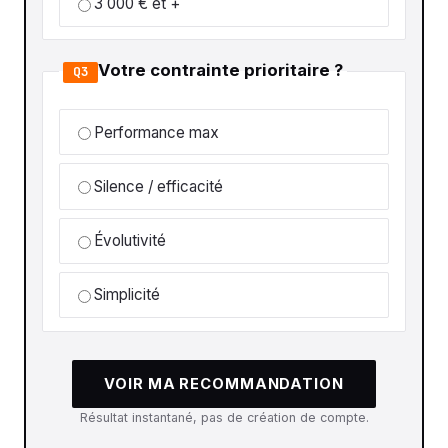
3 000 € et +
Votre contrainte prioritaire ?
Q3
Performance max
Silence / efficacité
Évolutivité
Simplicité
VOIR MA RECOMMANDATION
Résultat instantané, pas de création de compte.