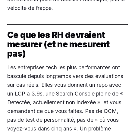
vélocité de frappe.
Ce que les RH devraient
mesurer (et ne mesurent
pas)
Les entreprises tech les plus performantes ont
basculé depuis longtemps vers des évaluations
sur cas réels. Elles vous donnent un repo avec
un LCP à 3.9s, une Search Console pleine de «
Détectée, actuellement non indexée », et vous
demandent ce que vous faites. Pas de QCM,
pas de test de personnalité, pas de « où vous
voyez-vous dans cinq ans ». Un problème