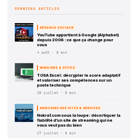
DERNIERS ARTICLES
RÉSEAUX SOCIAUX
YouTube appartient à Google (Alphabet)
depuis 2006 : ce que ça change pour
vous
4 août · 8 min
WINDOWS & OFFICE
TOSA Excel : décrypter le score adaptatif
et valoriser ses compétences sur un
poste technique
28 juillet · 8 min
ANNUAIRE DES SITES & SERVICES
Nokraf.com sous la loupe : décortiquer la
fiabilité d’un site de streaming qui ne
vous veut pas du bien
27 juillet · 8 min