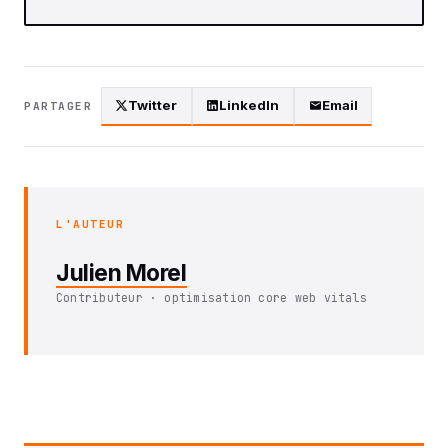
Twitter
LinkedIn
Email
PARTAGER
L'AUTEUR
Julien Morel
Contributeur · optimisation core web vitals