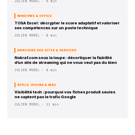
JULIEN MOREL · 8 min
WINDOWS & OFFICE
TOSA Excel : décrypter le score adaptatif et valoriser
ses compétences sur un poste technique
JULIEN MOREL · 8 min
ANNUAIRE DES SITES & SERVICES
Nokraf.com sous la loupe : décortiquer la fiabilité
d’un site de streaming qui ne vous veut pas du bien
JULIEN MOREL · 8 min
APPLE, IPHONE & MAC
Visibilité tech : pourquoi vos fiches produit seules
ne captent pas le trafic Google
JULIEN MOREL · 11 min