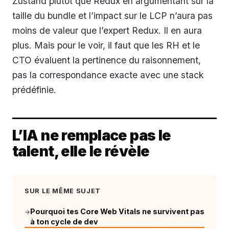
Zustand plutôt que Redux en argumentant sur la
taille du bundle et l’impact sur le LCP n’aura pas
moins de valeur que l’expert Redux. Il en aura
plus. Mais pour le voir, il faut que les RH et le
CTO évaluent la pertinence du raisonnement,
pas la correspondance exacte avec une stack
prédéfinie.
L’IA ne remplace pas le
talent, elle le révèle
SUR LE MÊME SUJET
Pourquoi tes Core Web Vitals ne survivent pas
→
à ton cycle de dev