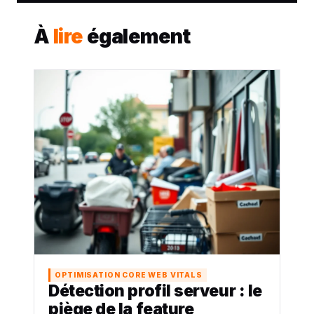
À
lire
également
OPTIMISATION CORE WEB VITALS
Détection profil serveur : le
piège de la feature