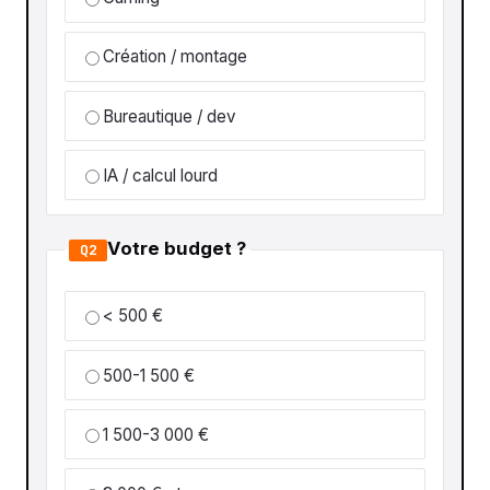
Création / montage
Bureautique / dev
IA / calcul lourd
Votre budget ?
Q2
< 500 €
500-1 500 €
1 500-3 000 €