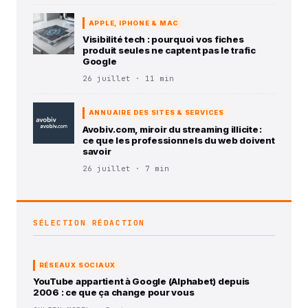
APPLE, IPHONE & MAC
Visibilité tech : pourquoi vos fiches
produit seules ne captent pas le trafic
Google
26 juillet · 11 min
ANNUAIRE DES SITES & SERVICES
Avobiv.com, miroir du streaming illicite :
ce que les professionnels du web doivent
savoir
26 juillet · 7 min
SÉLECTION RÉDACTION
RÉSEAUX SOCIAUX
YouTube appartient à Google (Alphabet) depuis
2006 : ce que ça change pour vous