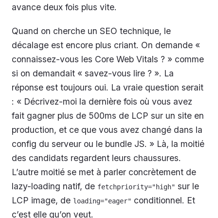
avance deux fois plus vite.
Quand on cherche un SEO technique, le
décalage est encore plus criant. On demande «
connaissez-vous les Core Web Vitals ? » comme
si on demandait « savez-vous lire ? ». La
réponse est toujours oui. La vraie question serait
: « Décrivez-moi la dernière fois où vous avez
fait gagner plus de 500ms de LCP sur un site en
production, et ce que vous avez changé dans la
config du serveur ou le bundle JS. » Là, la moitié
des candidats regardent leurs chaussures.
L’autre moitié se met à parler concrètement de
lazy-loading natif, de
sur le
fetchpriority="high"
LCP image, de
conditionnel. Et
loading="eager"
c’est elle qu’on veut.