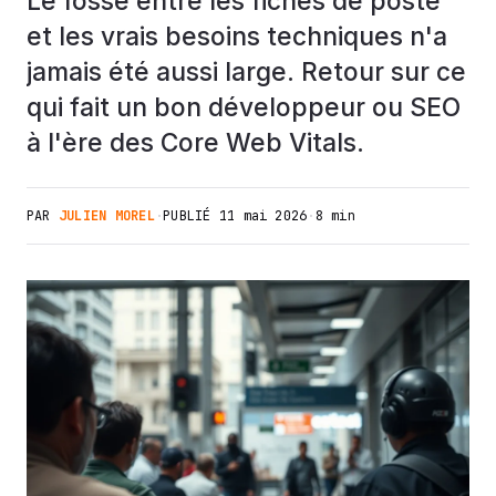
Le fossé entre les fiches de poste
et les vrais besoins techniques n'a
jamais été aussi large. Retour sur ce
qui fait un bon développeur ou SEO
à l'ère des Core Web Vitals.
PAR
JULIEN MOREL
·
PUBLIÉ
11 mai 2026
·
8 min