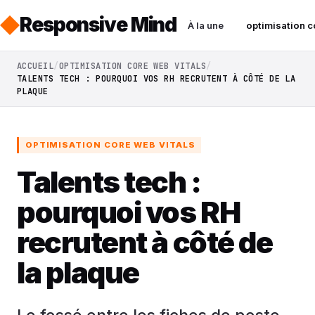
Responsive Mind
À la une
optimisation c
ACCUEIL
OPTIMISATION CORE WEB VITALS
TALENTS TECH : POURQUOI VOS RH RECRUTENT À CÔTÉ DE LA
PLAQUE
OPTIMISATION CORE WEB VITALS
Talents tech :
pourquoi vos RH
recrutent à côté de
la plaque