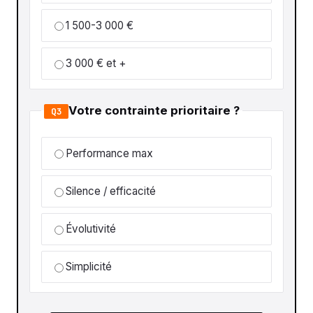
1 500-3 000 €
3 000 € et +
Votre contrainte prioritaire ?
Q3
Performance max
Silence / efficacité
Évolutivité
Simplicité