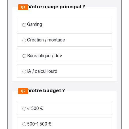
Votre usage principal ?
Q1
Gaming
Création / montage
Bureautique / dev
IA / calcul lourd
Votre budget ?
Q2
< 500 €
500-1 500 €