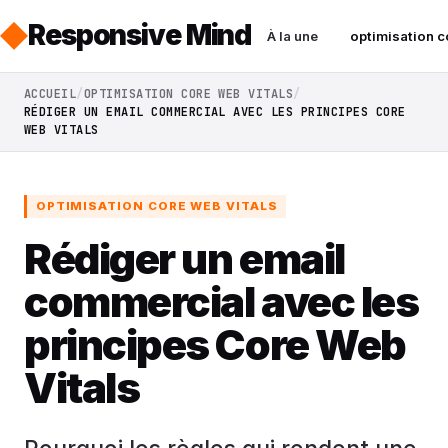
Responsive Mind
À la une
optimisation c
ACCUEIL
OPTIMISATION CORE WEB VITALS
RÉDIGER UN EMAIL COMMERCIAL AVEC LES PRINCIPES CORE
WEB VITALS
OPTIMISATION CORE WEB VITALS
Rédiger un email
commercial avec les
principes Core Web
Vitals