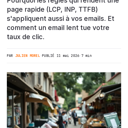
Pourquoi les règles qui rendent une
page rapide (LCP, INP, TTFB)
s'appliquent aussi à vos emails. Et
comment un email lent tue votre
taux de clic.
PAR
JULIEN MOREL
·
PUBLIÉ
11 mai 2026
·
7 min