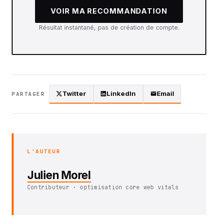
VOIR MA RECOMMANDATION
Résultat instantané, pas de création de compte.
Twitter
LinkedIn
Email
PARTAGER
L'AUTEUR
Julien Morel
Contributeur · optimisation core web vitals