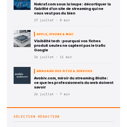
Nokraf.com sous la loupe : décortiquer la
fiabilité d’un site de streaming qui ne
vous veut pas du bien
27 juillet · 8 min
APPLE, IPHONE & MAC
Visibilité tech : pourquoi vos fiches
produit seules ne captent pas le trafic
Google
26 juillet · 11 min
ANNUAIRE DES SITES & SERVICES
Avobiv.com, miroir du streaming illicite :
ce que les professionnels du web doivent
savoir
26 juillet · 7 min
SÉLECTION RÉDACTION