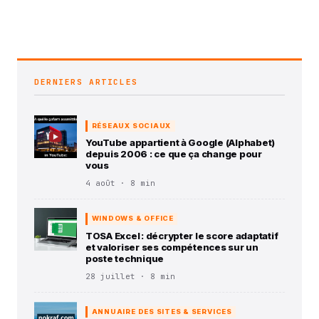
DERNIERS ARTICLES
RÉSEAUX SOCIAUX
YouTube appartient à Google (Alphabet)
depuis 2006 : ce que ça change pour
vous
4 août · 8 min
WINDOWS & OFFICE
TOSA Excel : décrypter le score adaptatif
et valoriser ses compétences sur un
poste technique
28 juillet · 8 min
ANNUAIRE DES SITES & SERVICES