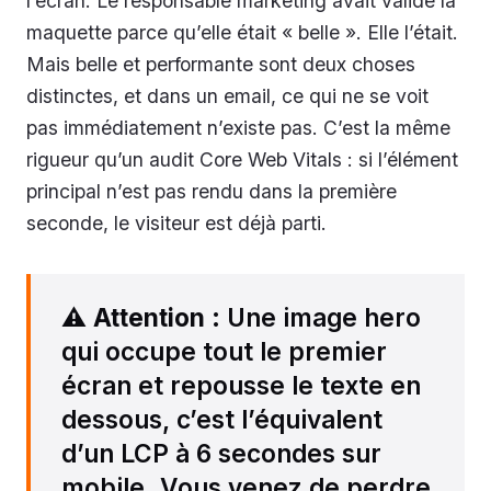
l’écran. Le responsable marketing avait validé la
maquette parce qu’elle était « belle ». Elle l’était.
Mais belle et performante sont deux choses
distinctes, et dans un email, ce qui ne se voit
pas immédiatement n’existe pas. C’est la même
rigueur qu’un audit Core Web Vitals : si l’élément
principal n’est pas rendu dans la première
seconde, le visiteur est déjà parti.
⚠️
Attention
: Une image hero
qui occupe tout le premier
écran et repousse le texte en
dessous, c’est l’équivalent
d’un LCP à 6 secondes sur
mobile. Vous venez de perdre