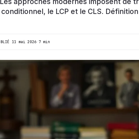
e. Les approches modernes imposent de tra
onditionnel, le LCP et le CLS. Définition
UBLIÉ
11 mai 2026
·
7 min