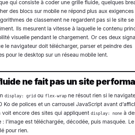
que qui consiste à coder une grille fluide, quelques bre
her des blocs sur mobile ne répond plus aux exigences
lgorithmes de classement ne regardent pas si le site se
ment. Ils mesurent la vitesse à laquelle le contenu prin
abilité visuelle pendant le chargement. Or ces deux sign
 le navigateur doit télécharger, parser et peindre des
s pour le desktop sur un réseau mobile lent.
fluide ne fait pas un site perform
en
ou
ne résout rien si le navigat
display: grid
flex-wrap
Ko de polices et un carrousel JavaScript avant d’affic
 voit encore des sites qui appliquent
à de
display: none
e : l’image est téléchargée, décodée, puis masquée. Le
lé pour rien.