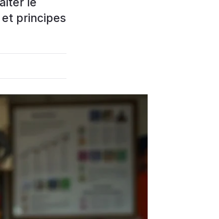
iter le
 et principes