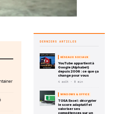
DERNIERS ARTICLES
RÉSEAUX SOCIAUX
YouTube appartient à
Google (Alphabet)
depuis 2006 : ce que ça
change pour vous
ntainer
4 août · 8 min
WINDOWS & OFFICE
é
TOSA Excel : décrypter
le score adaptatif et
valoriser ses
compétences sur un