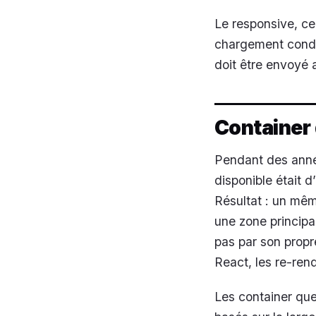
Le responsive, ce
chargement condi
doit être envoyé 
Container 
Pendant des année
disponible était 
Résultat : un mê
une zone principal
pas par son propre
React, les re-ren
Les container que