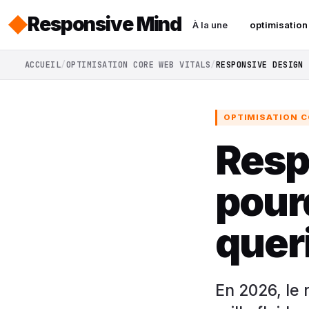
Responsive Mind
À la une
optimisation
ACCUEIL
OPTIMISATION CORE WEB VITALS
RESPONSIVE DESIGN 
OPTIMISATION C
Resp
pour
queri
En 2026, le