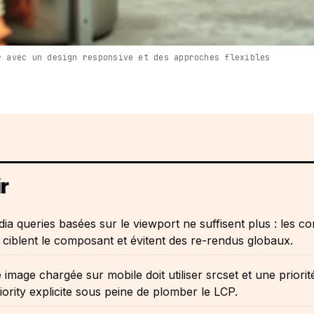
r avec un design responsive et des approches flexibles
r
ia queries basées sur le viewport ne suffisent plus : les co
 ciblent le composant et évitent des re-rendus globaux.
image chargée sur mobile doit utiliser srcset et une priorit
iority explicite sous peine de plomber le LCP.