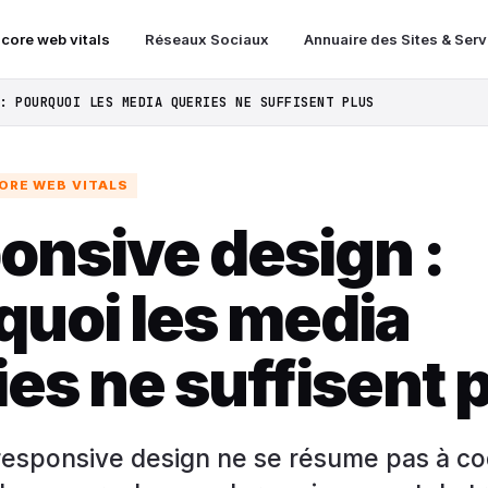
 core web vitals
Réseaux Sociaux
Annuaire des Sites & Ser
: POURQUOI LES MEDIA QUERIES NE SUFFISENT PLUS
ORE WEB VITALS
onsive design :
quoi les media
es ne suffisent 
 responsive design ne se résume pas à c