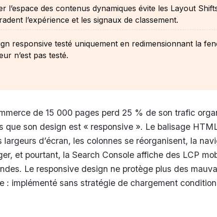
r l’espace des contenus dynamiques évite les Layout Shift
radent l’expérience et les signaux de classement.
gn responsive testé uniquement en redimensionnant la fen
eur n’est pas testé.
ommerce de 15 000 pages perd 25 % de son trafic orga
rs que son design est « responsive ». Le balisage HTM
s largeurs d’écran, les colonnes se réorganisent, la nav
r, et pourtant, la Search Console affiche des LCP mob
ndes. Le responsive design ne protège plus des mauva
e : implémenté sans stratégie de chargement conditionne