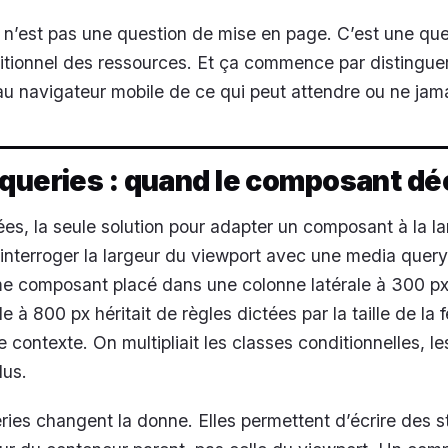
 n’est pas une question de mise en page. C’est une qu
tionnel des ressources. Et ça commence par distinguer
au navigateur mobile de ce qui peut attendre ou ne jamai
queries : quand le composant dé
s, la seule solution pour adapter un composant à la la
d’interroger la largeur du viewport avec une media query
me composant placé dans une colonne latérale à 300 p
e à 800 px héritait de règles dictées par la taille de la 
 contexte. On multipliait les classes conditionnelles, le
dus.
ries changent la donne. Elles permettent d’écrire des s