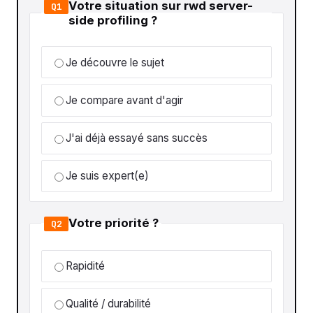
Votre situation sur rwd server-
Q1
side profiling ?
Je découvre le sujet
Je compare avant d'agir
J'ai déjà essayé sans succès
Je suis expert(e)
Votre priorité ?
Q2
Rapidité
Qualité / durabilité