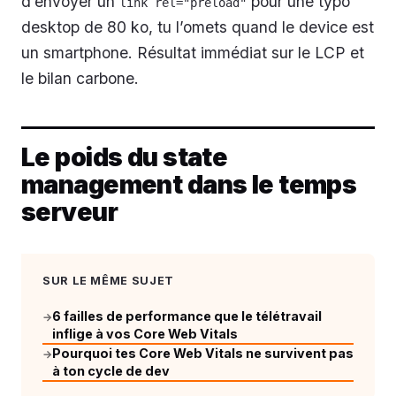
d’envoyer un
pour une typo
link rel="preload"
desktop de 80 ko, tu l’omets quand le device est
un smartphone. Résultat immédiat sur le LCP et
le bilan carbone.
Le poids du state
management dans le temps
serveur
SUR LE MÊME SUJET
6 failles de performance que le télétravail
→
inflige à vos Core Web Vitals
Pourquoi tes Core Web Vitals ne survivent pas
→
à ton cycle de dev