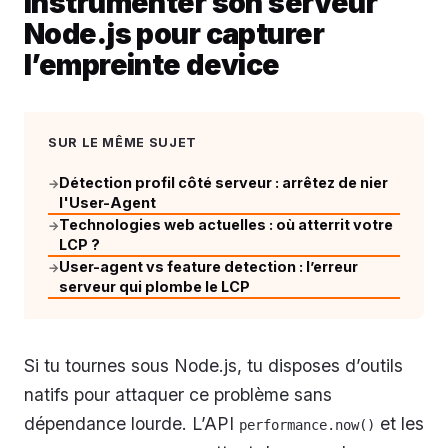
Instrumenter son serveur
Node.js pour capturer
l’empreinte device
SUR LE MÊME SUJET
Détection profil côté serveur : arrêtez de nier
→
l'User-Agent
Technologies web actuelles : où atterrit votre
→
LCP ?
User-agent vs feature detection : l’erreur
→
serveur qui plombe le LCP
Si tu tournes sous Node.js, tu disposes d’outils
natifs pour attaquer ce problème sans
dépendance lourde. L’API
et les
performance.now()