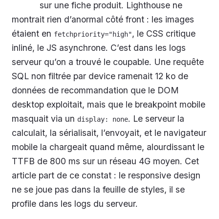
sur une fiche produit. Lighthouse ne
montrait rien d’anormal côté front : les images
étaient en
, le CSS critique
fetchpriority="high"
inliné, le JS asynchrone. C’est dans les logs
serveur qu’on a trouvé le coupable. Une requête
SQL non filtrée par device ramenait 12 ko de
données de recommandation que le DOM
desktop exploitait, mais que le breakpoint mobile
masquait via un
. Le serveur la
display: none
calculait, la sérialisait, l’envoyait, et le navigateur
mobile la chargeait quand même, alourdissant le
TTFB de 800 ms sur un réseau 4G moyen. Cet
article part de ce constat : le responsive design
ne se joue pas dans la feuille de styles, il se
profile dans les logs du serveur.