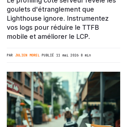
Le profiling côté serveur révèle les
goulets d'étranglement que
Lighthouse ignore. Instrumentez
vos logs pour réduire le TTFB
mobile et améliorer le LCP.
PAR
JULIEN MOREL
·
PUBLIÉ
11 mai 2026
·
8 min