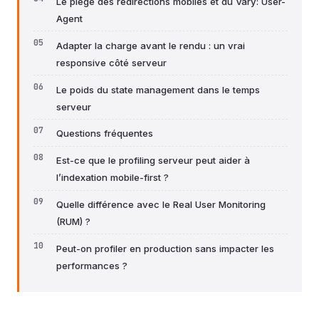
Le piège des redirections mobiles et du Vary: User-
Agent
Adapter la charge avant le rendu : un vrai
responsive côté serveur
Le poids du state management dans le temps
serveur
Questions fréquentes
Est-ce que le profiling serveur peut aider à
l’indexation mobile-first ?
Quelle différence avec le Real User Monitoring
(RUM) ?
Peut-on profiler en production sans impacter les
performances ?