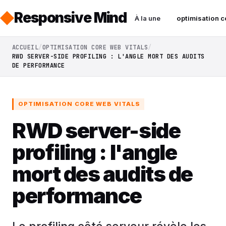
Responsive Mind
À la une
optimisation c
ACCUEIL
OPTIMISATION CORE WEB VITALS
RWD SERVER-SIDE PROFILING : L'ANGLE MORT DES AUDITS
DE PERFORMANCE
OPTIMISATION CORE WEB VITALS
RWD server-side
profiling : l'angle
mort des audits de
performance