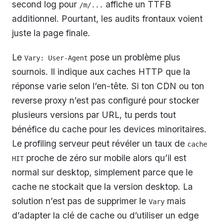
second log pour
affiche un TTFB
/m/...
additionnel. Pourtant, les audits frontaux voient
juste la page finale.
Le
pose un problème plus
Vary: User-Agent
sournois. Il indique aux caches HTTP que la
réponse varie selon l’en-tête. Si ton CDN ou ton
reverse proxy n’est pas configuré pour stocker
plusieurs versions par URL, tu perds tout
bénéfice du cache pour les devices minoritaires.
Le profiling serveur peut révéler un taux de
cache 
proche de zéro sur mobile alors qu’il est
HIT
normal sur desktop, simplement parce que le
cache ne stockait que la version desktop. La
solution n’est pas de supprimer le
mais
Vary
d’adapter la clé de cache ou d’utiliser un edge