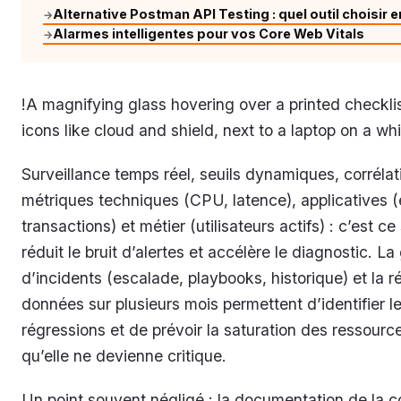
Alternative Postman API Testing : quel outil choisir 
→
Alarmes intelligentes pour vos Core Web Vitals
→
!A magnifying glass hovering over a printed checklis
icons like cloud and shield, next to a laptop on a wh
Surveillance temps réel, seuils dynamiques, corrélat
métriques techniques (CPU, latence), applicatives (
transactions) et métier (utilisateurs actifs) : c’est ce
réduit le bruit d’alertes et accélère le diagnostic. La
d’incidents (escalade, playbooks, historique) et la r
données sur plusieurs mois permettent d’identifier l
régressions et de prévoir la saturation des ressourc
qu’elle ne devienne critique.
Un point souvent négligé : la documentation de la c