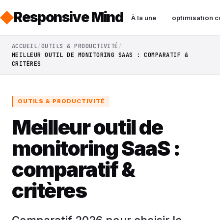
Responsive Mind
À la une
optimisation c
ACCUEIL
OUTILS & PRODUCTIVITÉ
MEILLEUR OUTIL DE MONITORING SAAS : COMPARATIF &
CRITÈRES
OUTILS & PRODUCTIVITÉ
Meilleur outil de
monitoring SaaS :
comparatif &
critères