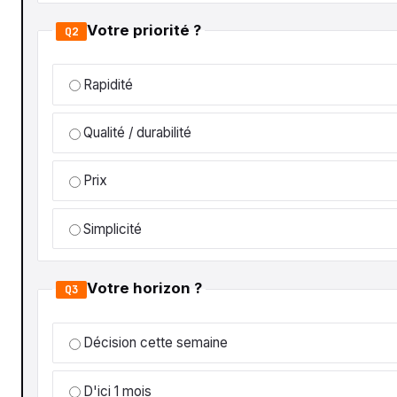
Votre priorité ?
Q2
Rapidité
Qualité / durabilité
Prix
Simplicité
Votre horizon ?
Q3
Décision cette semaine
D'ici 1 mois