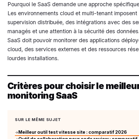
Pourquoi le SaaS demande une approche spécifiqu
Les environnements cloud et multi-tenant imposent
supervision distribuée, des intégrations avec des se
managés et une attention à la sécurité des données.
SaaS doit pouvoir monitorer des applications déplo
cloud, des services externes et des ressources rés
lourdes installations.
Critères pour choisir le meilleur
monitoring SaaS
SUR LE MÊME SUJET
Meilleur outil test vitesse site : comparatif 2026
→
Outil de collaboration pour code review : comparatif