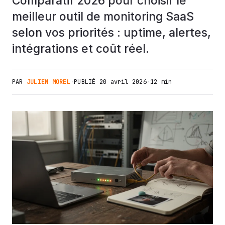
Comparatif 2026 pour choisir le
meilleur outil de monitoring SaaS
selon vos priorités : uptime, alertes,
intégrations et coût réel.
PAR
JULIEN MOREL
·
PUBLIÉ
20 avril 2026
·
12 min