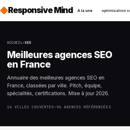
Responsive Mind
À la une
optimisation c
ACCUEIL
›
SEO
Meilleures agences SEO
en France
Annuaire des meilleures agences SEO en
France, classées par ville. Pitch, équipe,
spécialités, certifications. Mise à jour 2026.
16 VILLES COUVERTES
•
96 AGENCES RÉFÉRENCÉES