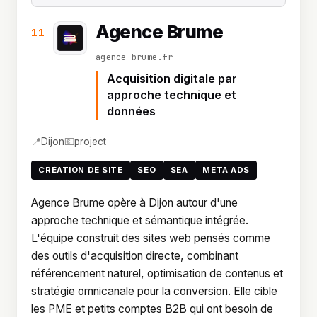
Agence Brume
11
agence-brume.fr
Acquisition digitale par
approche technique et
données
📍
💶
Dijon
project
CRÉATION DE SITE
SEO
SEA
META ADS
Agence Brume opère à Dijon autour d'une
approche technique et sémantique intégrée.
L'équipe construit des sites web pensés comme
des outils d'acquisition directe, combinant
référencement naturel, optimisation de contenus et
stratégie omnicanale pour la conversion. Elle cible
les PME et petits comptes B2B qui ont besoin de