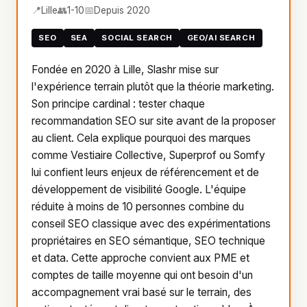
📍
👥
📅
Lille
1-10
Depuis 2020
SEO
SEA
SOCIAL SEARCH
GEO/AI SEARCH
Fondée en 2020 à Lille, Slashr mise sur
l'expérience terrain plutôt que la théorie marketing.
Son principe cardinal : tester chaque
recommandation SEO sur site avant de la proposer
au client. Cela explique pourquoi des marques
comme Vestiaire Collective, Superprof ou Somfy
lui confient leurs enjeux de référencement et de
développement de visibilité Google. L'équipe
réduite à moins de 10 personnes combine du
conseil SEO classique avec des expérimentations
propriétaires en SEO sémantique, SEO technique
et data. Cette approche convient aux PME et
comptes de taille moyenne qui ont besoin d'un
accompagnement vrai basé sur le terrain, des