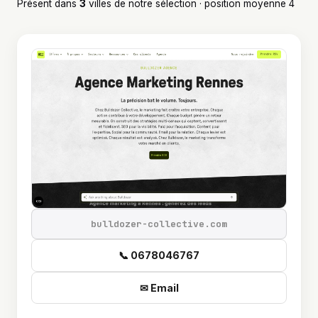
Présent dans
3
villes de notre sélection · position moyenne 4
bulldozer-collective.com
📞 0678046767
✉ Email