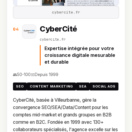
cybercite.fr
CyberCité
04
cybercite.fr
Expertise intégrée pour votre
croissance digitale mesurable
et durable
👥
📅
50-100
Depuis 1999
SEO
CONTENT MARKETING
SEA
SOCIAL ADS
CyberCité, basée à Villeurbanne, gère la
convergence SEO/SEA/Data/Content pour les
comptes mid-market et grands groupes en B2B
comme en B2C. Fondée en 1999 avec 130+
collaborateurs spécialisés, l'agence excelle sur les