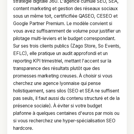
stratégie digitale 360. L'agence cumule SEO, SEA,
content marketing et gestion des réseaux sociaux
sous un même toit, certificifiée QASEO, CESEO et
Google Partner Premium. Le modèle convient si
vous avez suffisamment de volume pour justifier un
pilotage multi-leviers et le budget correspondant.
Sur ses trois clients publics (Zago Store, So Events,
EFLC), elle pratique un audit approfondi et un
reporting KPI trimestriel, mettant l'accent sur la
transparence des résultats plutôt que des
promesses marketing creuses. À choisir si vous
cherchez une agence lyonnaise qui pense
holistiquement, sans silos (SEO et SEA ne suffisent
pas seuls, il faut aussi du contenu structuré et de la
présence sociale). À éviter si votre budget
plafonne à quelques centaines d'euros par mois ou
si vous recherchez une hyper-spécialisation SEO
hardcore.