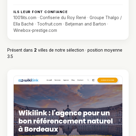
ILS LEUR FONT CONFIANCE
1001lits.com · Confiserie du Roy René · Groupe Thalgo /
Ella Baché · Toofruit.com · Betjeman and Barton ·
Winebox-prestige.com
Présent dans
2
villes de notre sélection · position moyenne
3.5