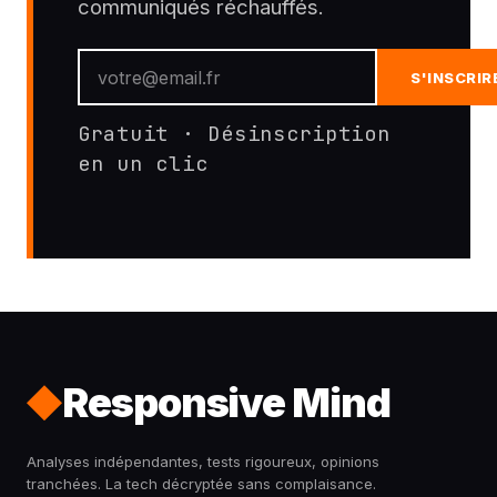
communiqués réchauffés.
S'INSCRIR
Gratuit · Désinscription
en un clic
Responsive Mind
Analyses indépendantes, tests rigoureux, opinions
tranchées. La tech décryptée sans complaisance.