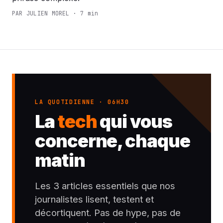
PAR JULIEN MOREL · 7 min
LA QUOTIDIENNE · 06H30
La
tech
qui vous
concerne, chaque
matin
Les 3 articles essentiels que nos
journalistes lisent, testent et
décortiquent. Pas de hype, pas de