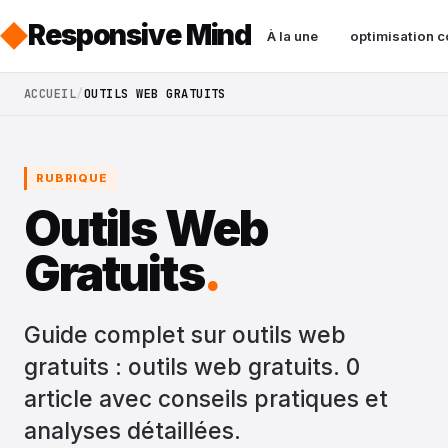
Responsive Mind
À la une
optimisation c
ACCUEIL
OUTILS WEB GRATUITS
RUBRIQUE
Outils Web
Gratuits
.
Guide complet sur outils web
gratuits : outils web gratuits. 0
article avec conseils pratiques et
analyses détaillées.