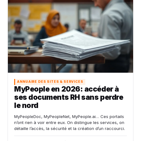
ANNUAIRE DES SITES & SERVICES
MyPeople en 2026: accéder à
ses documents RH sans perdre
le nord
MyPeopleDoc, MyPeopleNet, MyPeople.ai… Ces portails
n’ont rien à voir entre eux. On distingue les services, on
détaille l’accès, la sécurité et la création d’un raccourci.