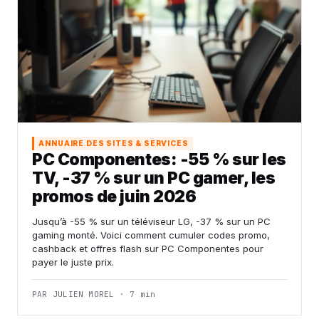
ANNUAIRE DES SITES & SERVICES
PC Componentes: -55 % sur les
TV, -37 % sur un PC gamer, les
promos de juin 2026
Jusqu’à -55 % sur un téléviseur LG, -37 % sur un PC
gaming monté. Voici comment cumuler codes promo,
cashback et offres flash sur PC Componentes pour
payer le juste prix.
PAR JULIEN MOREL · 7 min