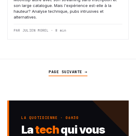
son large catalogue. Mais l'expérience est-elle à la
hauteur? Analyse technique, pubs intrusives et
alternatives.
PAR JULIEN MOREL · 8 min
PAGE SUIVANTE →
LA QUOTIDIENNE · 06H30
La
tech
qui vous