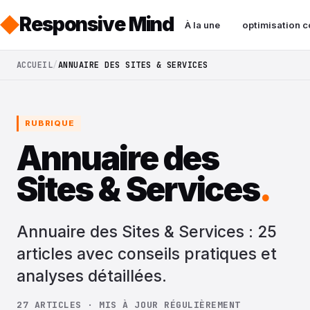
Responsive Mind
À la une
optimisation c
ACCUEIL
ANNUAIRE DES SITES & SERVICES
RUBRIQUE
Annuaire des
Sites & Services
.
Annuaire des Sites & Services : 25
articles avec conseils pratiques et
analyses détaillées.
27 ARTICLES · MIS À JOUR RÉGULIÈREMENT