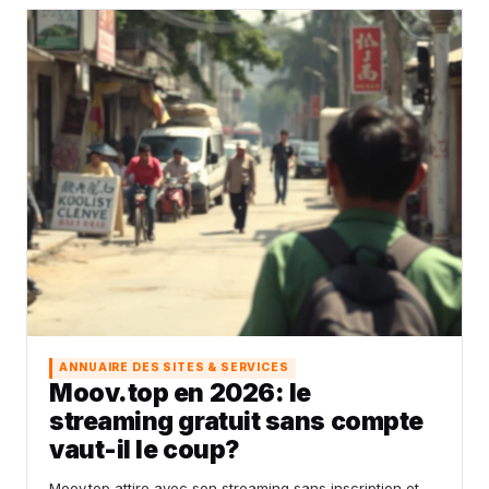
ANNUAIRE DES SITES & SERVICES
Moov.top en 2026: le
streaming gratuit sans compte
vaut-il le coup?
Moov.top attire avec son streaming sans inscription et