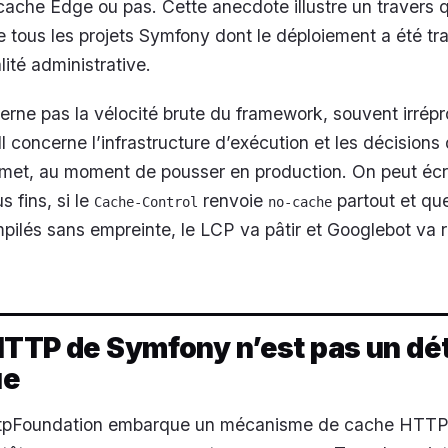
ache Edge ou pas. Cette anecdote illustre un travers 
e tous les projets Symfony dont le déploiement a été tra
té administrative.
erne pas la vélocité brute du framework, souvent irrép
Il concerne l’infrastructure d’exécution et les décisions
met, au moment de pousser en production. On peut écri
s fins, si le
renvoie
partout et que
Cache-Control
no-cache
pilés sans empreinte, le LCP va pâtir et Googlebot va 
TTP de Symfony n’est pas un dét
ue
tpFoundation embarque un mécanisme de cache HTTP