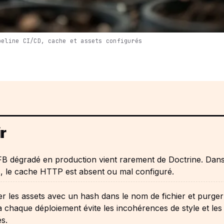
peline CI/CD, cache et assets configurés
r
B dégradé en production vient rarement de Doctrine. Dan
, le cache HTTP est absent ou mal configuré.
r les assets avec un hash dans le nom de fichier et purger
 chaque déploiement évite les incohérences de style et le
s.