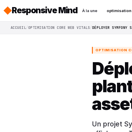
Responsive Mind
À la une
optimisation
ACCUEIL
OPTIMISATION CORE WEB VITALS
DÉPLOYER SYMFONY S
OPTIMISATION C
Dépl
plant
asse
Un projet S