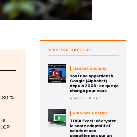
DERNIERS ARTICLES
RÉSEAUX SOCIAUX
YouTube appartient à
Google (Alphabet)
depuis 2006 : ce que ça
change pour vous
s 80 %
4 août · 8 min
WINDOWS & OFFICE
 le
TOSA Excel : décrypter
le score adaptatif et
s LCP
valoriser ses
compétences sur un