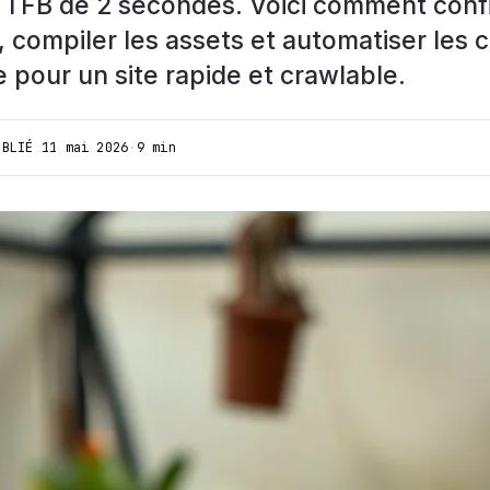
 TTFB de 2 secondes. Voici comment confi
 compiler les assets et automatiser les 
pour un site rapide et crawlable.
UBLIÉ
11 mai 2026
·
9 min