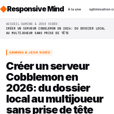
Responsive Mind
À la une
optimisation c
ACCUEIL
GAMING & JEUX VIDÉO
CRÉER UN SERVEUR COBBLEMON EN 2026: DU DOSSIER LOCAL
AU MULTIJOUEUR SANS PRISE DE TÊTE
GAMING & JEUX VIDÉO
Créer un serveur
Cobblemon en
2026: du dossier
local au multijoueur
sans prise de tête