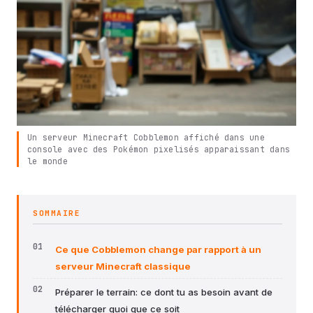
Un serveur Minecraft Cobblemon affiché dans une
console avec des Pokémon pixelisés apparaissant dans
le monde
SOMMAIRE
Ce que Cobblemon change par rapport à un
serveur Minecraft classique
Préparer le terrain: ce dont tu as besoin avant de
télécharger quoi que ce soit