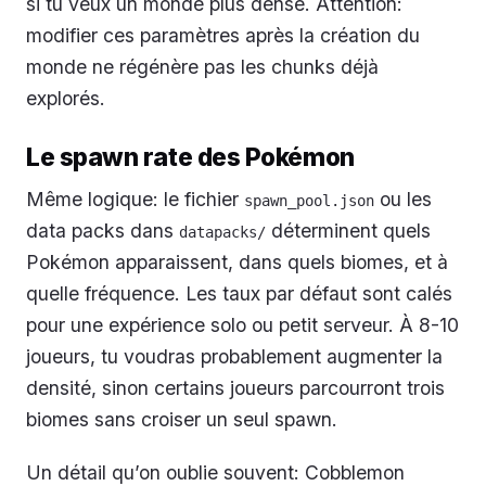
si tu veux un monde plus dense. Attention:
modifier ces paramètres après la création du
monde ne régénère pas les chunks déjà
explorés.
Le spawn rate des Pokémon
Même logique: le fichier
ou les
spawn_pool.json
data packs dans
déterminent quels
datapacks/
Pokémon apparaissent, dans quels biomes, et à
quelle fréquence. Les taux par défaut sont calés
pour une expérience solo ou petit serveur. À 8-10
joueurs, tu voudras probablement augmenter la
densité, sinon certains joueurs parcourront trois
biomes sans croiser un seul spawn.
Un détail qu’on oublie souvent: Cobblemon