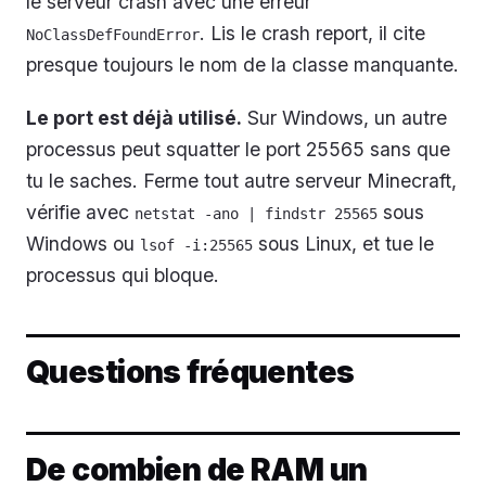
le serveur crash avec une erreur
. Lis le crash report, il cite
NoClassDefFoundError
presque toujours le nom de la classe manquante.
Le port est déjà utilisé.
Sur Windows, un autre
processus peut squatter le port 25565 sans que
tu le saches. Ferme tout autre serveur Minecraft,
vérifie avec
sous
netstat -ano | findstr 25565
Windows ou
sous Linux, et tue le
lsof -i:25565
processus qui bloque.
Questions fréquentes
De combien de RAM un