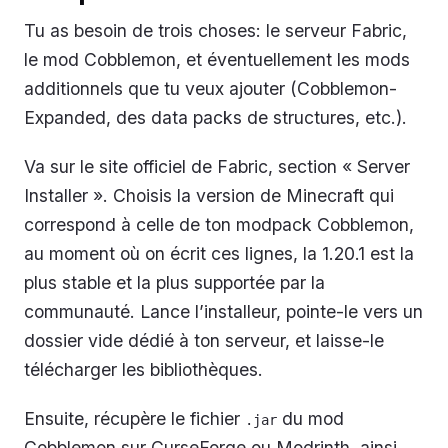
Tu as besoin de trois choses: le serveur Fabric,
le mod Cobblemon, et éventuellement les mods
additionnels que tu veux ajouter (Cobblemon-
Expanded, des data packs de structures, etc.).
Va sur le site officiel de Fabric, section « Server
Installer ». Choisis la version de Minecraft qui
correspond à celle de ton modpack Cobblemon,
au moment où on écrit ces lignes, la 1.20.1 est la
plus stable et la plus supportée par la
communauté. Lance l’installeur, pointe-le vers un
dossier vide dédié à ton serveur, et laisse-le
télécharger les bibliothèques.
Ensuite, récupère le fichier
du mod
.jar
Cobblemon sur CurseForge ou Modrinth, ainsi