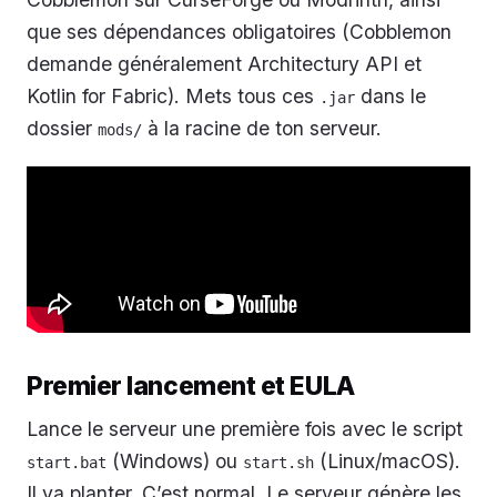
que ses dépendances obligatoires (Cobblemon
demande généralement Architectury API et
Kotlin for Fabric). Mets tous ces
dans le
.jar
dossier
à la racine de ton serveur.
mods/
Premier lancement et EULA
Lance le serveur une première fois avec le script
(Windows) ou
(Linux/macOS).
start.bat
start.sh
Il va planter. C’est normal. Le serveur génère les