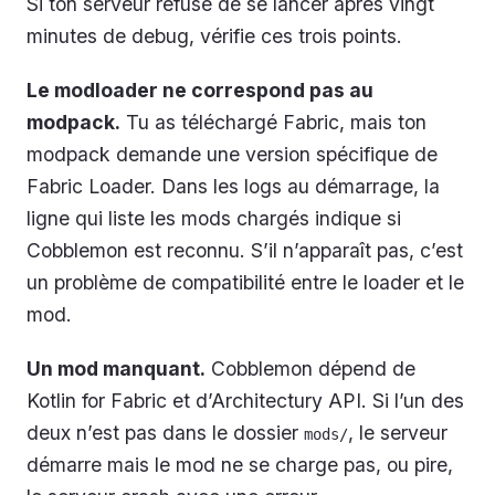
Si ton serveur refuse de se lancer après vingt
minutes de debug, vérifie ces trois points.
Le modloader ne correspond pas au
modpack.
Tu as téléchargé Fabric, mais ton
modpack demande une version spécifique de
Fabric Loader. Dans les logs au démarrage, la
ligne qui liste les mods chargés indique si
Cobblemon est reconnu. S’il n’apparaît pas, c’est
un problème de compatibilité entre le loader et le
mod.
Un mod manquant.
Cobblemon dépend de
Kotlin for Fabric et d’Architectury API. Si l’un des
deux n’est pas dans le dossier
, le serveur
mods/
démarre mais le mod ne se charge pas, ou pire,