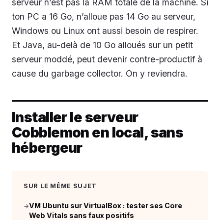
serveur n’est pas la RAM totale de la machine. Si
ton PC a 16 Go, n’alloue pas 14 Go au serveur,
Windows ou Linux ont aussi besoin de respirer.
Et Java, au-delà de 10 Go alloués sur un petit
serveur moddé, peut devenir contre-productif à
cause du garbage collector. On y reviendra.
Installer le serveur
Cobblemon en local, sans
hébergeur
SUR LE MÊME SUJET
VM Ubuntu sur VirtualBox : tester ses Core
→
Web Vitals sans faux positifs