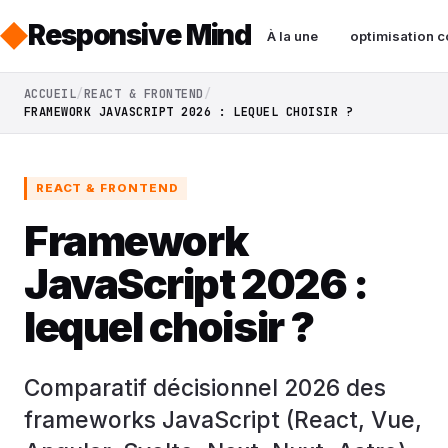
Responsive Mind
À la une
optimisation c
ACCUEIL
REACT & FRONTEND
FRAMEWORK JAVASCRIPT 2026 : LEQUEL CHOISIR ?
REACT & FRONTEND
Framework
JavaScript 2026 :
lequel choisir ?
Comparatif décisionnel 2026 des
frameworks JavaScript (React, Vue,