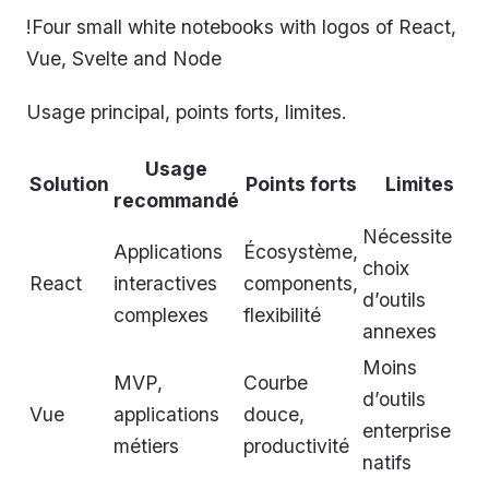
!Four small white notebooks with logos of React,
Vue, Svelte and Node
Usage principal, points forts, limites.
Usage
Solution
Points forts
Limites
recommandé
Nécessite
Applications
Écosystème,
choix
React
interactives
components,
d’outils
complexes
flexibilité
annexes
Moins
MVP,
Courbe
d’outils
Vue
applications
douce,
enterprise
métiers
productivité
natifs