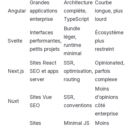
Grandes
Architecture
Courbe
Angular
applications
complète,
longue, plus
enterprise
TypeScript
lourd
Bundle
Interfaces
Écosystème
léger,
Svelte
performantes,
plus
runtime
petits projets
restreint
minimal
Sites React
SSR,
Opinionated,
Next.js
SEO et apps
optimisation,
parfois
server
routing
complexe
Moins
Sites Vue
SSR,
d’opinions
Nuxt
SEO
conventions
côté
enterprise
Sites
Minimal JS
Moins