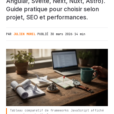
Angular, Svelte, Next, Nuxt, Astro).
Guide pratique pour choisir selon
projet, SEO et performances.
PAR
JULIEN MOREL
·
PUBLIÉ
30 mars 2026
·
14 min
Tableau comparatif de frameworks JavaScript affiché