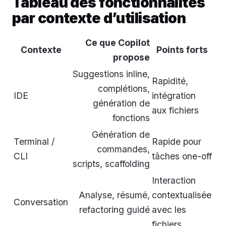
Tableau des fonctionnalités
par contexte d’utilisation
Ce que Copilot
Contexte
Points forts
propose
Suggestions inline,
Rapidité,
complétions,
IDE
intégration
génération de
aux fichiers
fonctions
Génération de
Terminal /
Rapide pour
commandes,
CLI
tâches one-off
scripts, scaffolding
Interaction
Analyse, résumé,
contextualisée
Conversation
refactoring guidé
avec les
fichiers