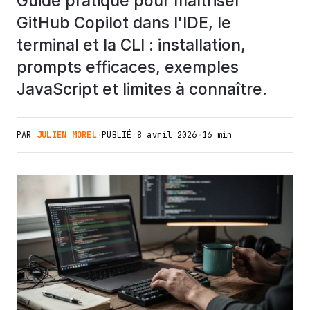
Guide pratique pour maîtriser
GitHub Copilot dans l'IDE, le
terminal et la CLI : installation,
prompts efficaces, exemples
JavaScript et limites à connaître.
PAR
JULIEN MOREL
·
PUBLIÉ
8 avril 2026
·
16 min