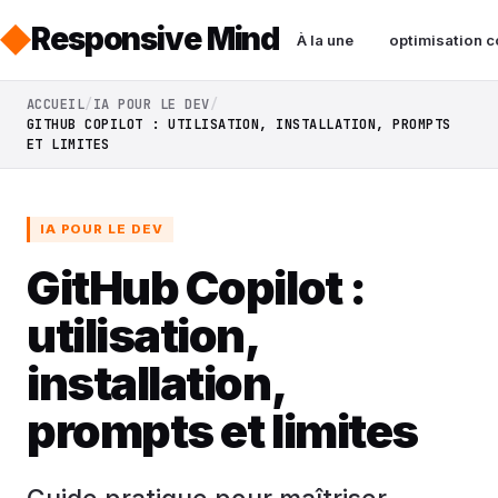
Responsive Mind
À la une
optimisation c
ACCUEIL
IA POUR LE DEV
GITHUB COPILOT : UTILISATION, INSTALLATION, PROMPTS
ET LIMITES
IA POUR LE DEV
GitHub Copilot :
utilisation,
installation,
prompts et limites