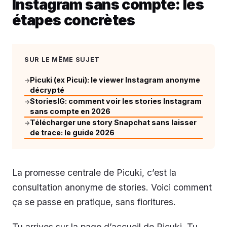
Instagram sans compte: les
étapes concrètes
SUR LE MÊME SUJET
Picuki (ex Picui): le viewer Instagram anonyme
→
décrypté
StoriesIG: comment voir les stories Instagram
→
sans compte en 2026
Télécharger une story Snapchat sans laisser
→
de trace: le guide 2026
La promesse centrale de Picuki, c’est la
consultation anonyme de stories. Voici comment
ça se passe en pratique, sans fioritures.
Tu arrives sur la page d’accueil de Picuki. Tu