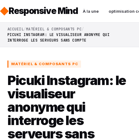
Responsive Mind
À la une
optimisation c
ACCUEIL
MATÉRIEL & COMPOSANTS PC
PICUKI INSTAGRAM: LE VISUALISEUR ANONYME QUI
INTERROGE LES SERVEURS SANS COMPTE
MATÉRIEL & COMPOSANTS PC
Picuki Instagram: le
visualiseur
anonyme qui
interroge les
serveurs sans