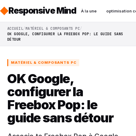
Responsive Mind
À la une
optimisation c
ACCUEIL
MATÉRIEL & COMPOSANTS PC
OK GOOGLE, CONFIGURER LA FREEBOX POP: LE GUIDE SANS
DÉTOUR
MATÉRIEL & COMPOSANTS PC
OK Google,
configurer la
Freebox Pop: le
guide sans détour