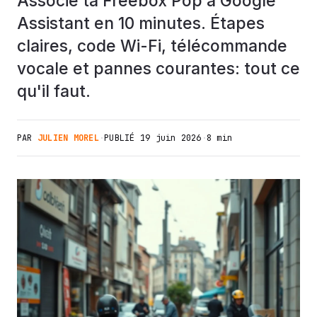
Associe ta Freebox Pop à Google
Assistant en 10 minutes. Étapes
claires, code Wi-Fi, télécommande
vocale et pannes courantes: tout ce
qu'il faut.
PAR
JULIEN MOREL
·
PUBLIÉ
19 juin 2026
·
8 min