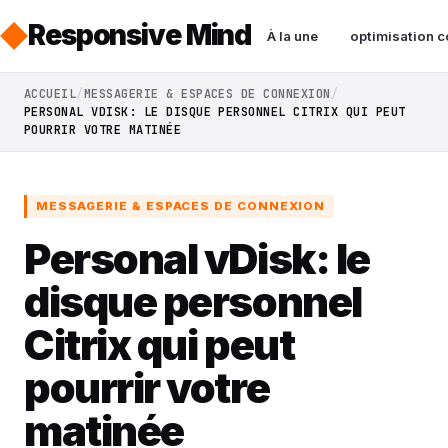
Responsive Mind
À la une
optimisation c
ACCUEIL
MESSAGERIE & ESPACES DE CONNEXION
PERSONAL VDISK: LE DISQUE PERSONNEL CITRIX QUI PEUT
POURRIR VOTRE MATINÉE
MESSAGERIE & ESPACES DE CONNEXION
Personal vDisk: le
disque personnel
Citrix qui peut
pourrir votre
matinée