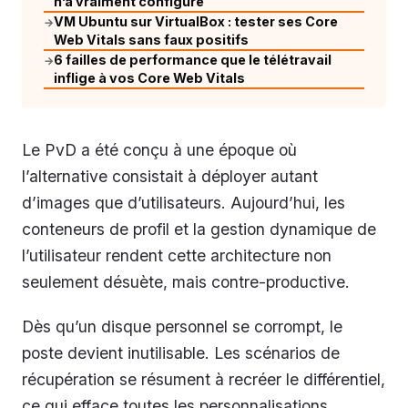
n’a vraiment configuré
VM Ubuntu sur VirtualBox : tester ses Core
→
Web Vitals sans faux positifs
6 failles de performance que le télétravail
→
inflige à vos Core Web Vitals
Le PvD a été conçu à une époque où
l’alternative consistait à déployer autant
d’images que d’utilisateurs. Aujourd’hui, les
conteneurs de profil et la gestion dynamique de
l’utilisateur rendent cette architecture non
seulement désuète, mais contre-productive.
Dès qu’un disque personnel se corrompt, le
poste devient inutilisable. Les scénarios de
récupération se résument à recréer le différentiel,
ce qui efface toutes les personnalisations