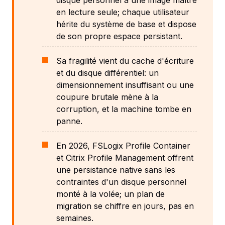
en lecture seule; chaque utilisateur
hérite du système de base et dispose
de son propre espace persistant.
Sa fragilité vient du cache d'écriture
et du disque différentiel: un
dimensionnement insuffisant ou une
coupure brutale mène à la
corruption, et la machine tombe en
panne.
En 2026, FSLogix Profile Container
et Citrix Profile Management offrent
une persistance native sans les
contraintes d'un disque personnel
monté à la volée; un plan de
migration se chiffre en jours, pas en
semaines.