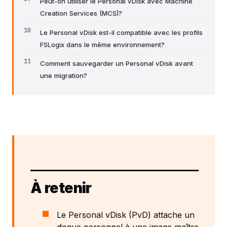
Peut-on utiliser le Personal vDisk avec Machine
Creation Services (MCS)?
Le Personal vDisk est-il compatible avec les profils
FSLogix dans le même environnement?
Comment sauvegarder un Personal vDisk avant
une migration?
À retenir
Le Personal vDisk (PvD) attache un
disque personnel à une image maître