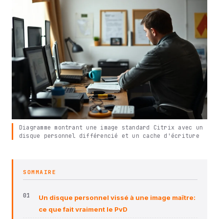
Diagramme montrant une image standard Citrix avec un
disque personnel différencié et un cache d'écriture
SOMMAIRE
Un disque personnel vissé à une image maître:
ce que fait vraiment le PvD