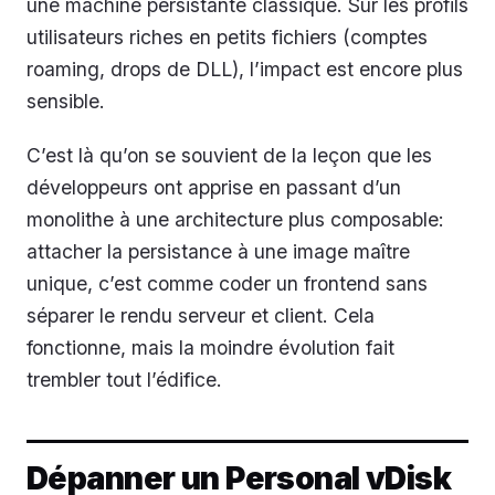
une machine persistante classique. Sur les profils
utilisateurs riches en petits fichiers (comptes
roaming, drops de DLL), l’impact est encore plus
sensible.
C’est là qu’on se souvient de la leçon que les
développeurs ont apprise en passant d’un
monolithe à une architecture plus composable:
attacher la persistance à une image maître
unique, c’est comme coder un frontend sans
séparer le rendu serveur et client. Cela
fonctionne, mais la moindre évolution fait
trembler tout l’édifice.
Dépanner un Personal vDisk