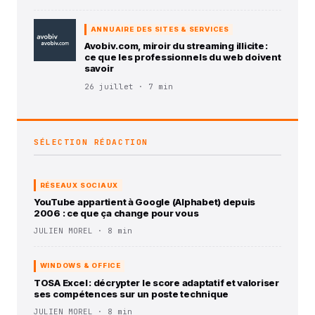
ANNUAIRE DES SITES & SERVICES
Avobiv.com, miroir du streaming illicite :
ce que les professionnels du web doivent
savoir
26 juillet · 7 min
SÉLECTION RÉDACTION
RÉSEAUX SOCIAUX
YouTube appartient à Google (Alphabet) depuis
2006 : ce que ça change pour vous
JULIEN MOREL · 8 min
WINDOWS & OFFICE
TOSA Excel : décrypter le score adaptatif et valoriser
ses compétences sur un poste technique
JULIEN MOREL · 8 min