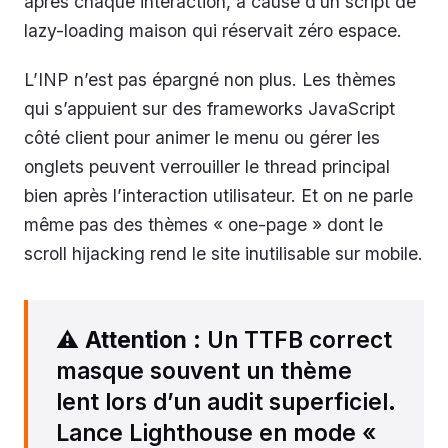
après chaque interaction, à cause d’un script de
lazy-loading maison qui réservait zéro espace.
L’INP n’est pas épargné non plus. Les thèmes
qui s’appuient sur des frameworks JavaScript
côté client pour animer le menu ou gérer les
onglets peuvent verrouiller le thread principal
bien après l’interaction utilisateur. Et on ne parle
même pas des thèmes « one-page » dont le
scroll hijacking rend le site inutilisable sur mobile.
⚠️
Attention
: Un TTFB correct
masque souvent un thème
lent lors d’un audit superficiel.
Lance Lighthouse en mode «