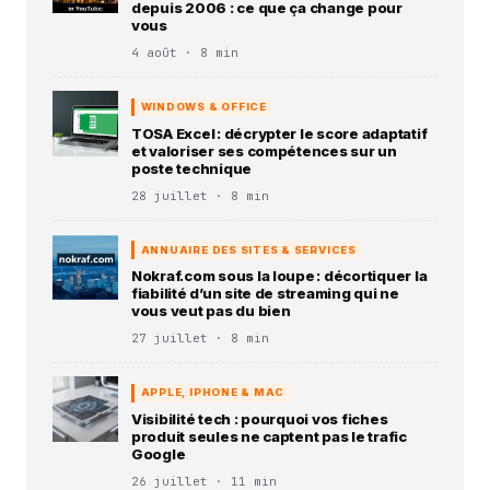
depuis 2006 : ce que ça change pour
vous
4 août · 8 min
WINDOWS & OFFICE
TOSA Excel : décrypter le score adaptatif
et valoriser ses compétences sur un
poste technique
28 juillet · 8 min
ANNUAIRE DES SITES & SERVICES
Nokraf.com sous la loupe : décortiquer la
fiabilité d’un site de streaming qui ne
vous veut pas du bien
27 juillet · 8 min
APPLE, IPHONE & MAC
Visibilité tech : pourquoi vos fiches
produit seules ne captent pas le trafic
Google
26 juillet · 11 min