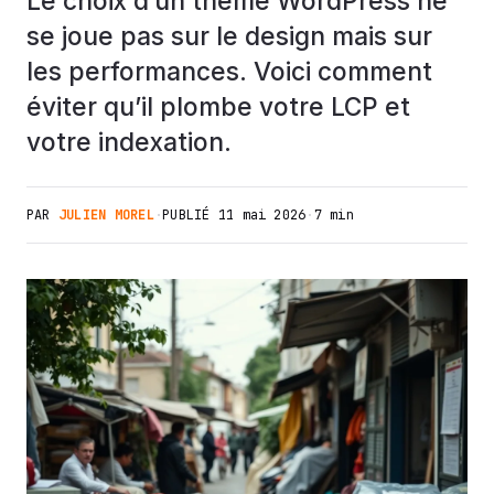
Le choix d’un thème WordPress ne
se joue pas sur le design mais sur
les performances. Voici comment
éviter qu’il plombe votre LCP et
votre indexation.
PAR
JULIEN MOREL
·
PUBLIÉ
11 mai 2026
·
7 min