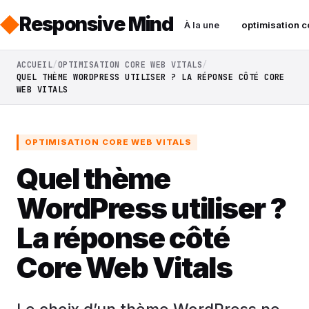
Responsive Mind
À la une
optimisation c
ACCUEIL
OPTIMISATION CORE WEB VITALS
QUEL THÈME WORDPRESS UTILISER ? LA RÉPONSE CÔTÉ CORE
WEB VITALS
OPTIMISATION CORE WEB VITALS
Quel thème
WordPress utiliser ?
La réponse côté
Core Web Vitals