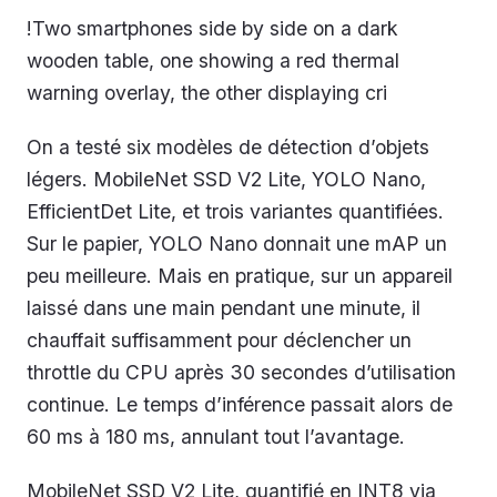
!Two smartphones side by side on a dark
wooden table, one showing a red thermal
warning overlay, the other displaying cri
On a testé six modèles de détection d’objets
légers. MobileNet SSD V2 Lite, YOLO Nano,
EfficientDet Lite, et trois variantes quantifiées.
Sur le papier, YOLO Nano donnait une mAP un
peu meilleure. Mais en pratique, sur un appareil
laissé dans une main pendant une minute, il
chauffait suffisamment pour déclencher un
throttle du CPU après 30 secondes d’utilisation
continue. Le temps d’inférence passait alors de
60 ms à 180 ms, annulant tout l’avantage.
MobileNet SSD V2 Lite, quantifié en INT8 via