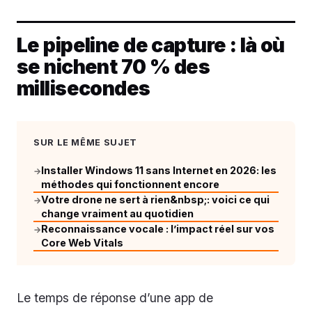
Le pipeline de capture : là où
se nichent 70 % des
millisecondes
SUR LE MÊME SUJET
Installer Windows 11 sans Internet en 2026: les
→
méthodes qui fonctionnent encore
Votre drone ne sert à rien&nbsp;: voici ce qui
→
change vraiment au quotidien
Reconnaissance vocale : l’impact réel sur vos
→
Core Web Vitals
Le temps de réponse d’une app de