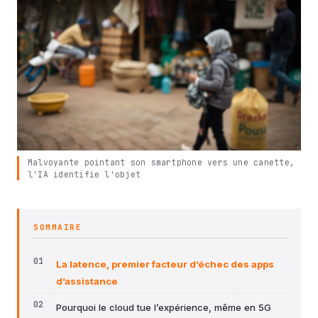
Malvoyante pointant son smartphone vers une canette,
l'IA identifie l'objet
SOMMAIRE
La latence, premier facteur d’échec des apps
d’assistance
Pourquoi le cloud tue l’expérience, même en 5G