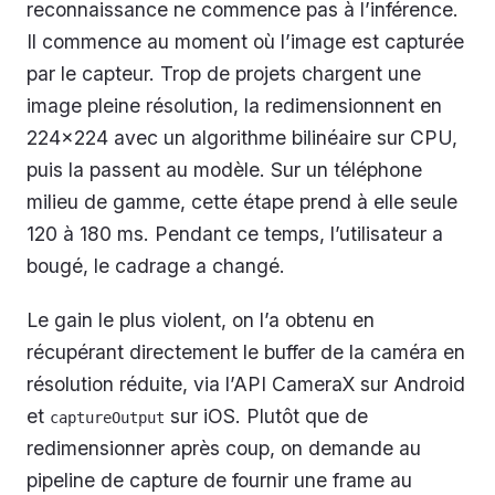
reconnaissance ne commence pas à l’inférence.
Il commence au moment où l’image est capturée
par le capteur. Trop de projets chargent une
image pleine résolution, la redimensionnent en
224×224 avec un algorithme bilinéaire sur CPU,
puis la passent au modèle. Sur un téléphone
milieu de gamme, cette étape prend à elle seule
120 à 180 ms. Pendant ce temps, l’utilisateur a
bougé, le cadrage a changé.
Le gain le plus violent, on l’a obtenu en
récupérant directement le buffer de la caméra en
résolution réduite, via l’API CameraX sur Android
et
sur iOS. Plutôt que de
captureOutput
redimensionner après coup, on demande au
pipeline de capture de fournir une frame au