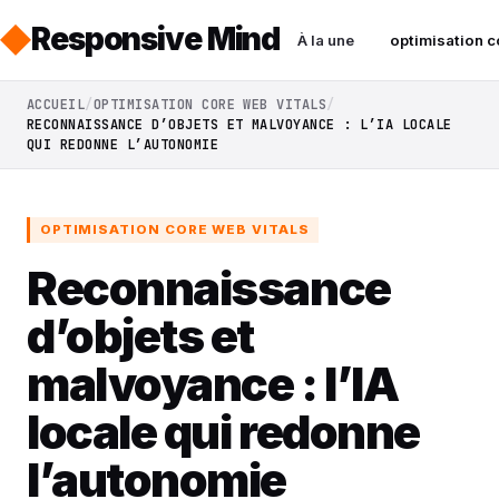
Responsive Mind
À la une
optimisation c
ACCUEIL
OPTIMISATION CORE WEB VITALS
RECONNAISSANCE D’OBJETS ET MALVOYANCE : L’IA LOCALE
QUI REDONNE L’AUTONOMIE
OPTIMISATION CORE WEB VITALS
Reconnaissance
d’objets et
malvoyance : l’IA
locale qui redonne
l’autonomie