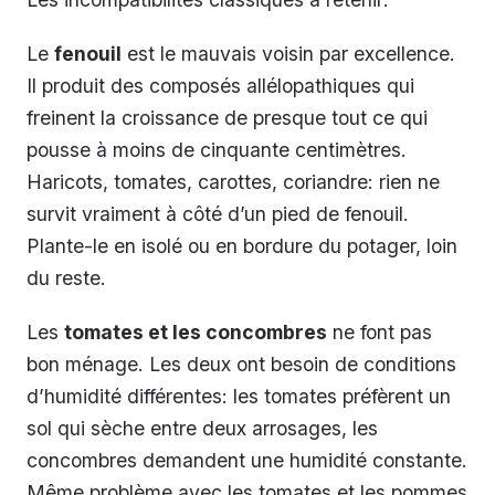
Le
fenouil
est le mauvais voisin par excellence.
Il produit des composés allélopathiques qui
freinent la croissance de presque tout ce qui
pousse à moins de cinquante centimètres.
Haricots, tomates, carottes, coriandre: rien ne
survit vraiment à côté d’un pied de fenouil.
Plante-le en isolé ou en bordure du potager, loin
du reste.
Les
tomates et les concombres
ne font pas
bon ménage. Les deux ont besoin de conditions
d’humidité différentes: les tomates préfèrent un
sol qui sèche entre deux arrosages, les
concombres demandent une humidité constante.
Même problème avec les tomates et les pommes