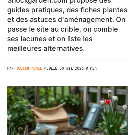
Shockgarden.com propose des
guides pratiques, des fiches plantes
et des astuces d'aménagement. On
passe le site au crible, on comble
ses lacunes et on liste les
meilleures alternatives.
PAR
JULIEN MOREL
·
PUBLIÉ
30 mai 2026
·
8 min