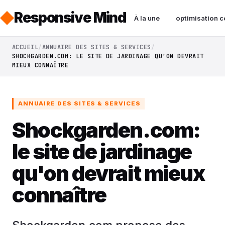
Responsive Mind
À la une
optimisation c
ACCUEIL
ANNUAIRE DES SITES & SERVICES
SHOCKGARDEN.COM: LE SITE DE JARDINAGE QU'ON DEVRAIT
MIEUX CONNAÎTRE
ANNUAIRE DES SITES & SERVICES
Shockgarden.com:
le site de jardinage
qu'on devrait mieux
connaître