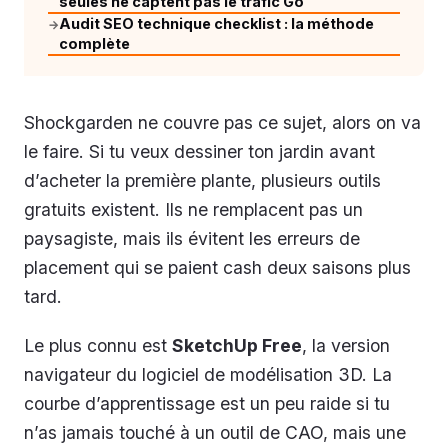
seules ne captent pas le trafic Go
Audit SEO technique checklist : la méthode
→
complète
Shockgarden ne couvre pas ce sujet, alors on va
le faire. Si tu veux dessiner ton jardin avant
d’acheter la première plante, plusieurs outils
gratuits existent. Ils ne remplacent pas un
paysagiste, mais ils évitent les erreurs de
placement qui se paient cash deux saisons plus
tard.
Le plus connu est
SketchUp Free
, la version
navigateur du logiciel de modélisation 3D. La
courbe d’apprentissage est un peu raide si tu
n’as jamais touché à un outil de CAO, mais une