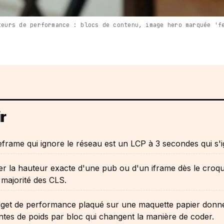
teurs de performance : blocs de contenu, image hero marquée 'f
r
frame qui ignore le réseau est un LCP à 3 secondes qui s'i
r la hauteur exacte d'une pub ou d'un iframe dès le croqu
a majorité des CLS.
get de performance plaqué sur une maquette papier donn
ntes de poids par bloc qui changent la manière de coder.