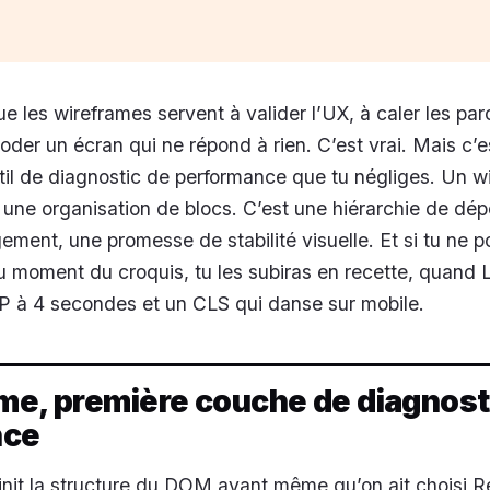
ue les wireframes servent à valider l’UX, à caler les par
oder un écran qui ne répond à rien. C’est vrai. Mais c’e
til de diagnostic de performance que tu négliges. Un w
e une organisation de blocs. C’est une hiérarchie de d
ement, une promesse de stabilité visuelle. Et si tu ne 
u moment du croquis, tu les subiras en recette, quand 
P à 4 secondes et un CLS qui danse sur mobile.
me, première couche de diagnost
nce
nit la structure du DOM avant même qu’on ait choisi R