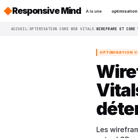
Responsive Mind
À la une
optimisation
ACCUEIL
OPTIMISATION CORE WEB VITALS
WIREFRAME ET CORE 
OPTIMISATION C
Wire
Vital
déte
Les wirefram