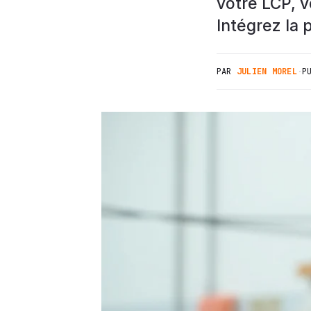
votre LCP, 
Intégrez la 
PAR
JULIEN MOREL
·
P