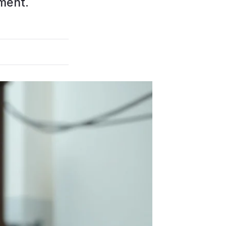
ment.