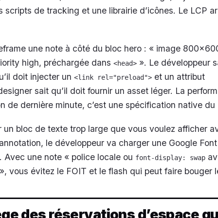
 scripts de tracking et une librairie d’icônes. Le LCP ar
reframe une note à côté du bloc hero : « image 800x6
iority high, préchargée dans
». Le développeur s
<head>
il doit injecter un
et un attribut
<link rel="preload">
designer sait qu’il doit fournir un asset léger. La perfor
n de dernière minute, c’est une spécification native du 
n bloc de texte trop large que vous voulez afficher a
annotation, le développeur va charger une Google Font
 Avec une note « police locale ou
av
font-display: swap
, vous évitez le FOIT et le flash qui peut faire bouger 
iège des réservations d’espace qu