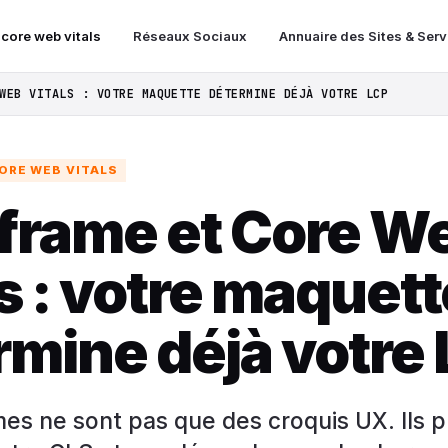
 core web vitals
Réseaux Sociaux
Annuaire des Sites & Ser
WEB VITALS : VOTRE MAQUETTE DÉTERMINE DÉJÀ VOTRE LCP
ORE WEB VITALS
frame et Core W
s : votre maquett
rmine déjà votre
es ne sont pas que des croquis UX. Ils p