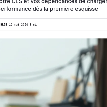
votre CLS et vos dépendances de charge
performance dès la première esquisse.
UBLIÉ
11 mai 2026
·
8 min