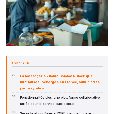
SOMMAIRE
La messagerie Zimbra Somme Numérique:
mutualisée, hébergée en France, administrée
par le syndicat
Fonctionnalités clés: une plateforme collaborative
taillée pour le service public local
Sécurité et conformité RGPD: ce que couvre