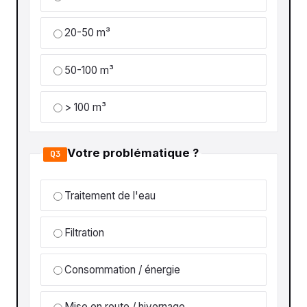
20-50 m³
50-100 m³
> 100 m³
Votre problématique ?
Q3
Traitement de l'eau
Filtration
Consommation / énergie
Mise en route / hivernage