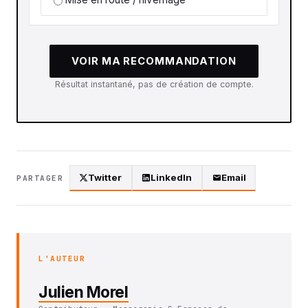
VOIR MA RECOMMANDATION
Résultat instantané, pas de création de compte.
Twitter
LinkedIn
Email
PARTAGER
L'AUTEUR
Julien Morel