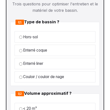
Trois questions pour optimiser l'entretien et le
matériel de votre bassin.
Type de bassin ?
Q1
Hors-sol
Enterré coque
Enterré liner
Couloir / couloir de nage
Volume approximatif ?
Q2
< 20 m³