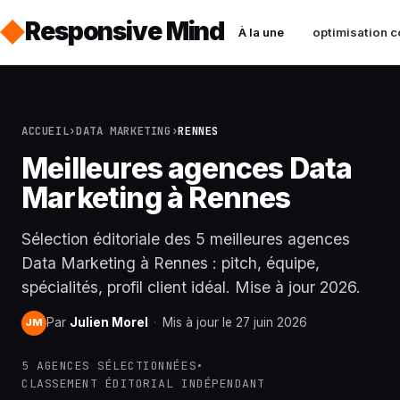
Responsive Mind
À la une
optimisation c
ACCUEIL
›
DATA MARKETING
›
RENNES
Meilleures agences Data
Marketing à Rennes
Sélection éditoriale des 5 meilleures agences
Data Marketing à Rennes : pitch, équipe,
spécialités, profil client idéal. Mise à jour 2026.
Par
Julien Morel
·
Mis à jour le 27 juin 2026
JM
5 AGENCES SÉLECTIONNÉES
•
CLASSEMENT ÉDITORIAL INDÉPENDANT