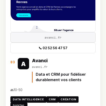
avanci.fr
📞 02 52 56 47 57
Avanci
03
A
avanci.fr
Data et CRM pour fidéliser
durablement vos clients
👥
10-50
DATA INTELLIGENCE
CRM
CRÉATION
DIGITAL