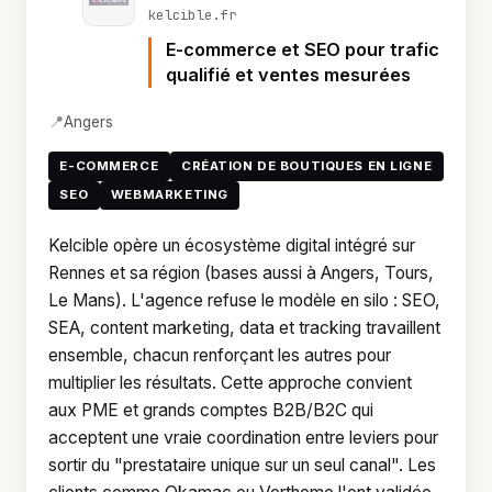
kelcible.fr
E-commerce et SEO pour trafic
qualifié et ventes mesurées
📍
Angers
E-COMMERCE
CRÉATION DE BOUTIQUES EN LIGNE
SEO
WEBMARKETING
Kelcible opère un écosystème digital intégré sur
Rennes et sa région (bases aussi à Angers, Tours,
Le Mans). L'agence refuse le modèle en silo : SEO,
SEA, content marketing, data et tracking travaillent
ensemble, chacun renforçant les autres pour
multiplier les résultats. Cette approche convient
aux PME et grands comptes B2B/B2C qui
acceptent une vraie coordination entre leviers pour
sortir du "prestataire unique sur un seul canal". Les