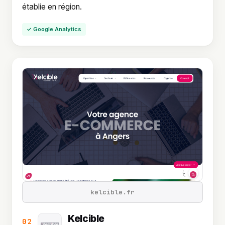
établie en région.
✓ Google Analytics
kelcible.fr
Kelcible
02