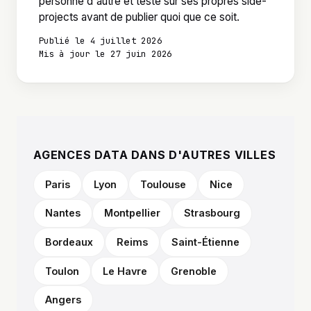
personne d'autre et teste sur ses propres side-
projects avant de publier quoi que ce soit.
Publié le 4 juillet 2026
Mis à jour le 27 juin 2026
AGENCES DATA DANS D'AUTRES VILLES
Paris
Lyon
Toulouse
Nice
Nantes
Montpellier
Strasbourg
Bordeaux
Reims
Saint-Étienne
Toulon
Le Havre
Grenoble
Angers