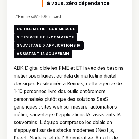
à vous, zéro dépendance
📍
👥
💶
Rennes
1-10
mixed
OUTILS MÉTIER SUR MESURE
SITES WEB ET E-COMMERCE
SAUVETAGE D'APPLICATIONS IA
ASSISTANT IA SOUVERAIN
ABK Digital cible les PME et ETI avec des besoins
métier spécifiques, au-delà du marketing digital
classique. Positionnée à Rennes, cette agence de
1-10 personnes livre des outils entièrement
personnalisés plutôt que des solutions SaaS
génériques : sites web sur mesure, automations
métier, sauvetage d'applications IA, assistants IA
souverains. L'équipe compresse les délais en
s'appuyant sur des stacks modernes (Next.js,
React, Node.js) et de l'IA générative. À partir de