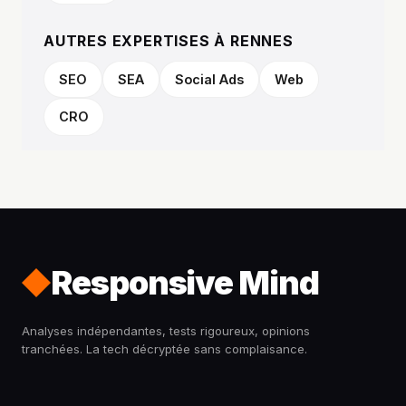
AUTRES EXPERTISES À RENNES
SEO
SEA
Social Ads
Web
CRO
Responsive Mind
Analyses indépendantes, tests rigoureux, opinions
tranchées. La tech décryptée sans complaisance.