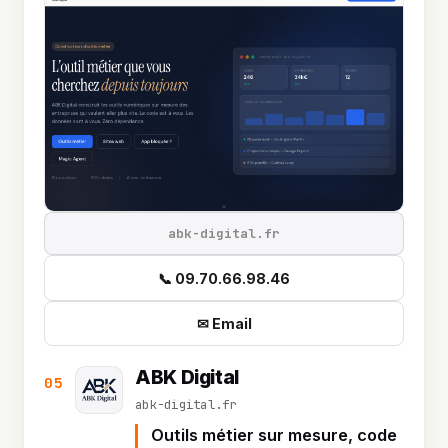
abk-digital.fr
📞 09.70.66.98.46
✉ Email
ABK Digital
05
abk-digital.fr
Outils métier sur mesure, code