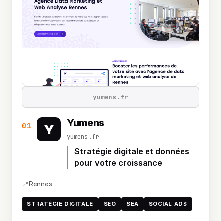
yumens.fr
Yumens
01
Y
yumens.fr
Stratégie digitale et données
pour votre croissance
📍
Rennes
STRATÉGIE DIGITALE
SEO
SEA
SOCIAL ADS