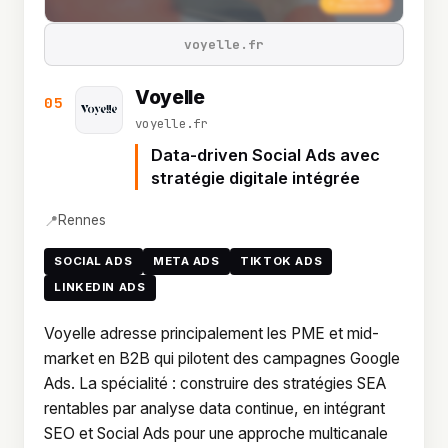
voyelle.fr
Voyelle
05
voyelle.fr
Data-driven Social Ads avec
stratégie digitale intégrée
📍
Rennes
SOCIAL ADS
META ADS
TIKTOK ADS
LINKEDIN ADS
Voyelle adresse principalement les PME et mid-
market en B2B qui pilotent des campagnes Google
Ads. La spécialité : construire des stratégies SEA
rentables par analyse data continue, en intégrant
SEO et Social Ads pour une approche multicanale