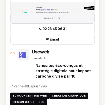
useweb.fr
📞 02 23 45 06 31
✉ Email
Useweb
03
useweb.fr
Nanosites éco-conçus et
stratégie digitale pour impact
carbone divisé par 10
📍
📅
Rennes
Depuis 1998
ECOCONCEPTION WEB
CRÉATION GRAPHIQUE
DESIGN UX/UI
SEO