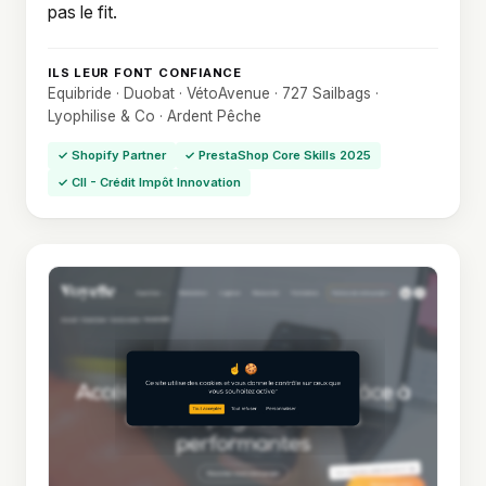
pas le fit.
ILS LEUR FONT CONFIANCE
Equibride · Duobat · VétoAvenue · 727 Sailbags ·
Lyophilise & Co · Ardent Pêche
✓ Shopify Partner
✓ PrestaShop Core Skills 2025
✓ CII - Crédit Impôt Innovation