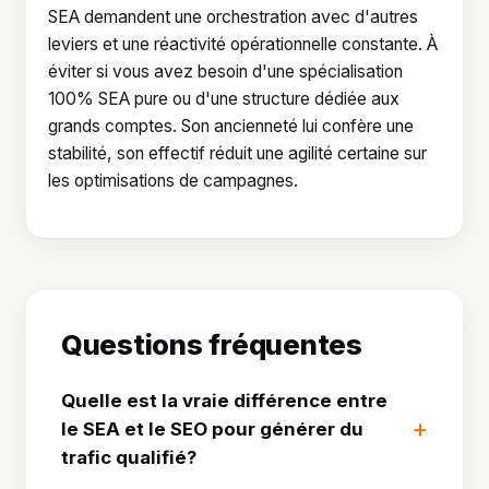
SEA demandent une orchestration avec d'autres
leviers et une réactivité opérationnelle constante. À
éviter si vous avez besoin d'une spécialisation
100% SEA pure ou d'une structure dédiée aux
grands comptes. Son ancienneté lui confère une
stabilité, son effectif réduit une agilité certaine sur
les optimisations de campagnes.
Questions fréquentes
Quelle est la vraie différence entre
le SEA et le SEO pour générer du
trafic qualifié?