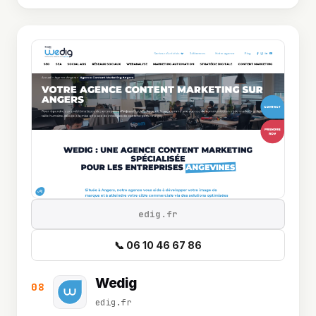
edig.fr
📞 06 10 46 67 86
Wedig
08
edig.fr