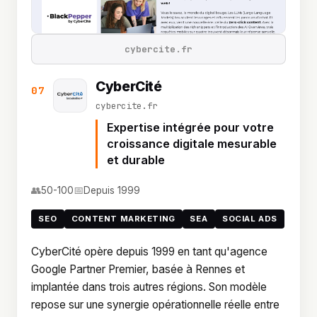
cybercite.fr
CyberCité
07
cybercite.fr
Expertise intégrée pour votre
croissance digitale mesurable
et durable
👥
📅
50-100
Depuis 1999
SEO
CONTENT MARKETING
SEA
SOCIAL ADS
CyberCité opère depuis 1999 en tant qu'agence
Google Partner Premier, basée à Rennes et
implantée dans trois autres régions. Son modèle
repose sur une synergie opérationnelle réelle entre