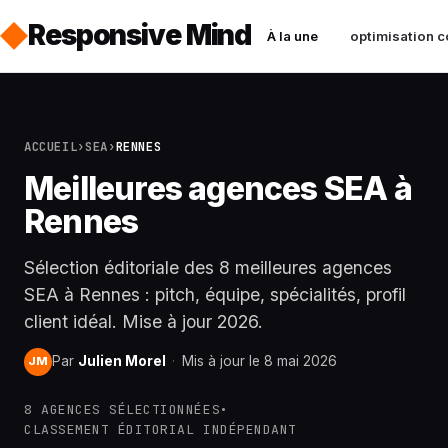
Responsive Mind
À la une
optimisation c
ACCUEIL
›
SEA
›
RENNES
Meilleures agences SEA à
Rennes
Sélection éditoriale des 8 meilleures agences
SEA à Rennes : pitch, équipe, spécialités, profil
client idéal. Mise à jour 2026.
Par
Julien Morel
·
Mis à jour le 8 mai 2026
JM
8 AGENCES SÉLECTIONNÉES
•
CLASSEMENT ÉDITORIAL INDÉPENDANT