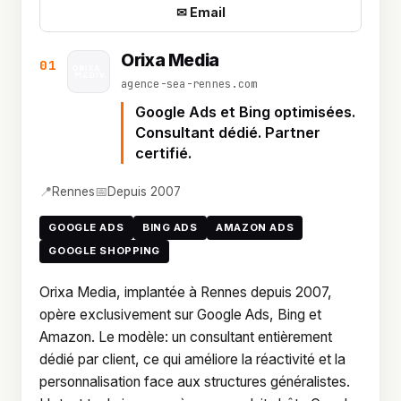
✉ Email
Orixa Media
01
agence-sea-rennes.com
Google Ads et Bing optimisées.
Consultant dédié. Partner
certifié.
📍
📅
Rennes
Depuis 2007
GOOGLE ADS
BING ADS
AMAZON ADS
GOOGLE SHOPPING
Orixa Media, implantée à Rennes depuis 2007,
opère exclusivement sur Google Ads, Bing et
Amazon. Le modèle: un consultant entièrement
dédié par client, ce qui améliore la réactivité et la
personnalisation face aux structures généralistes.