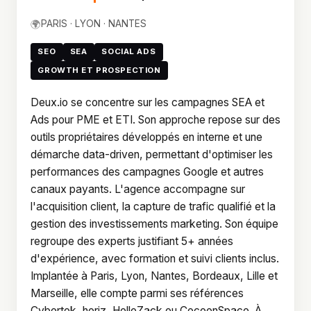
🌍
PARIS · LYON · NANTES
SEO
SEA
SOCIAL ADS
GROWTH ET PROSPECTION
Deux.io se concentre sur les campagnes SEA et
Ads pour PME et ETI. Son approche repose sur des
outils propriétaires développés en interne et une
démarche data-driven, permettant d'optimiser les
performances des campagnes Google et autres
canaux payants. L'agence accompagne sur
l'acquisition client, la capture de trafic qualifié et la
gestion des investissements marketing. Son équipe
regroupe des experts justifiant 5+ années
d'expérience, avec formation et suivi clients inclus.
Implantée à Paris, Lyon, Nantes, Bordeaux, Lille et
Marseille, elle compte parmi ses références
Cybertek, horiz, HelloZack ou CocoonSpace. À