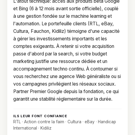
L'atout technique: accès aux produits bêta Google
et Bing (6 à 12 mois avant sortie officielle), couplé
à une gestion fondée sur le machine learning et
l'automation. Le portefeuille clients (RTL, eBay,
Cultura, Fauchon, Kidiliz) témoigne d'une capacité
à gérer les investissements importants et les
comptes exigeants. À retenir si votre acquisition
passe d'abord par la search, si votre budget
marketing justifie une ressource dédiée et un
accompagnement techno continu. À contourner si
vous recherchez une agence Web généraliste ou si
vos campagnes privilégient les réseaux sociaux.
Partner Premier Google depuis la fondation, ce qui
garantit une stabilité réglementaire sur la durée.
ILS LEUR FONT CONFIANCE
RTL · Action contre la faim · Cultura · eBay · Handicap
International · Kidiliz