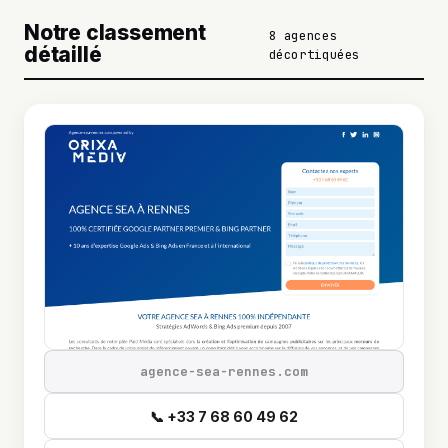
Notre classement
8 agences
détaillé
décortiquées
agence-sea-rennes.com
📞 +33 7 68 60 49 62