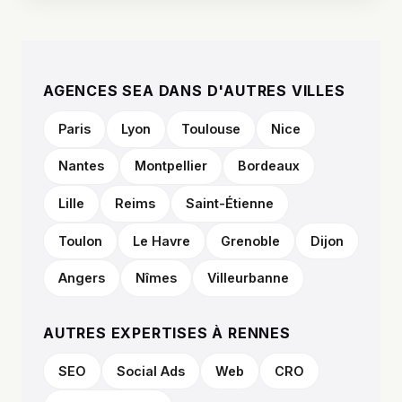
AGENCES SEA DANS D'AUTRES VILLES
Paris
Lyon
Toulouse
Nice
Nantes
Montpellier
Bordeaux
Lille
Reims
Saint-Étienne
Toulon
Le Havre
Grenoble
Dijon
Angers
Nîmes
Villeurbanne
AUTRES EXPERTISES À RENNES
SEO
Social Ads
Web
CRO