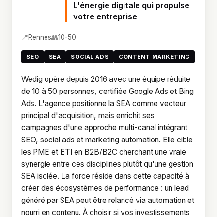
L'énergie digitale qui propulse
votre entreprise
📍
👥
Rennes
10-50
SEO
SEA
SOCIAL ADS
CONTENT MARKETING
Wedig opère depuis 2016 avec une équipe réduite
de 10 à 50 personnes, certifiée Google Ads et Bing
Ads. L'agence positionne la SEA comme vecteur
principal d'acquisition, mais enrichit ses
campagnes d'une approche multi-canal intégrant
SEO, social ads et marketing automation. Elle cible
les PME et ETI en B2B/B2C cherchant une vraie
synergie entre ces disciplines plutôt qu'une gestion
SEA isolée. La force réside dans cette capacité à
créer des écosystèmes de performance : un lead
généré par SEA peut être relancé via automation et
nourri en contenu. À choisir si vos investissements