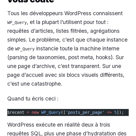
Tous les développeurs WordPress connaissent
, et la plupart l’utilisent pour tout :
WP_Query
requêtes d’articles, listes filtrées, agrégations
simples. Le problème, c’est que chaque instance
de
instancie toute la machine interne
WP_Query
(parsing de taxonomies, post meta, hooks). Sur
une page d’archive, c’est transparent. Sur une
page d’accueil avec six blocs visuels différents,
c’est une catastrophe.
Quand tu écris ceci :
$recent 
=
 new
 WP_Query
([
'posts_per_page'
 =>
 5
]);
WordPress exécute en réalité deux à trois
requêtes SQL, plus une phase d’hydratation des