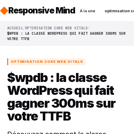
Responsive Mind
À la une
optimisation c
ACCUEIL
OPTIMISATION CORE WEB VITALS
$WPDB : LA CLASSE WORDPRESS QUI FAIT GAGNER 300MS SUR
VOTRE TTFB
OPTIMISATION CORE WEB VITALS
$wpdb : la classe
WordPress qui fait
gagner 300ms sur
votre TTFB