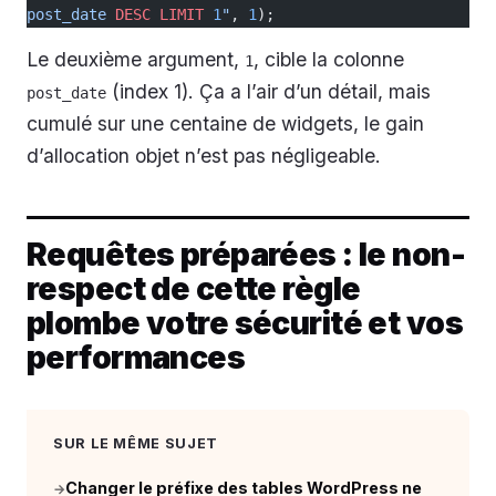
post_date 
DESC
 LIMIT
 1
"
, 
1
);
Le deuxième argument,
, cible la colonne
1
(index 1). Ça a l’air d’un détail, mais
post_date
cumulé sur une centaine de widgets, le gain
d’allocation objet n’est pas négligeable.
Requêtes préparées : le non-
respect de cette règle
plombe votre sécurité et vos
performances
SUR LE MÊME SUJET
Changer le préfixe des tables WordPress ne
→