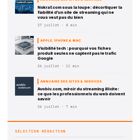
Nokraf.com sous la loupe : décortiquer la
fiabilité d’un site de streaming qui ne
vous veut pas du bien
27 juillet · 8 min
APPLE, IPHONE & MAC
Visibilité tech : pourquoi vos fiches
produit seules ne captent pas le trafic
Google
26 juillet · 11 min
ANNUAIRE DES SITES & SERVICES
Avobiv.com, miroir du streaming illicite :
ce que les professionnels du web doivent
savoir
26 juillet · 7 min
SÉLECTION RÉDACTION