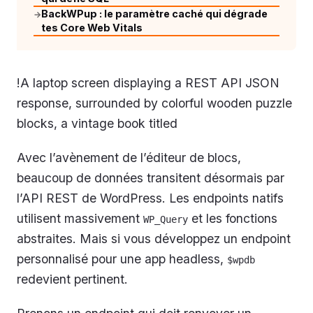
BackWPup : le paramètre caché qui dégrade
→
tes Core Web Vitals
!A laptop screen displaying a REST API JSON
response, surrounded by colorful wooden puzzle
blocks, a vintage book titled
Avec l’avènement de l’éditeur de blocs,
beaucoup de données transitent désormais par
l’API REST de WordPress. Les endpoints natifs
utilisent massivement
et les fonctions
WP_Query
abstraites. Mais si vous développez un endpoint
personnalisé pour une app headless,
$wpdb
redevient pertinent.