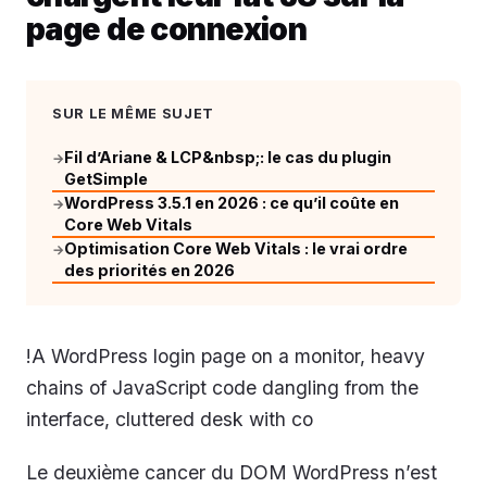
page de connexion
SUR LE MÊME SUJET
Fil d’Ariane & LCP&nbsp;: le cas du plugin
→
GetSimple
WordPress 3.5.1 en 2026 : ce qu’il coûte en
→
Core Web Vitals
Optimisation Core Web Vitals : le vrai ordre
→
des priorités en 2026
!A WordPress login page on a monitor, heavy
chains of JavaScript code dangling from the
interface, cluttered desk with co
Le deuxième cancer du DOM WordPress n’est