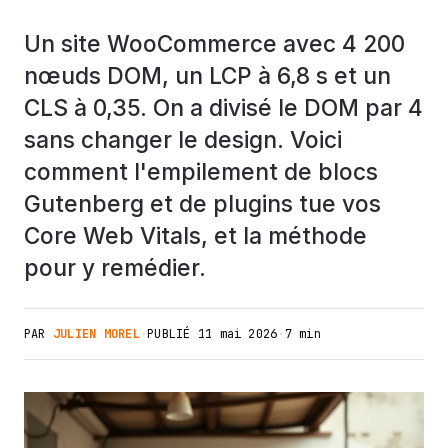
Un site WooCommerce avec 4 200
nœuds DOM, un LCP à 6,8 s et un
CLS à 0,35. On a divisé le DOM par 4
sans changer le design. Voici
comment l'empilement de blocs
Gutenberg et de plugins tue vos
Core Web Vitals, et la méthode
pour y remédier.
PAR
JULIEN MOREL
·
PUBLIÉ
11 mai 2026
·
7 min