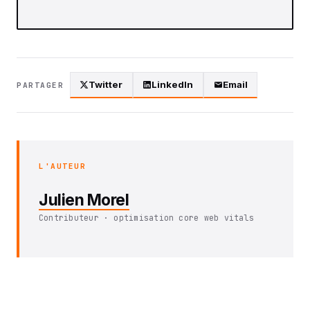
Twitter
LinkedIn
Email
PARTAGER
L'AUTEUR
Julien Morel
Contributeur · optimisation core web vitals