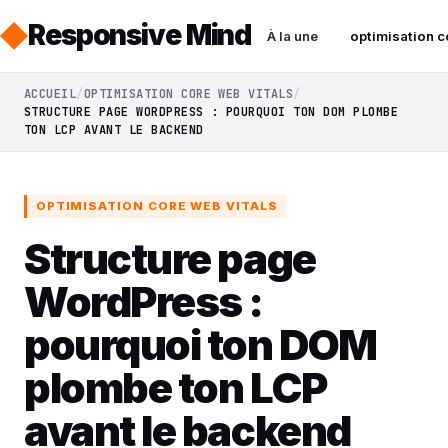
Responsive Mind
À la une
optimisation c
ACCUEIL
OPTIMISATION CORE WEB VITALS
STRUCTURE PAGE WORDPRESS : POURQUOI TON DOM PLOMBE
TON LCP AVANT LE BACKEND
OPTIMISATION CORE WEB VITALS
Structure page
WordPress :
pourquoi ton DOM
plombe ton LCP
avant le backend