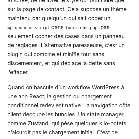
affichée, de ne livrer le style du formulaire que
sur la page de contact. Cela suppose un thème
maintenu par quelqu’un qui sait coder un
dans
, pas
wp_dequeue_script
functions.php
seulement cocher des cases dans un panneau
de réglages. L’alternative paresseuse, c’est un
plugin qui combine et minifie tout sans
discernement, et qui déplace la dette sans
l’effacer.
Quand on bascule d’un workflow WordPress à
une app React, la gestion du chargement
conditionnel redevient native : la navigation côté
client découpe les bundles. Un state manager
comme Zustand, qui pèse quelques kilo-octets,
n’alourdit pas le chargement initial. C’est ce