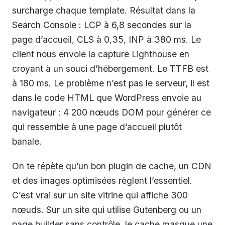
surcharge chaque template. Résultat dans la
Search Console : LCP à 6,8 secondes sur la
page d’accueil, CLS à 0,35, INP à 380 ms. Le
client nous envoie la capture Lighthouse en
croyant à un souci d’hébergement. Le TTFB est
à 180 ms. Le problème n’est pas le serveur, il est
dans le code HTML que WordPress envoie au
navigateur : 4 200 nœuds DOM pour générer ce
qui ressemble à une page d’accueil plutôt
banale.
On te répète qu’un bon plugin de cache, un CDN
et des images optimisées règlent l’essentiel.
C’est vrai sur un site vitrine qui affiche 300
nœuds. Sur un site qui utilise Gutenberg ou un
page builder sans contrôle, le cache masque une