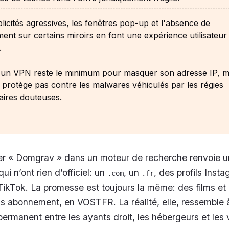
licités agressives, les fenêtres pop-up et l'absence de
ment sur certains miroirs en font une expérience utilisateur
.
r un VPN reste le minimum pour masquer son adresse IP, m
 protège pas contre les malwares véhiculés par les régies
taires douteuses.
er « Domgrav » dans un moteur de recherche renvoie un
ui n’ont rien d’officiel: un
, un
, des profils Inst
.com
.fr
ikTok. La promesse est toujours la même: des films et 
s abonnement, en VOSTFR. La réalité, elle, ressemble 
rmanent entre les ayants droit, les hébergeurs et les v