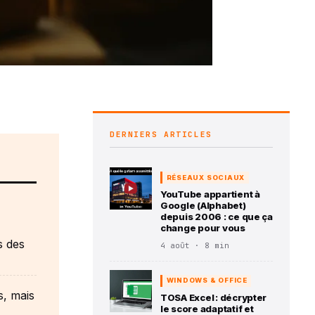
DERNIERS ARTICLES
RÉSEAUX SOCIAUX
YouTube appartient à
Google (Alphabet)
depuis 2006 : ce que ça
change pour vous
s des
4 août · 8 min
WINDOWS & OFFICE
s, mais
TOSA Excel : décrypter
le score adaptatif et