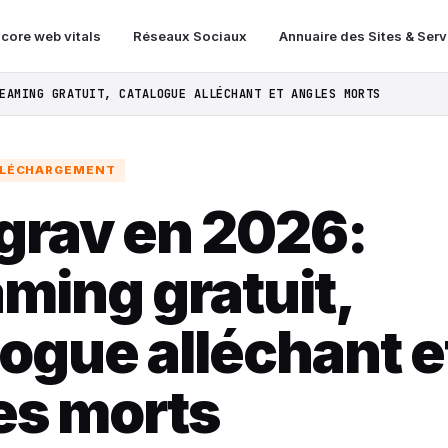
 core web vitals
Réseaux Sociaux
Annuaire des Sites & Ser
EAMING GRATUIT, CATALOGUE ALLÉCHANT ET ANGLES MORTS
ÉLÉCHARGEMENT
rav en 2026:
ming gratuit,
logue alléchant e
es morts