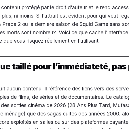
 contenu protégé par le droit d’auteur et le rend access
 plus, ni moins. Si l’attrait est évident pour qui veut re
n Prada 2
ou la dernière saison de
Squid Game
sans sort
les morts sont nombreux. Voici ce que cache l’interface
 que vous risquez réellement en l’utilisant.
ue taillé pour l’immédiateté, pas
t aucun contenu. Il référence des liens vers des serve
ies de films, de séries et de documentaires. Le catal
 des sorties cinéma de 2026 (
28 Ans Plus Tard
,
Mufasa
de ménage
) que des sagas cultes des années 2000, alo
ncore exploités en salles ou sur des plateformes payant