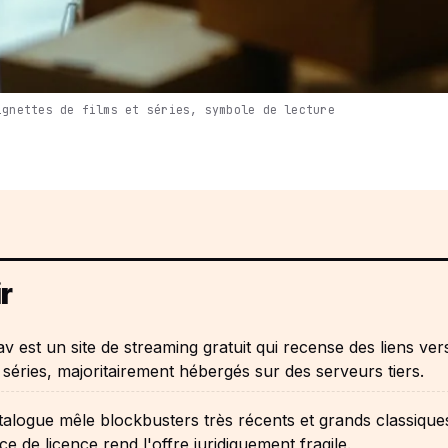
ignettes de films et séries, symbole de lecture
r
 est un site de streaming gratuit qui recense des liens ver
t séries, majoritairement hébergés sur des serveurs tiers.
alogue mêle blockbusters très récents et grands classique
ce de licence rend l'offre juridiquement fragile.