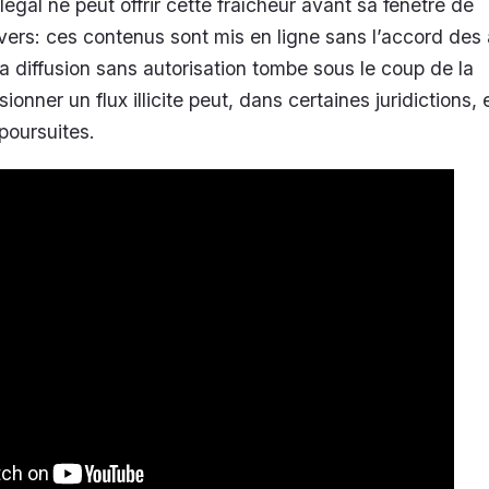
égal ne peut offrir cette fraîcheur avant sa fenêtre de
revers: ces contenus sont mis en ligne sans l’accord des
la diffusion sans autorisation tombe sous le coup de la
sionner un flux illicite peut, dans certaines juridictions,
 poursuites.