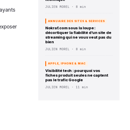
JULIEN MOREL · 8 min
 ayants
ANNUAIRE DES SITES & SERVICES
 exposer
Nokraf.com sous la loupe :
décortiquer la fiabilité d’un site de
streaming qui ne vous veut pas du
bien
JULIEN MOREL · 8 min
APPLE, IPHONE & MAC
Visibilité tech : pourquoi vos
fiches produit seules ne captent
pas le trafic Google
JULIEN MOREL · 11 min