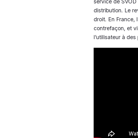
service de SVOD l
distribution. Le 
droit. En France, 
contrefaçon, et vi
l’utilisateur à des