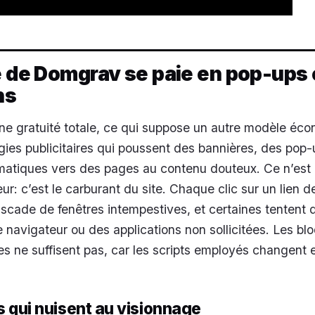
é de Domgrav se paie en pop-ups 
ns
une gratuité totale, ce qui suppose un autre modèle éco
gies publicitaires qui poussent des bannières, des pop-
omatiques vers des pages au contenu douteux. Ce n’est
r: c’est le carburant du site. Chaque clic sur un lien d
cade de fenêtres intempestives, et certaines tentent d’
 navigateur ou des applications non sollicitées. Les bl
ues ne suffisent pas, car les scripts employés changent 
s qui nuisent au visionnage