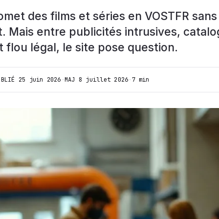
met des films et séries en VOSTFR sans
Mais entre publicités intrusives, catal
flou légal, le site pose question.
UBLIÉ
25 juin 2026
·
MAJ
8 juillet 2026
·
7 min