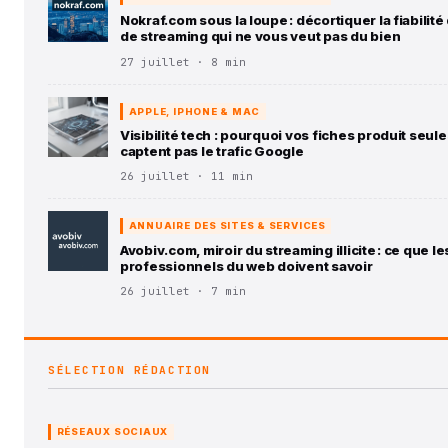
Nokraf.com sous la loupe : décortiquer la fiabilité 
de streaming qui ne vous veut pas du bien
27 juillet · 8 min
APPLE, IPHONE & MAC
Visibilité tech : pourquoi vos fiches produit seul
captent pas le trafic Google
26 juillet · 11 min
ANNUAIRE DES SITES & SERVICES
Avobiv.com, miroir du streaming illicite : ce que le
professionnels du web doivent savoir
26 juillet · 7 min
SÉLECTION RÉDACTION
RÉSEAUX SOCIAUX