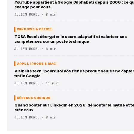
YouTube appartient à Google (Alphabet) depuis 2006 : ce q
change pour vous
JULIEN MOREL · 8 min
WINDOWS & OFFICE
TOSA Excel : décrypter le score adaptatif et valoriser ses
compétences sur un poste technique
JULIEN MOREL · 8 min
APPLE, IPHONE & MAC
Visibilité tech : pourquoi vos fiches produit seules ne capten
trafic Google
JULIEN MOREL · 11 min
RÉSEAUX SOCIAUX
Quand poster sur LinkedIn en 2026: démonter le mythe et t
créneaux
JULIEN MOREL · 8 min