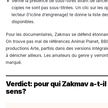
Vérifie la présence de sous-titres avant de lancer
copies ne sont pas sous-titrées. Un clic sur les o
lecteur (l’icône d’engrenage) te donne la liste de
disponibles.
Pour les documentaires, Zakmav se défend étonna
On trouve pas mal de références Animal Planet, BB
productions Arte, parfois dans des versions intégrales
à dénicher ailleurs. Les amateurs du genre y verront
marqué.
Verdict: pour qui Zakmav a-t-il
sens?