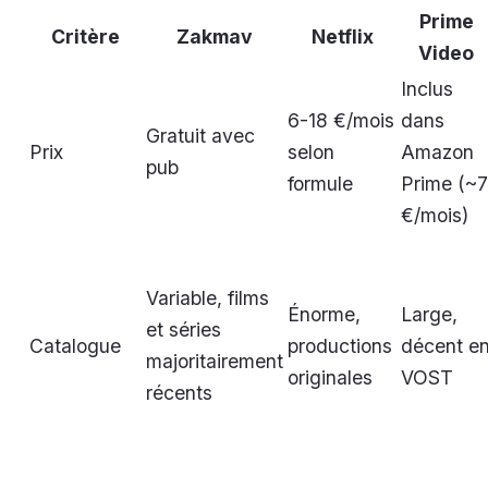
Prime
Critère
Zakmav
Netflix
Video
Inclus
6-18 €/mois
dans
Gratuit avec
Prix
selon
Amazon
pub
formule
Prime (~7
€/mois)
Variable, films
Énorme,
Large,
et séries
Catalogue
productions
décent e
majoritairement
originales
VOST
récents