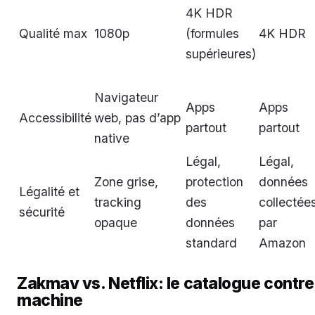
4K HDR
Qualité max
1080p
(formules
4K HDR
supérieures)
Navigateur
Apps
Apps
Accessibilité
web, pas d’app
partout
partout
native
Légal,
Légal,
Zone grise,
protection
données
Légalité et
tracking
des
collectée
sécurité
opaque
données
par
standard
Amazon
Zakmav vs. Netflix: le catalogue contre
machine