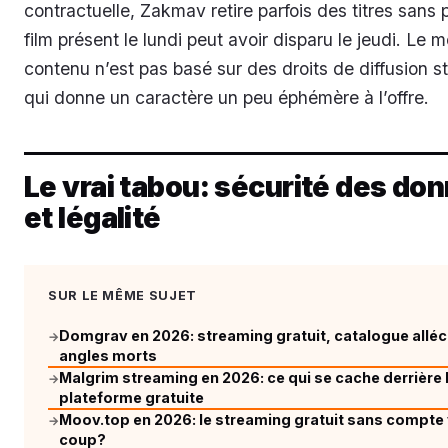
contractuelle, Zakmav retire parfois des titres sans 
film présent le lundi peut avoir disparu le jeudi. Le 
contenu n’est pas basé sur des droits de diffusion s
qui donne un caractère un peu éphémère à l’offre.
Le vrai tabou: sécurité des do
et légalité
SUR LE MÊME SUJET
Domgrav en 2026: streaming gratuit, catalogue alléc
→
angles morts
Malgrim streaming en 2026: ce qui se cache derrière 
→
plateforme gratuite
Moov.top en 2026: le streaming gratuit sans compte v
→
coup?