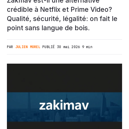
Zakmav est-il une alternative
crédible à Netflix et Prime Video?
Qualité, sécurité, légalité: on fait le
point sans langue de bois.
PAR
JULIEN MOREL
·
PUBLIÉ
30 mai 2026
·
9 min