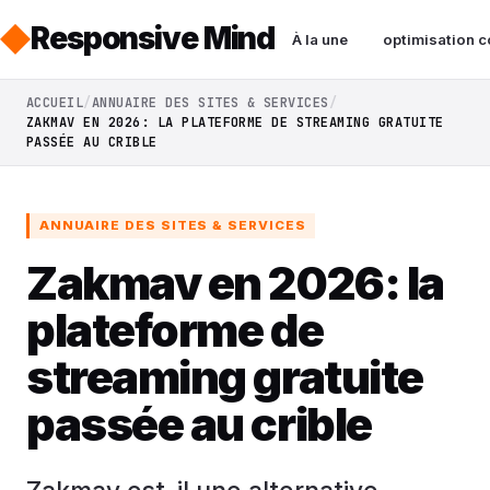
Responsive Mind
À la une
optimisation c
ACCUEIL
ANNUAIRE DES SITES & SERVICES
ZAKMAV EN 2026: LA PLATEFORME DE STREAMING GRATUITE
PASSÉE AU CRIBLE
ANNUAIRE DES SITES & SERVICES
Zakmav en 2026: la
plateforme de
streaming gratuite
passée au crible