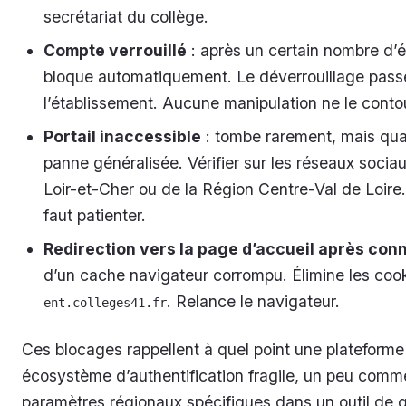
secrétariat du collège.
Compte verrouillé
: après un certain nombre d’
bloque automatiquement. Le déverrouillage passe 
l’établissement. Aucune manipulation ne le conto
Portail inaccessible
: tombe rarement, mais qua
panne généralisée. Vérifier sur les réseaux soci
Loir-et-Cher ou de la Région Centre-Val de Loire.
faut patienter.
Redirection vers la page d’accueil après con
d’un cache navigateur corrompu. Élimine les cook
. Relance le navigateur.
ent.colleges41.fr
Ces blocages rappellent à quel point une platefor
écosystème d’authentification fragile, un peu comm
paramètres régionaux spécifiques dans un outil de g