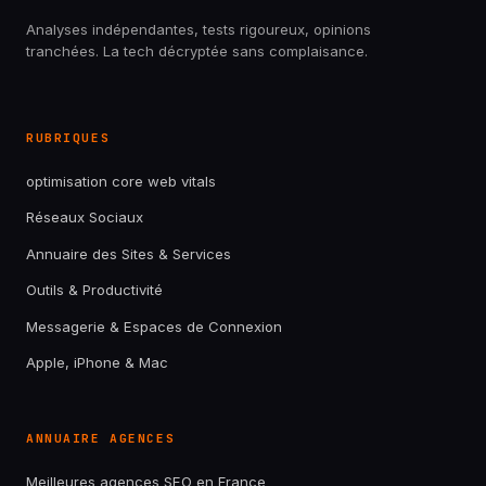
Analyses indépendantes, tests rigoureux, opinions
tranchées. La tech décryptée sans complaisance.
RUBRIQUES
optimisation core web vitals
Réseaux Sociaux
Annuaire des Sites & Services
Outils & Productivité
Messagerie & Espaces de Connexion
Apple, iPhone & Mac
ANNUAIRE AGENCES
Meilleures agences SEO en France