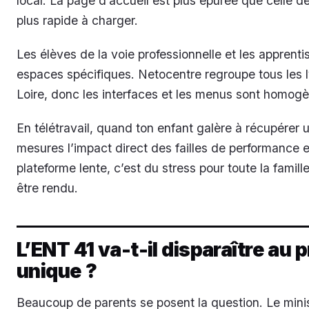
local. La page d’accueil est plus épurée que celle d
plus rapide à charger.
Les élèves de la voie professionnelle et les apprent
espaces spécifiques. Netocentre regroupe tous les 
Loire, donc les interfaces et les menus sont homogè
En télétravail, quand ton enfant galère à récupérer
mesures l’impact direct des failles de performance 
plateforme lente, c’est du stress pour toute la famil
être rendu.
L’ENT 41 va-t-il disparaître au 
unique ?
Beaucoup de parents se posent la question. Le minis