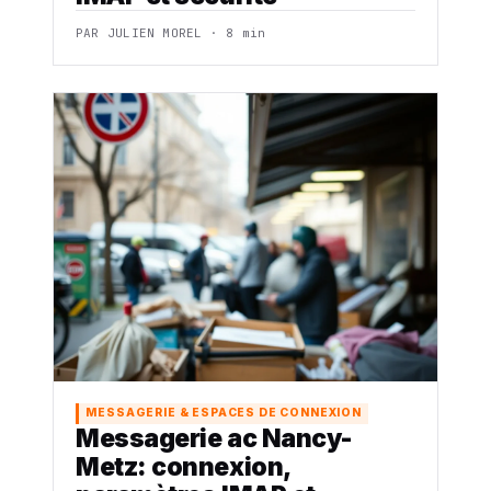
PAR JULIEN MOREL · 8 min
MESSAGERIE & ESPACES DE CONNEXION
Messagerie ac Nancy-
Metz: connexion,