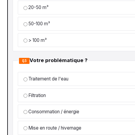
20-50 m³
50-100 m³
> 100 m³
Votre problématique ?
Q3
Traitement de l'eau
Filtration
Consommation / énergie
Mise en route / hivernage