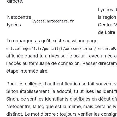
directe)
Lycées 
Netocentre
la région
lycees.netocentre.fr
lycées
Centre-V
de Loire
Tu remarqueras qu’il existe aussi une page
ent.colleges41.fr/portail/f/welcome/normal/render.uP
affichée quand tu arrives sur le portail, avec un écr
l’accès au formulaire de connexion. Passer directe
étape intermédiaire.
Pour les collèges, l’authentification se fait souvent 
Si ton établissement l’a adopté, tu utilises les ident
Sinon, ce sont les identifiants distribués en début d
Netocentre, la logique est la même, mais certains l
distinct. Le mot d’ordre : toujours vérifier les consi