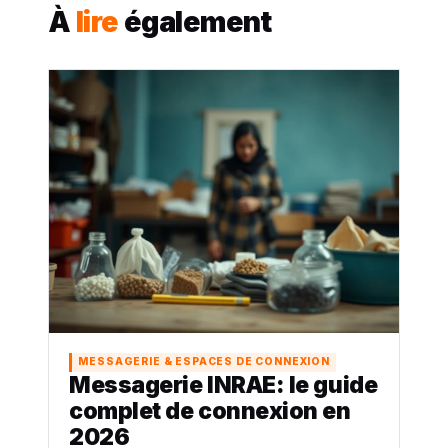
À
lire
également
MESSAGERIE & ESPACES DE CONNEXION
Messagerie INRAE: le guide
complet de connexion en
2026