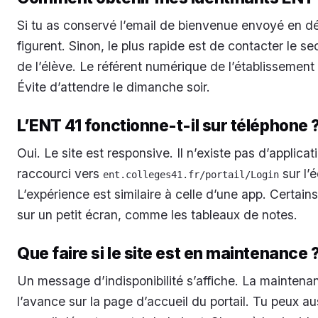
Si tu as conservé l’email de bienvenue envoyé en déb
figurent. Sinon, le plus rapide est de contacter le sec
de l’élève. Le référent numérique de l’établissemen
Évite d’attendre le dimanche soir.
L’ENT 41 fonctionne-t-il sur téléphone 
Oui. Le site est responsive. Il n’existe pas d’applica
raccourci vers
sur l’
ent.colleges41.fr/portail/Login
L’expérience est similaire à celle d’une app. Certains
sur un petit écran, comme les tableaux de notes.
Que faire si le site est en maintenance 
Un message d’indisponibilité s’affiche. La mainten
l’avance sur la page d’accueil du portail. Tu peux a