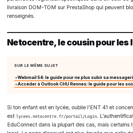
livraison DOM-TOM sur PrestaShop qui peuvent bloq
renseignés.
Netocentre, le cousin pour les
SUR LE MÊME SUJET
Webmail 54: le guide pour ne plus subir sa message
→
Accéder à Outlook CHU Rennes: le guide pour les so
→
Si ton enfant est en lycée, oublie l’ENT 41 et conce
est
. L’authentific
lycees.netocentre.fr/portail/Login
EduConnect dans la plupart des cas, mais certains