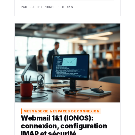
PAR JULIEN MOREL · 8 min
MESSAGERIE & ESPACES DE CONNEXION
Webmail 1&1 (IONOS):
connexion, configuration
IMAP et sécurité