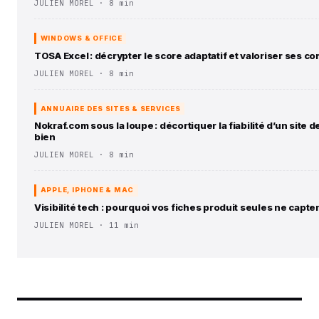
JULIEN MOREL · 8 min
WINDOWS & OFFICE
TOSA Excel : décrypter le score adaptatif et valoriser ses 
JULIEN MOREL · 8 min
ANNUAIRE DES SITES & SERVICES
Nokraf.com sous la loupe : décortiquer la fiabilité d’un site
bien
JULIEN MOREL · 8 min
APPLE, IPHONE & MAC
Visibilité tech : pourquoi vos fiches produit seules ne capten
JULIEN MOREL · 11 min