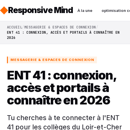
Responsive Mind
À la une
optimisation c
ACCUEIL
MESSAGERIE & ESPACES DE CONNEXION
ENT 41 : CONNEXION, ACCÈS ET PORTAILS À CONNAÎTRE EN
2026
MESSAGERIE & ESPACES DE CONNEXION
ENT 41 : connexion,
accès et portails à
connaître en 2026
Tu cherches à te connecter à l'ENT
41 pour les collèges du Loir-et-Cher