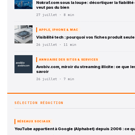
Nokraf.com sous la loupe : décortiquer la fiabilit
veut pas du bien
27 juillet · 8 min
APPLE, IPHONE & MAC
Visibilité tech : pourquoi vos fiches produit seul
26 juillet · 11 min
ANNUAIRE DES SITES & SERVICES
Avobiv.com, miroir du streaming illicite : ce que 
savoir
26 juillet · 7 min
SÉLECTION RÉDACTION
RÉSEAUX SOCIAUX
YouTube appartient à Google (Alphabet) depuis 2006 : ce q