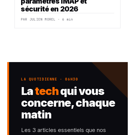
paramètres IMAP et
sécurité en 2026
PAR JULIEN MOREL · 6 min
LA QUOTIDIENNE · 06H30
La
tech
qui vous
concerne, chaque
matin
Les 3 articles essentiels que nos