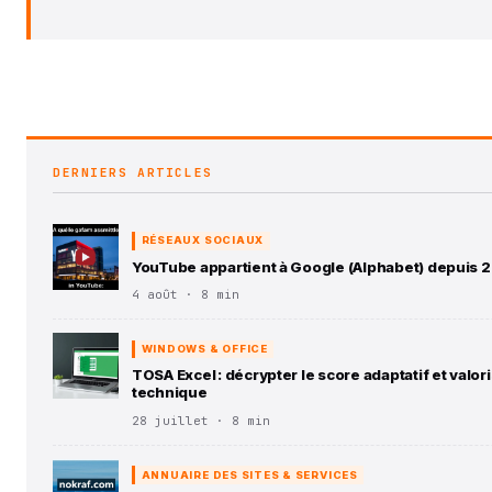
DERNIERS ARTICLES
RÉSEAUX SOCIAUX
YouTube appartient à Google (Alphabet) depuis 
4 août · 8 min
WINDOWS & OFFICE
TOSA Excel : décrypter le score adaptatif et val
technique
28 juillet · 8 min
ANNUAIRE DES SITES & SERVICES