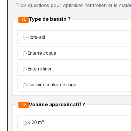
Trois questions pour optimiser l'entretien et le matér
Type de bassin ?
Q1
Hors-sol
Enterré coque
Enterré liner
Couloir / couloir de nage
Volume approximatif ?
Q2
< 20 m³