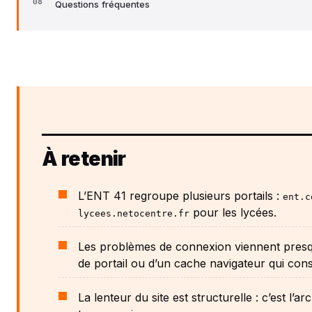
Questions fréquentes
À retenir
L’ENT 41 regroupe plusieurs portails :
ent.c
pour les lycées.
lycees.netocentre.fr
Les problèmes de connexion viennent presq
de portail ou d’un cache navigateur qui con
La lenteur du site est structurelle : c’est l’a