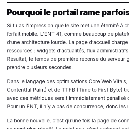
Pourquoi le portail rame parfoi
Si tu as l’impression que le site met une éternité à ch
forfait mobile. L’ENT 41, comme beaucoup de platefor
d’une architecture lourde. La page d’accueil charge
ressources : widgets d’actualités, flux administratifs
Résultat, le temps de première réponse du serveur g
prendre plusieurs secondes.
Dans le langage des optimisations Core Web Vitals,
Contentful Paint) et de TTFB (Time to First Byte) t
avec ces métriques serait immédiatement pénalisé d
Pour un ENT, il n’y a pas de concurrence, donc les u
La bonne nouvelle, c’est qu’une fois la page de conn
souvent plus réactif. Le point noir, c’est vraiment c