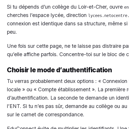
Si tu dépends d’un collège du Loir-et-Cher, ouvre
en
cherches l’espace lycée, direction
lycees.netocentre
connexion est identique dans sa structure, même si
peu.
Une fois sur cette page, ne te laisse pas distraire pa
qu’elle affiche parfois. Concentre-toi sur le bloc de 
Choisir le mode d’authentification
Tu verras probablement deux options : « Connexion
locale » ou « Compte établissement ». La première re
d’authentification. La seconde te demande un identi
l’ENT. Si tu n’es pas sûr, demande au collège ou au 
sur le carnet de correspondance.
EduConnect évite de multiplier les identifiants. Une f