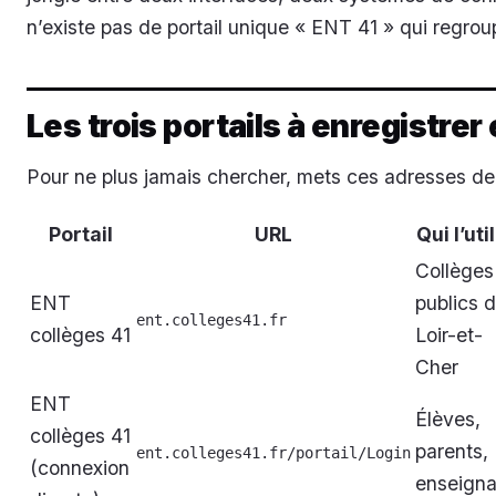
n’existe pas de portail unique « ENT 41 » qui regrou
Les trois portails à enregistrer
Pour ne plus jamais chercher, mets ces adresses de
Portail
URL
Qui l’uti
Collèges
ENT
publics 
ent.colleges41.fr
collèges 41
Loir-et-
Cher
ENT
Élèves,
collèges 41
parents,
ent.colleges41.fr/portail/Login
(connexion
enseigna