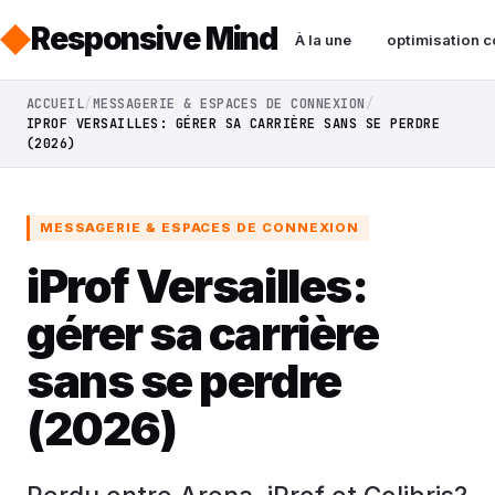
Responsive Mind
À la une
optimisation c
ACCUEIL
MESSAGERIE & ESPACES DE CONNEXION
IPROF VERSAILLES: GÉRER SA CARRIÈRE SANS SE PERDRE
(2026)
MESSAGERIE & ESPACES DE CONNEXION
iProf Versailles:
gérer sa carrière
sans se perdre
(2026)