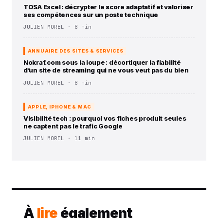
TOSA Excel : décrypter le score adaptatif et valoriser
ses compétences sur un poste technique
JULIEN MOREL · 8 min
ANNUAIRE DES SITES & SERVICES
Nokraf.com sous la loupe : décortiquer la fiabilité
d’un site de streaming qui ne vous veut pas du bien
JULIEN MOREL · 8 min
APPLE, IPHONE & MAC
Visibilité tech : pourquoi vos fiches produit seules
ne captent pas le trafic Google
JULIEN MOREL · 11 min
À
lire
également