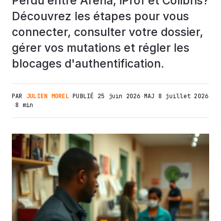
Perdu entre Arena, iProf et Colibris?
Découvrez les étapes pour vous
connecter, consulter votre dossier,
gérer vos mutations et régler les
blocages d'authentification.
PAR
JULIEN MOREL
·
PUBLIÉ
25 juin 2026
·
MAJ
8 juillet 2026
·
8 min