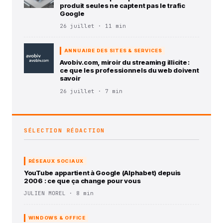
produit seules ne captent pas le trafic
Google
26 juillet · 11 min
ANNUAIRE DES SITES & SERVICES
Avobiv.com, miroir du streaming illicite :
ce que les professionnels du web doivent
savoir
26 juillet · 7 min
SÉLECTION RÉDACTION
RÉSEAUX SOCIAUX
YouTube appartient à Google (Alphabet) depuis
2006 : ce que ça change pour vous
JULIEN MOREL · 8 min
WINDOWS & OFFICE