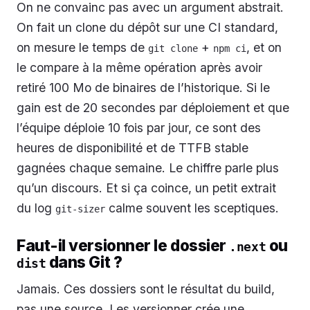
On ne convainc pas avec un argument abstrait.
On fait un clone du dépôt sur une CI standard,
on mesure le temps de
+
, et on
git clone
npm ci
le compare à la même opération après avoir
retiré 100 Mo de binaires de l’historique. Si le
gain est de 20 secondes par déploiement et que
l’équipe déploie 10 fois par jour, ce sont des
heures de disponibilité et de TTFB stable
gagnées chaque semaine. Le chiffre parle plus
qu’un discours. Et si ça coince, un petit extrait
du log
calme souvent les sceptiques.
git-sizer
Faut-il versionner le dossier
ou
.next
dans Git ?
dist
Jamais. Ces dossiers sont le résultat du build,
pas une source. Les versionner crée une