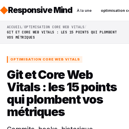
Responsive Mind
À la une
optimisation c
ACCUEIL
OPTIMISATION CORE WEB VITALS
GIT ET CORE WEB VITALS : LES 15 POINTS QUI PLOMBENT
VOS MÉTRIQUES
OPTIMISATION CORE WEB VITALS
Git et Core Web
Vitals : les 15 points
qui plombent vos
métriques