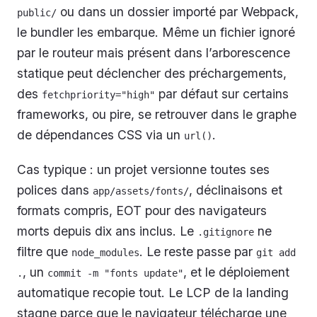
ou dans un dossier importé par Webpack,
public/
le bundler les embarque. Même un fichier ignoré
par le routeur mais présent dans l’arborescence
statique peut déclencher des préchargements,
des
par défaut sur certains
fetchpriority="high"
frameworks, ou pire, se retrouver dans le graphe
de dépendances CSS via un
.
url()
Cas typique : un projet versionne toutes ses
polices dans
, déclinaisons et
app/assets/fonts/
formats compris, EOT pour des navigateurs
morts depuis dix ans inclus. Le
ne
.gitignore
filtre que
. Le reste passe par
node_modules
git add 
, un
, et le déploiement
.
commit -m "fonts update"
automatique recopie tout. Le LCP de la landing
stagne parce que le navigateur télécharge une