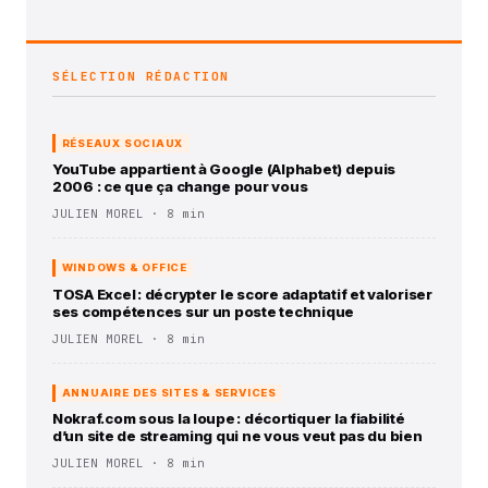
SÉLECTION RÉDACTION
RÉSEAUX SOCIAUX
YouTube appartient à Google (Alphabet) depuis
2006 : ce que ça change pour vous
JULIEN MOREL · 8 min
WINDOWS & OFFICE
TOSA Excel : décrypter le score adaptatif et valoriser
ses compétences sur un poste technique
JULIEN MOREL · 8 min
ANNUAIRE DES SITES & SERVICES
Nokraf.com sous la loupe : décortiquer la fiabilité
d’un site de streaming qui ne vous veut pas du bien
JULIEN MOREL · 8 min