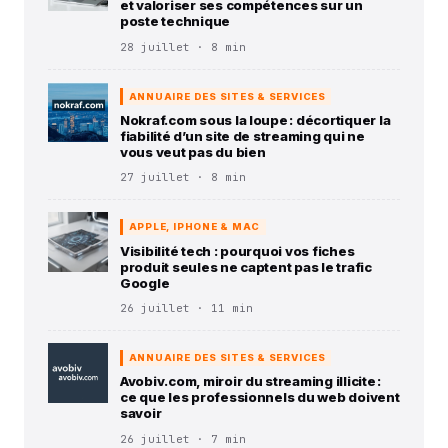
et valoriser ses compétences sur un
poste technique
28 juillet · 8 min
ANNUAIRE DES SITES & SERVICES
Nokraf.com sous la loupe : décortiquer la
fiabilité d’un site de streaming qui ne
vous veut pas du bien
27 juillet · 8 min
APPLE, IPHONE & MAC
Visibilité tech : pourquoi vos fiches
produit seules ne captent pas le trafic
Google
26 juillet · 11 min
ANNUAIRE DES SITES & SERVICES
Avobiv.com, miroir du streaming illicite :
ce que les professionnels du web doivent
savoir
26 juillet · 7 min