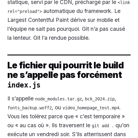
statique, servi par le CDN, préchargé par le
<link 
automatique du framework. Le
rel="preload">
Largest Contentful Paint dérive sur mobile et
l’équipe ne sait pas pourquoi. Git n’a pas causé
la lenteur. Git l’a rendue possible.
Le fichier qui pourrit le build
ne s’appelle pas forcément
index.js
Il s’appelle
,
,
node_modules.tar.gz
bck_2024.zip
, ou
.
fonts_backup.woff2
video_homepage_test.mp4
Vous les tolérez parce que « c’est temporaire »
ou « au cas où ». Ils traversent le
qu’on
git add .
exécute un vendredi soir. S’ils atterrissent dans