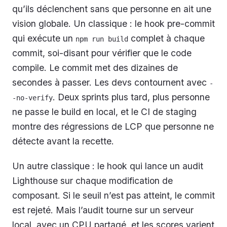
qu’ils déclenchent sans que personne en ait une
vision globale. Un classique : le hook pre-commit
qui exécute un
complet à chaque
npm run build
commit, soi-disant pour vérifier que le code
compile. Le commit met des dizaines de
secondes à passer. Les devs contournent avec
-
. Deux sprints plus tard, plus personne
-no-verify
ne passe le build en local, et le CI de staging
montre des régressions de LCP que personne ne
détecte avant la recette.
Un autre classique : le hook qui lance un audit
Lighthouse sur chaque modification de
composant. Si le seuil n’est pas atteint, le commit
est rejeté. Mais l’audit tourne sur un serveur
local, avec un CPU partagé, et les scores varient