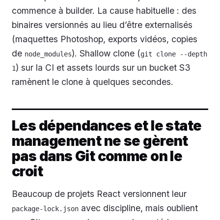
commence à builder. La cause habituelle : des
binaires versionnés au lieu d’être externalisés
(maquettes Photoshop, exports vidéos, copies
de
). Shallow clone (
node_modules
git clone --depth 
) sur la CI et assets lourds sur un bucket S3
1
ramènent le clone à quelques secondes.
Les dépendances et le state
management ne se gèrent
pas dans Git comme on le
croit
Beaucoup de projets React versionnent leur
avec discipline, mais oublient
package-lock.json