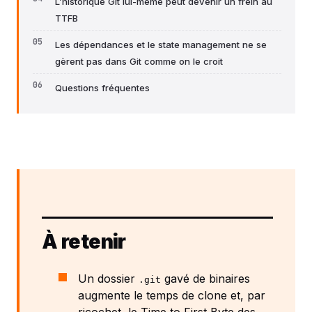
L’historique Git lui-même peut devenir un frein au
TTFB
Les dépendances et le state management ne se
gèrent pas dans Git comme on le croit
Questions fréquentes
À retenir
Un dossier
gavé de binaires
.git
augmente le temps de clone et, par
ricochet, le Time to First Byte des