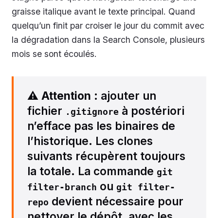
graisse italique avant le texte principal. Quand
quelqu’un finit par croiser le jour du commit avec
la dégradation dans la Search Console, plusieurs
mois se sont écoulés.
⚠️
Attention
: ajouter un
fichier
à postériori
.gitignore
n’efface pas les binaires de
l’historique. Les clones
suivants récupèrent toujours
la totale. La commande
git 
ou
filter-branch
git filter-
devient nécessaire pour
repo
nettoyer le dépôt, avec les