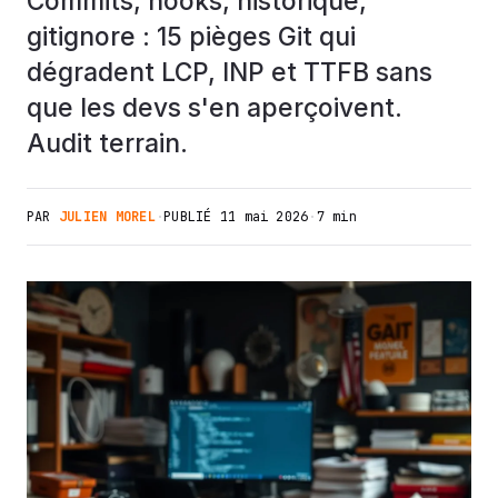
Commits, hooks, historique,
gitignore : 15 pièges Git qui
dégradent LCP, INP et TTFB sans
que les devs s'en aperçoivent.
Audit terrain.
PAR
JULIEN MOREL
·
PUBLIÉ
11 mai 2026
·
7 min