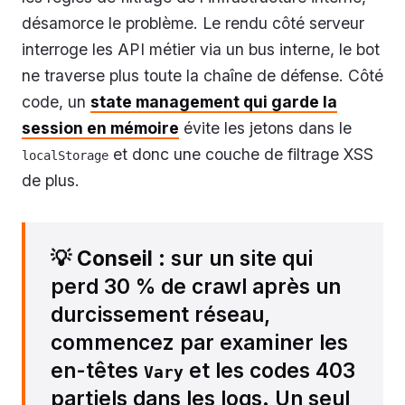
désamorce le problème. Le rendu côté serveur
interroge les API métier via un bus interne, le bot
ne traverse plus toute la chaîne de défense. Côté
code, un
state management qui garde la
session en mémoire
évite les jetons dans le
et donc une couche de filtrage XSS
localStorage
de plus.
💡
Conseil
: sur un site qui
perd 30 % de crawl après un
durcissement réseau,
commencez par examiner les
en-têtes
et les codes 403
Vary
partiels dans les logs. Un seul