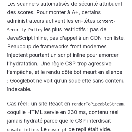
Les scanners automatisés de sécurité attribuent
des scores. Pour monter à A+, certains
administrateurs activent les en-têtes
Content-
les plus restrictifs : pas de
Security-Policy
JavaScript inline, pas d’appel à un CDN non listé.
Beaucoup de frameworks front modernes
injectent pourtant un script inline pour amorcer
l’hydratation. Une règle CSP trop agressive
l’empêche, et le rendu côté bot meurt en silence
: Googlebot ne voit qu’un squelette sans contenu
indexable.
Cas réel : un site React en
,
renderToPipeableStream
coquille HTML servie en 230 ms, contenu réel
jamais hydraté parce que le CSP interdisait
. Le
de repli était vide.
unsafe-inline
noscript