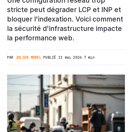
Une configuration réseau trop
stricte peut dégrader LCP et INP et
bloquer l'indexation. Voici comment
la sécurité d'infrastructure impacte
la performance web.
PAR
JULIEN MOREL
·
PUBLIÉ
11 mai 2026
·
7 min