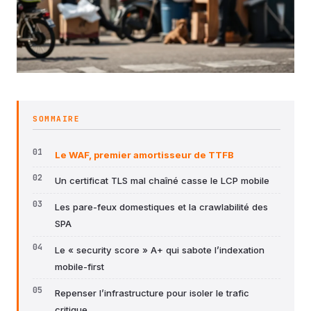
SOMMAIRE
Le WAF, premier amortisseur de TTFB
Un certificat TLS mal chaîné casse le LCP mobile
Les pare-feux domestiques et la crawlabilité des
SPA
Le « security score » A+ qui sabote l’indexation
mobile-first
Repenser l’infrastructure pour isoler le trafic
critique