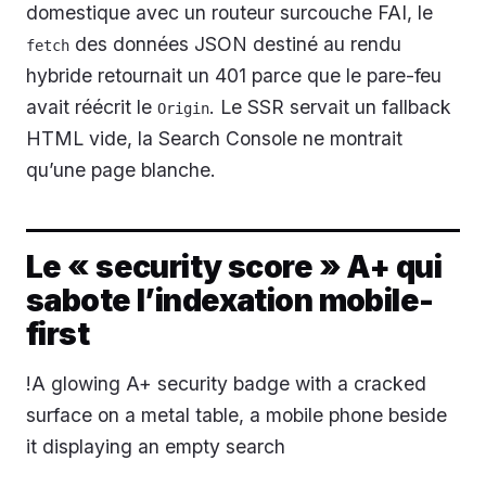
domestique avec un routeur surcouche FAI, le
des données JSON destiné au rendu
fetch
hybride retournait un 401 parce que le pare-feu
avait réécrit le
. Le SSR servait un fallback
Origin
HTML vide, la Search Console ne montrait
qu’une page blanche.
Le « security score » A+ qui
sabote l’indexation mobile-
first
!A glowing A+ security badge with a cracked
surface on a metal table, a mobile phone beside
it displaying an empty search