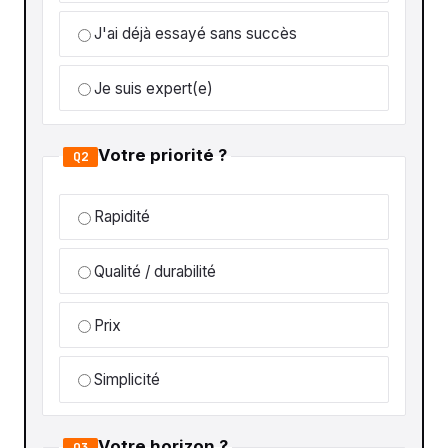
J'ai déjà essayé sans succès
Je suis expert(e)
Votre priorité ?
Q2
Rapidité
Qualité / durabilité
Prix
Simplicité
Votre horizon ?
Q3