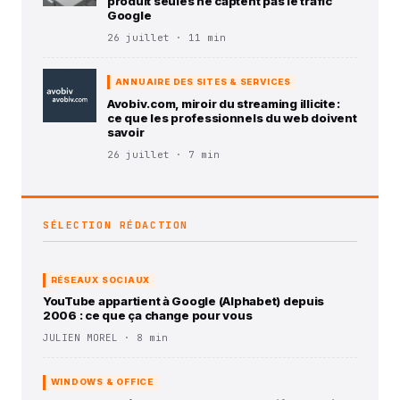
produit seules ne captent pas le trafic
Google
26 juillet · 11 min
ANNUAIRE DES SITES & SERVICES
Avobiv.com, miroir du streaming illicite :
ce que les professionnels du web doivent
savoir
26 juillet · 7 min
SÉLECTION RÉDACTION
RÉSEAUX SOCIAUX
YouTube appartient à Google (Alphabet) depuis
2006 : ce que ça change pour vous
JULIEN MOREL · 8 min
WINDOWS & OFFICE