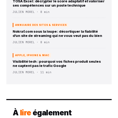
TOSA Excel : décrypter le score adaptatif et valoriser
ses compétences sur un poste technique
JULIEN MOREL · 8 min
ANNUAIRE DES SITES & SERVICES
Nokraf.com sous la loupe : décortiquer la fiabilité
d’un site de streaming qui ne vous veut pas du bien
JULIEN MOREL · 8 min
APPLE, IPHONE & MAC
Visibilité tech : pourquoi vos fiches produit seules
ne captent pas le trafic Google
JULIEN MOREL · 11 min
À
lire
également