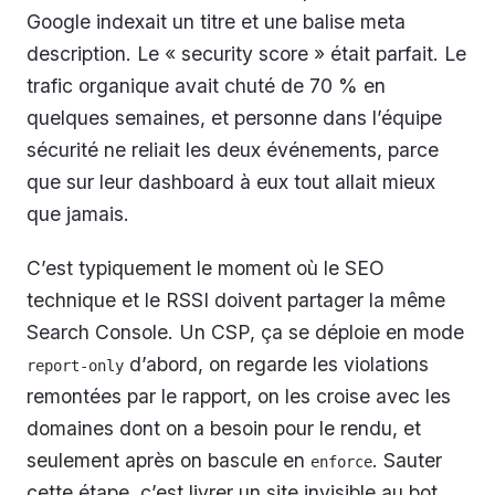
Google indexait un titre et une balise meta
description. Le « security score » était parfait. Le
trafic organique avait chuté de 70 % en
quelques semaines, et personne dans l’équipe
sécurité ne reliait les deux événements, parce
que sur leur dashboard à eux tout allait mieux
que jamais.
C’est typiquement le moment où le SEO
technique et le RSSI doivent partager la même
Search Console. Un CSP, ça se déploie en mode
d’abord, on regarde les violations
report-only
remontées par le rapport, on les croise avec les
domaines dont on a besoin pour le rendu, et
seulement après on bascule en
. Sauter
enforce
cette étape, c’est livrer un site invisible au bot