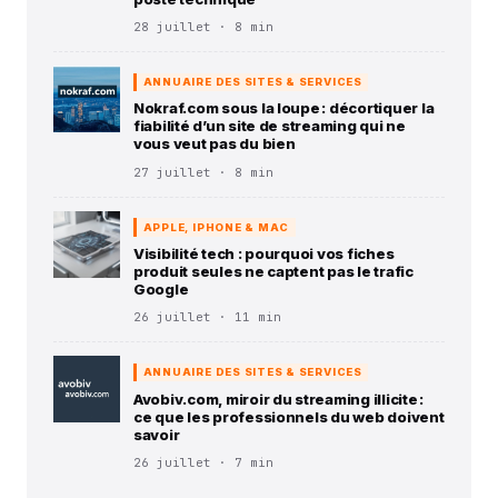
28 juillet · 8 min
ANNUAIRE DES SITES & SERVICES
Nokraf.com sous la loupe : décortiquer la
fiabilité d’un site de streaming qui ne
vous veut pas du bien
27 juillet · 8 min
APPLE, IPHONE & MAC
Visibilité tech : pourquoi vos fiches
produit seules ne captent pas le trafic
Google
26 juillet · 11 min
ANNUAIRE DES SITES & SERVICES
Avobiv.com, miroir du streaming illicite :
ce que les professionnels du web doivent
savoir
26 juillet · 7 min