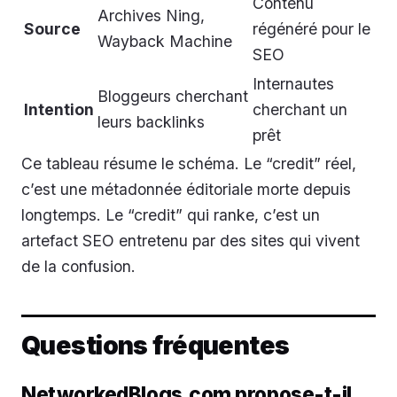
Contenu
Archives Ning,
Source
régénéré pour le
Wayback Machine
SEO
Internautes
Bloggeurs cherchant
Intention
cherchant un
leurs backlinks
prêt
Ce tableau résume le schéma. Le “credit” réel,
c’est une métadonnée éditoriale morte depuis
longtemps. Le “credit” qui ranke, c’est un
artefact SEO entretenu par des sites qui vivent
de la confusion.
Questions fréquentes
NetworkedBlogs.com propose-t-il