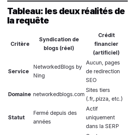
Tableau: les deux réalités de
la requête
Crédit
Syndication de
Critère
financier
blogs (réel)
(artificiel)
Aucun, pages
NetworkedBlogs by
Service
de redirection
Ning
SEO
Sites tiers
Domaine
networkedblogs.com
(.fr,.pizza, etc.)
Actif
Fermé depuis des
Statut
uniquement
années
dans la SERP