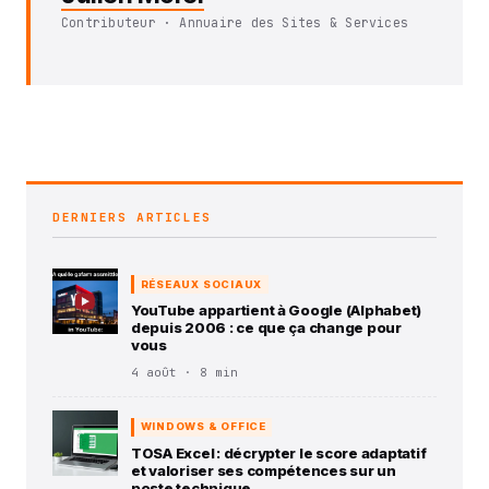
Contributeur · Annuaire des Sites & Services
DERNIERS ARTICLES
RÉSEAUX SOCIAUX
YouTube appartient à Google (Alphabet)
depuis 2006 : ce que ça change pour
vous
4 août · 8 min
WINDOWS & OFFICE
TOSA Excel : décrypter le score adaptatif
et valoriser ses compétences sur un
poste technique