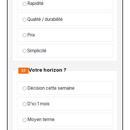
Rapidité
Qualité / durabilité
Prix
Simplicité
Votre horizon ?
Q3
Décision cette semaine
D'ici 1 mois
Moyen terme