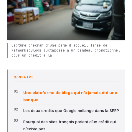
Capture d'écran d'une page d'accueil fanée de
NetworkedBlogs juxtaposée à un bandeau promotionnel
pour un crédit à la
SOMMAIRE
Une plateforme de blogs qui n’a jamais été une
banque
Les deux credits que Google mélange dans la SERP
Pourquoi des sites français parlent d’un crédit qui
n’existe pas