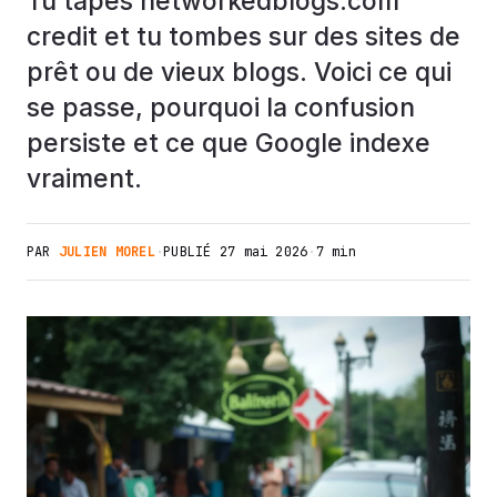
Tu tapes networkedblogs.com
credit et tu tombes sur des sites de
prêt ou de vieux blogs. Voici ce qui
se passe, pourquoi la confusion
persiste et ce que Google indexe
vraiment.
PAR
JULIEN MOREL
·
PUBLIÉ
27 mai 2026
·
7 min