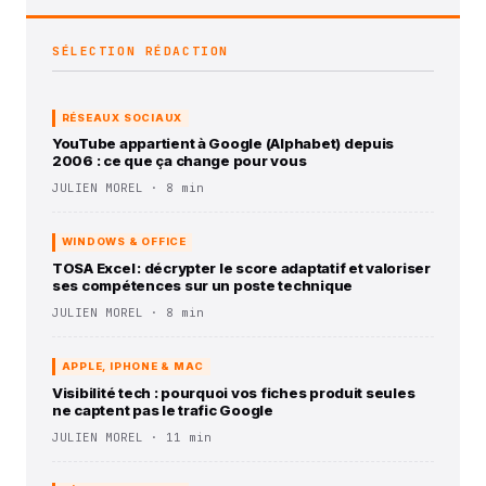
SÉLECTION RÉDACTION
RÉSEAUX SOCIAUX
YouTube appartient à Google (Alphabet) depuis
2006 : ce que ça change pour vous
JULIEN MOREL · 8 min
WINDOWS & OFFICE
TOSA Excel : décrypter le score adaptatif et valoriser
ses compétences sur un poste technique
JULIEN MOREL · 8 min
APPLE, IPHONE & MAC
Visibilité tech : pourquoi vos fiches produit seules
ne captent pas le trafic Google
JULIEN MOREL · 11 min