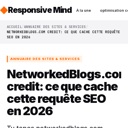
Responsive Mind
À la une
optimisation c
ACCUEIL
ANNUAIRE DES SITES & SERVICES
NETWORKEDBLOGS.COM CREDIT: CE QUE CACHE CETTE REQUÊTE
SEO EN 2026
ANNUAIRE DES SITES & SERVICES
NetworkedBlogs.co
credit: ce que cache
cette requête SEO
en 2026