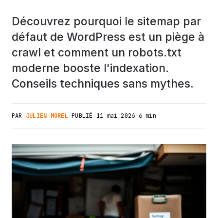
Découvrez pourquoi le sitemap par
défaut de WordPress est un piège à
crawl et comment un robots.txt
moderne booste l'indexation.
Conseils techniques sans mythes.
PAR
JULIEN MOREL
·
PUBLIÉ
11 mai 2026
·
6 min