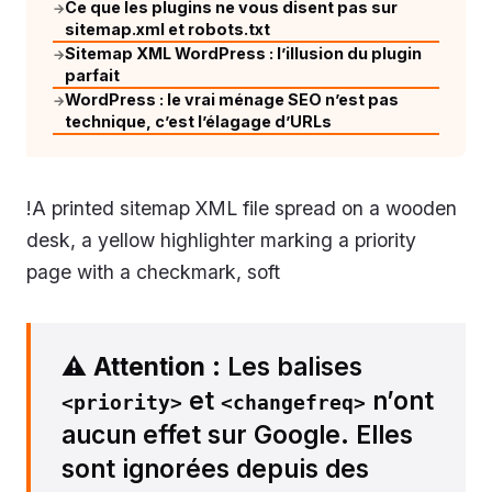
Ce que les plugins ne vous disent pas sur
→
sitemap.xml et robots.txt
Sitemap XML WordPress : l’illusion du plugin
→
parfait
WordPress : le vrai ménage SEO n’est pas
→
technique, c’est l’élagage d’URLs
!A printed sitemap XML file spread on a wooden
desk, a yellow highlighter marking a priority
page with a checkmark, soft
⚠️
Attention
: Les balises
et
n’ont
<priority>
<changefreq>
aucun effet sur Google. Elles
sont ignorées depuis des