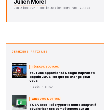
Julien Morel
Contributeur · optimisation core web vitals
DERNIERS ARTICLES
RÉSEAUX SOCIAUX
YouTube appartient à Google (Alphabet)
depuis 2006 : ce que ça change pour
vous
4 août · 8 min
WINDOWS & OFFICE
TOSA Excel : décrypter le score adaptatif
et valoriser ses compétences sur un