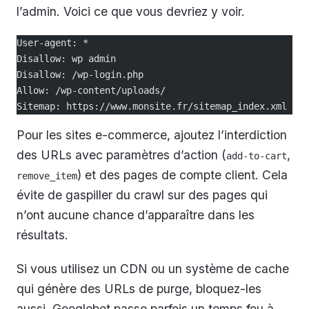
l’admin. Voici ce que vous devriez y voir.
User-agent: *
Disallow: wp admin
Disallow: /wp-login.php
Allow: /wp-content/uploads/
Sitemap: https://www.monsite.fr/sitemap_index.xml
Pour les sites e-commerce, ajoutez l’interdiction
des URLs avec paramètres d’action (
,
add-to-cart
) et des pages de compte client. Cela
remove_item
évite de gaspiller du crawl sur des pages qui
n’ont aucune chance d’apparaître dans les
résultats.
Si vous utilisez un CDN ou un système de cache
qui génère des URLs de purge, bloquez-les
aussi. Googlebot passe parfois un temps fou à