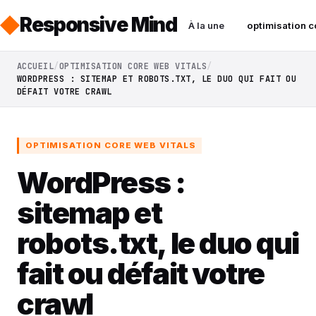
Responsive Mind
À la une
optimisation c
ACCUEIL
OPTIMISATION CORE WEB VITALS
WORDPRESS : SITEMAP ET ROBOTS.TXT, LE DUO QUI FAIT OU
DÉFAIT VOTRE CRAWL
OPTIMISATION CORE WEB VITALS
WordPress :
sitemap et
robots.txt, le duo qui
fait ou défait votre
crawl