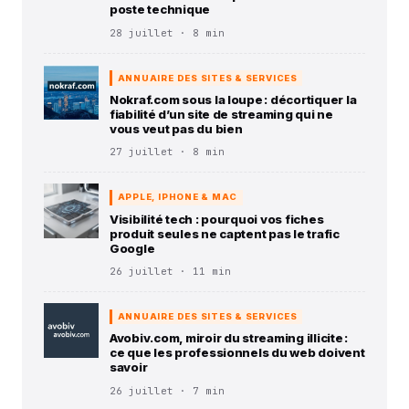
poste technique
28 juillet · 8 min
ANNUAIRE DES SITES & SERVICES
Nokraf.com sous la loupe : décortiquer la
fiabilité d’un site de streaming qui ne
vous veut pas du bien
27 juillet · 8 min
APPLE, IPHONE & MAC
Visibilité tech : pourquoi vos fiches
produit seules ne captent pas le trafic
Google
26 juillet · 11 min
ANNUAIRE DES SITES & SERVICES
Avobiv.com, miroir du streaming illicite :
ce que les professionnels du web doivent
savoir
26 juillet · 7 min