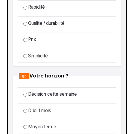
Rapidité
Qualité / durabilité
Prix
Simplicité
Votre horizon ?
Q3
Décision cette semaine
D'ici 1 mois
Moyen terme