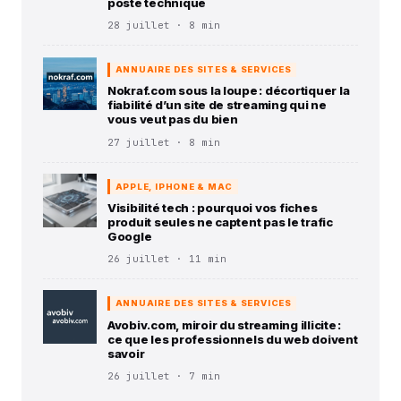
poste technique
28 juillet · 8 min
ANNUAIRE DES SITES & SERVICES
Nokraf.com sous la loupe : décortiquer la
fiabilité d’un site de streaming qui ne
vous veut pas du bien
27 juillet · 8 min
APPLE, IPHONE & MAC
Visibilité tech : pourquoi vos fiches
produit seules ne captent pas le trafic
Google
26 juillet · 11 min
ANNUAIRE DES SITES & SERVICES
Avobiv.com, miroir du streaming illicite :
ce que les professionnels du web doivent
savoir
26 juillet · 7 min