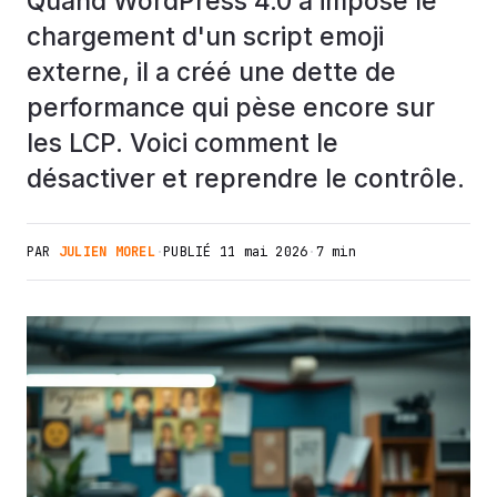
Quand WordPress 4.0 a imposé le
chargement d'un script emoji
externe, il a créé une dette de
performance qui pèse encore sur
les LCP. Voici comment le
désactiver et reprendre le contrôle.
PAR
JULIEN MOREL
·
PUBLIÉ
11 mai 2026
·
7 min