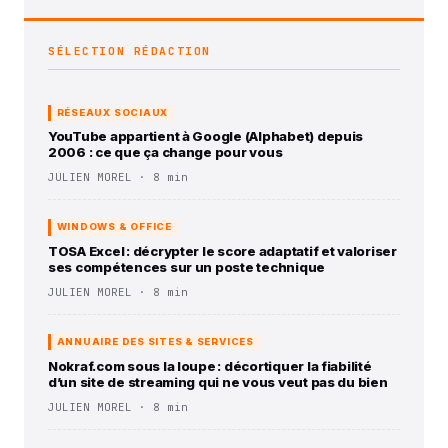
SÉLECTION RÉDACTION
RÉSEAUX SOCIAUX
YouTube appartient à Google (Alphabet) depuis
2006 : ce que ça change pour vous
JULIEN MOREL · 8 min
WINDOWS & OFFICE
TOSA Excel : décrypter le score adaptatif et valoriser
ses compétences sur un poste technique
JULIEN MOREL · 8 min
ANNUAIRE DES SITES & SERVICES
Nokraf.com sous la loupe : décortiquer la fiabilité
d’un site de streaming qui ne vous veut pas du bien
JULIEN MOREL · 8 min