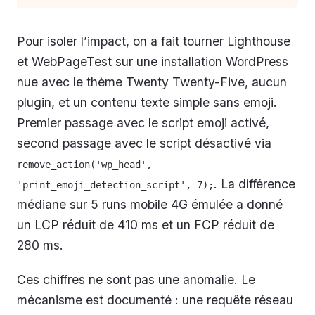
Pour isoler l’impact, on a fait tourner Lighthouse
et WebPageTest sur une installation WordPress
nue avec le thème Twenty Twenty-Five, aucun
plugin, et un contenu texte simple sans emoji.
Premier passage avec le script emoji activé,
second passage avec le script désactivé via
remove_action('wp_head', 
. La différence
'print_emoji_detection_script', 7);
médiane sur 5 runs mobile 4G émulée a donné
un LCP réduit de 410 ms et un FCP réduit de
280 ms.
Ces chiffres ne sont pas une anomalie. Le
mécanisme est documenté : une requête réseau