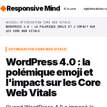
Responsive Mind
À la une
optimisation c
ACCUEIL
OPTIMISATION CORE WEB VITALS
WORDPRESS 4.0 : LA POLÉMIQUE EMOJI ET L'IMPACT SUR
LES CORE WEB VITALS
OPTIMISATION CORE WEB VITALS
WordPress 4.0 : la
polémique emoji et
l'impact sur les Core
Web Vitals