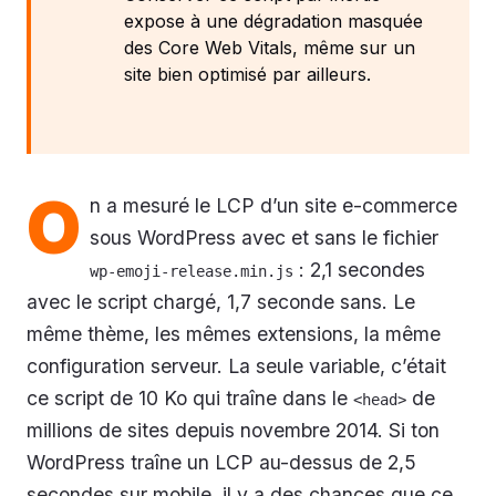
expose à une dégradation masquée
des Core Web Vitals, même sur un
site bien optimisé par ailleurs.
O
n a mesuré le LCP d’un site e-commerce
sous WordPress avec et sans le fichier
: 2,1 secondes
wp-emoji-release.min.js
avec le script chargé, 1,7 seconde sans. Le
même thème, les mêmes extensions, la même
configuration serveur. La seule variable, c’était
ce script de 10 Ko qui traîne dans le
de
<head>
millions de sites depuis novembre 2014. Si ton
WordPress traîne un LCP au-dessus de 2,5
secondes sur mobile, il y a des chances que ce