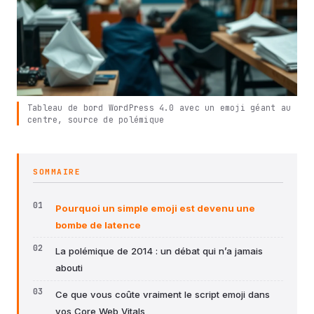
Tableau de bord WordPress 4.0 avec un emoji géant au
centre, source de polémique
SOMMAIRE
Pourquoi un simple emoji est devenu une
bombe de latence
La polémique de 2014 : un débat qui n’a jamais
abouti
Ce que vous coûte vraiment le script emoji dans
vos Core Web Vitals