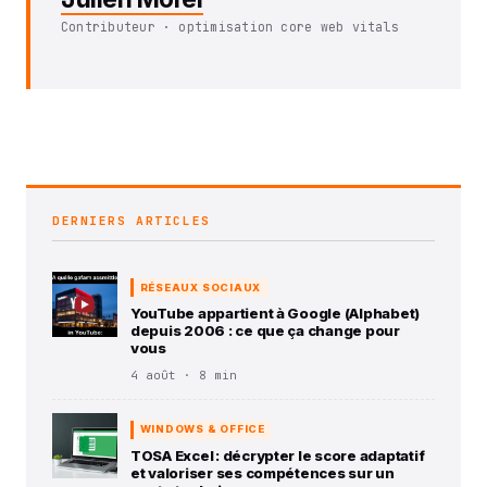
Contributeur · optimisation core web vitals
DERNIERS ARTICLES
RÉSEAUX SOCIAUX
YouTube appartient à Google (Alphabet)
depuis 2006 : ce que ça change pour
vous
4 août · 8 min
WINDOWS & OFFICE
TOSA Excel : décrypter le score adaptatif
et valoriser ses compétences sur un