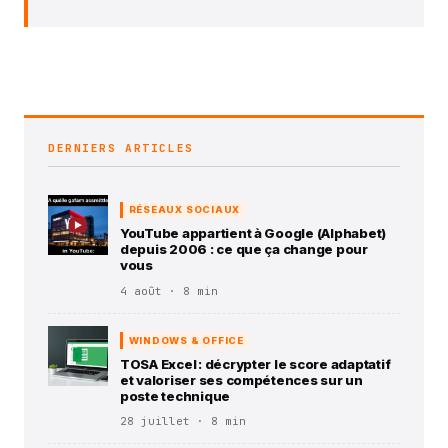
DERNIERS ARTICLES
RÉSEAUX SOCIAUX
YouTube appartient à Google (Alphabet)
depuis 2006 : ce que ça change pour
vous
4 août · 8 min
WINDOWS & OFFICE
TOSA Excel : décrypter le score adaptatif
et valoriser ses compétences sur un
poste technique
28 juillet · 8 min