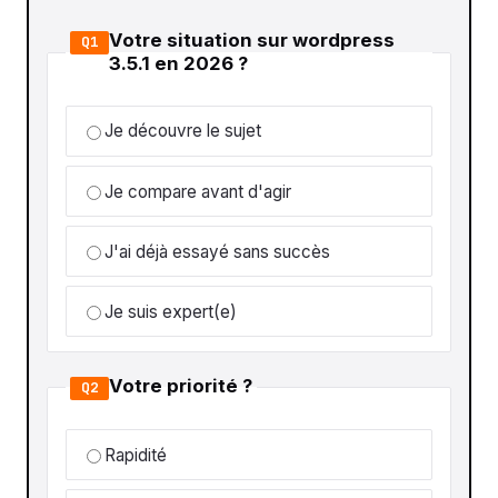
Votre situation sur wordpress
Q1
3.5.1 en 2026 ?
Je découvre le sujet
Je compare avant d'agir
J'ai déjà essayé sans succès
Je suis expert(e)
Votre priorité ?
Q2
Rapidité