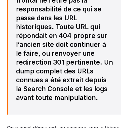
frontal ne retire pas la
responsabilité de ce qui se
passe dans les URL
historiques. Toute URL qui
répondait en 404 propre sur
l’ancien site doit continuer à
le faire, ou renvoyer une
redirection 301 pertinente. Un
dump complet des URLs
connues a été extrait depuis
la Search Console et les logs
avant toute manipulation.
On a aussi découvert, au passage, que le thème