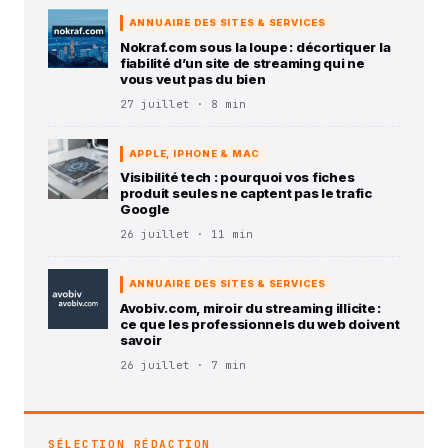
ANNUAIRE DES SITES & SERVICES
Nokraf.com sous la loupe : décortiquer la
fiabilité d’un site de streaming qui ne
vous veut pas du bien
27 juillet · 8 min
APPLE, IPHONE & MAC
Visibilité tech : pourquoi vos fiches
produit seules ne captent pas le trafic
Google
26 juillet · 11 min
ANNUAIRE DES SITES & SERVICES
Avobiv.com, miroir du streaming illicite :
ce que les professionnels du web doivent
savoir
26 juillet · 7 min
SÉLECTION RÉDACTION