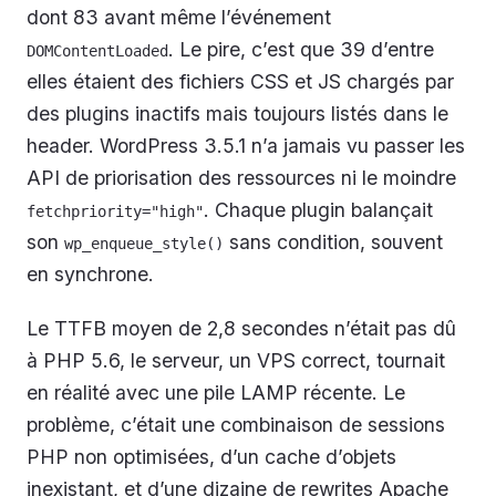
dont 83 avant même l’événement
. Le pire, c’est que 39 d’entre
DOMContentLoaded
elles étaient des fichiers CSS et JS chargés par
des plugins inactifs mais toujours listés dans le
header. WordPress 3.5.1 n’a jamais vu passer les
API de priorisation des ressources ni le moindre
. Chaque plugin balançait
fetchpriority="high"
son
sans condition, souvent
wp_enqueue_style()
en synchrone.
Le TTFB moyen de 2,8 secondes n’était pas dû
à PHP 5.6, le serveur, un VPS correct, tournait
en réalité avec une pile LAMP récente. Le
problème, c’était une combinaison de sessions
PHP non optimisées, d’un cache d’objets
inexistant, et d’une dizaine de rewrites Apache