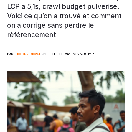
LCP à 5,1s, crawl budget pulvérisé.
Voici ce qu’on a trouvé et comment
on a corrigé sans perdre le
référencement.
PAR
JULIEN MOREL
·
PUBLIÉ
11 mai 2026
·
8 min