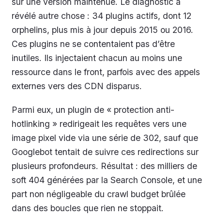
sur une version maintenue. Le diagnostic a
révélé autre chose : 34 plugins actifs, dont 12
orphelins, plus mis à jour depuis 2015 ou 2016.
Ces plugins ne se contentaient pas d’être
inutiles. Ils injectaient chacun au moins une
ressource dans le front, parfois avec des appels
externes vers des CDN disparus.
Parmi eux, un plugin de « protection anti-
hotlinking » redirigeait les requêtes vers une
image pixel vide via une série de 302, sauf que
Googlebot tentait de suivre ces redirections sur
plusieurs profondeurs. Résultat : des milliers de
soft 404 générées par la Search Console, et une
part non négligeable du crawl budget brûlée
dans des boucles que rien ne stoppait.