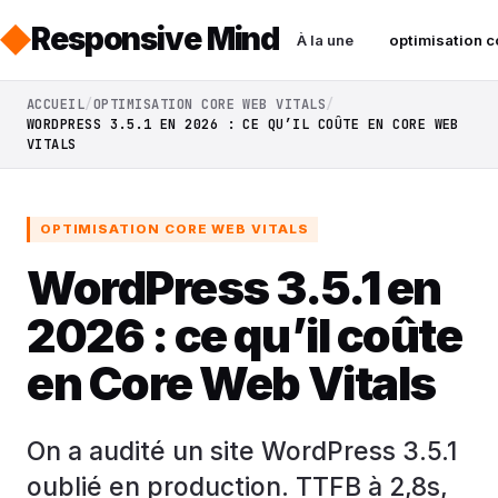
Responsive Mind
À la une
optimisation c
ACCUEIL
OPTIMISATION CORE WEB VITALS
WORDPRESS 3.5.1 EN 2026 : CE QU’IL COÛTE EN CORE WEB
VITALS
OPTIMISATION CORE WEB VITALS
WordPress 3.5.1 en
2026 : ce qu’il coûte
en Core Web Vitals
On a audité un site WordPress 3.5.1
oublié en production. TTFB à 2,8s,