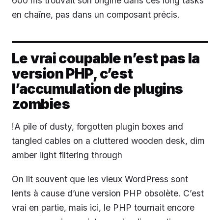
600 ms trouvait son origine dans ces long tasks
en chaîne, pas dans un composant précis.
Le vrai coupable n’est pas la
version PHP, c’est
l’accumulation de plugins
zombies
!A pile of dusty, forgotten plugin boxes and
tangled cables on a cluttered wooden desk, dim
amber light filtering through
On lit souvent que les vieux WordPress sont
lents à cause d’une version PHP obsolète. C’est
vrai en partie, mais ici, le PHP tournait encore