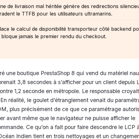
e de livraison mal héritée génère des redirections silencie
radent le TTFB pour les utilisateurs ultramarins.
ace le calcul de disponibilité transporteur côté backend p
e bloque jamais le premier rendu du checkout.
ré une boutique PrestaShop 8 qui vend du matériel nau
renait 3,8 secondes à s’afficher pour un client depuis 
ontre 1,2 seconde en métropole. Le responsable croyait
. En réalité, le goulet d’étranglement venait du paramét
M, plus précisément de ce que ce paramétrage autorisa
r avant même que le navigateur ne puisse afficher le
commande. Ce qu’on a fait pour faire descendre le LCP 
Océan Indien tient en trois nettoyages et un changeme