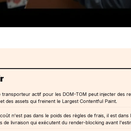
r
 transporteur actif pour les DOM-TOM peut injecter des r
et des assets qui freinent le Largest Contentful Paint.
 coût n'est pas dans le poids des règles de frais, il est dans 
 de livraison qui exécutent du render-blocking avant l'esti