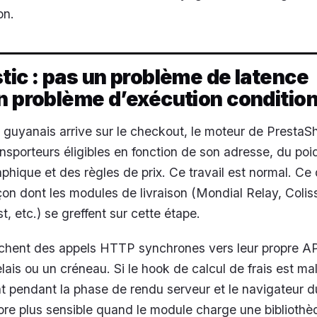
on.
tic : pas un problème de latence
n problème d’exécution condition
 guyanais arrive sur le checkout, le moteur de PrestaS
nsporteurs éligibles en fonction de son adresse, du poid
hique et des règles de prix. Ce travail est normal. Ce q
açon dont les modules de livraison (Mondial Relay, Colis
, etc.) se greffent sur cette étape.
nchent des appels HTTP synchrones vers leur propre AP
relais ou un créneau. Si le hook de calcul de frais est mal
t pendant la phase de rendu serveur et le navigateur du
ore plus sensible quand le module charge une biblioth