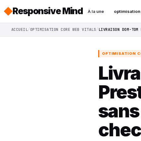
Responsive Mind
À la une
optimisation
ACCUEIL
OPTIMISATION CORE WEB VITALS
LIVRAISON DOM-TOM 
OPTIMISATION C
Livr
Pres
sans
chec