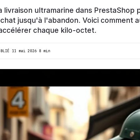
a livraison ultramarine dans PrestaShop p
achat jusqu'à l'abandon. Voici comment a
accélérer chaque kilo-octet.
UBLIÉ
11 mai 2026
·
8 min