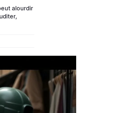
eut alourdir
uditer,