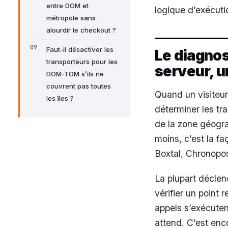
entre DOM et
logique d’exécuti
métropole sans
alourdir le checkout ?
Faut-il désactiver les
Le diagnos
transporteurs pour les
serveur, u
DOM-TOM s’ils ne
couvrent pas toutes
Quand un visiteur
les îles ?
déterminer les tra
de la zone géograp
moins, c’est la f
Boxtal, Chronopost
La plupart décle
vérifier un point 
appels s’exécuten
attend. C’est enc