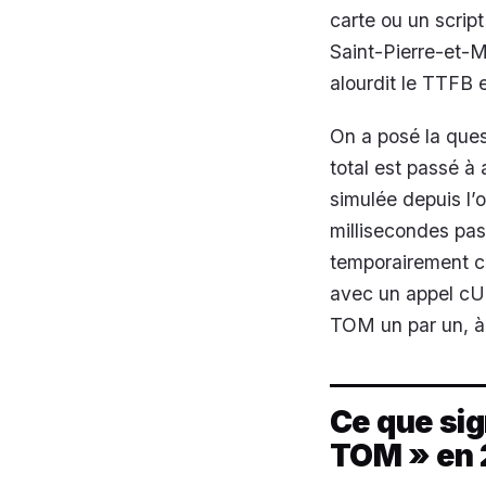
carte ou un script
Saint-Pierre-et-
alourdit le TTFB 
On a posé la que
total est passé 
simulée depuis l
millisecondes pas
temporairement ch
avec un appel cU
TOM un par un, 
Ce que sig
TOM » en