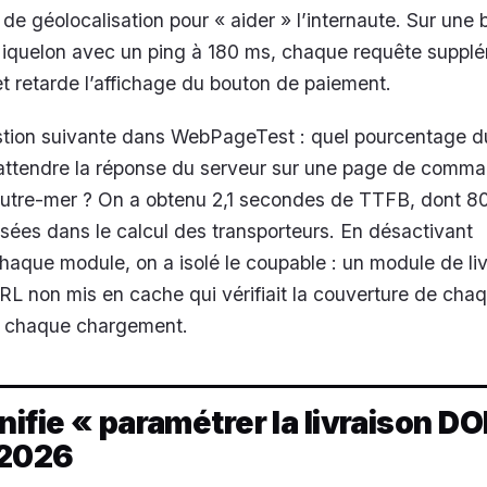
 de géolocalisation pour « aider » l’internaute. Sur une 
Miquelon avec un ping à 180 ms, chaque requête suppl
et retarde l’affichage du bouton de paiement.
stion suivante dans WebPageTest : quel pourcentage 
à attendre la réponse du serveur sur une page de comm
’outre-mer ? On a obtenu 2,1 secondes de TTFB, dont 8
sées dans le calcul des transporteurs. En désactivant
aque module, on a isolé le coupable : un module de liv
RL non mis en cache qui vérifiait la couverture de ch
à chaque chargement.
nifie « paramétrer la livraison D
 2026