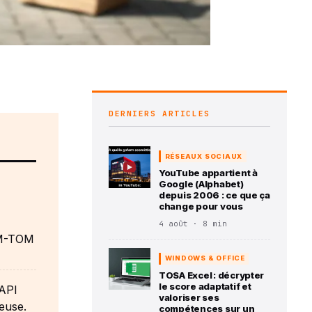
DERNIERS ARTICLES
RÉSEAUX SOCIAUX
YouTube appartient à
Google (Alphabet)
depuis 2006 : ce que ça
change pour vous
4 août · 8 min
DOM-TOM
WINDOWS & OFFICE
TOSA Excel : décrypter
le score adaptatif et
 API
valoriser ses
ieuse.
compétences sur un