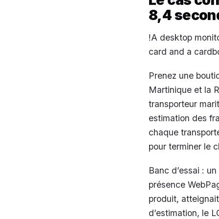
8,4 secon
!A desktop monito
card and a cardbo
Prenez une boutiq
Martinique et la 
transporteur mari
estimation des fra
chaque transporte
pour terminer le 
Banc d’essai : un
présence WebPage
produit, atteigna
d’estimation, le 