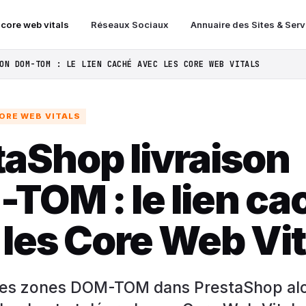
 core web vitals
Réseaux Sociaux
Annuaire des Sites & Ser
ON DOM-TOM : LE LIEN CACHÉ AVEC LES CORE WEB VITALS
ORE WEB VITALS
taShop livraison
TOM : le lien ca
 les Core Web Vit
des zones DOM-TOM dans PrestaShop alo