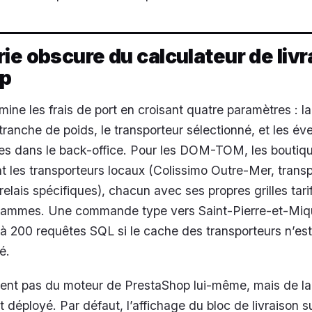
ie obscure du calculateur de livr
op
ine les frais de port en croisant quatre paramètres : l
tranche de poids, le transporteur sélectionné, et les év
ies dans le back-office. Pour les DOM-TOM, les boutiq
nt les transporteurs locaux (Colissimo Outre-Mer, trans
relais spécifiques), chacun avec ses propres grilles tari
rammes. Une commande type vers Saint-Pierre-et-Miq
à 200 requêtes SQL si le cache des transporteurs n’es
é.
ient pas du moteur de PrestaShop lui-même, mais de l
t déployé. Par défaut, l’affichage du bloc de livraison su