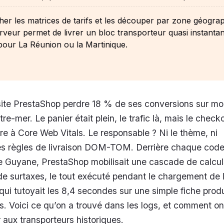
er les matrices de tarifs et les découper par zone géogra
rveur permet de livrer un bloc transporteur quasi instanta
our La Réunion ou la Martinique.
site PrestaShop perdre 18 % de ses conversions sur mo
tre-mer. Le panier était plein, le trafic là, mais le checko
re à Core Web Vitals. Le responsable ? Ni le thème, ni
les règles de livraison DOM-TOM. Derrière chaque code
 Guyane, PrestaShop mobilisait une cascade de calcul
de surtaxes, le tout exécuté pendant le chargement de 
qui tutoyait les 8,4 secondes sur une simple fiche prod
is. Voici ce qu’on a trouvé dans les logs, et comment on
r aux transporteurs historiques.