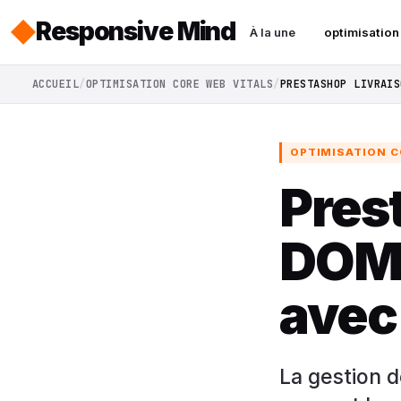
Responsive Mind
À la une
optimisation
ACCUEIL
OPTIMISATION CORE WEB VITALS
PRESTASHOP LIVRAIS
OPTIMISATION C
Pres
DOM-
avec
La gestion 