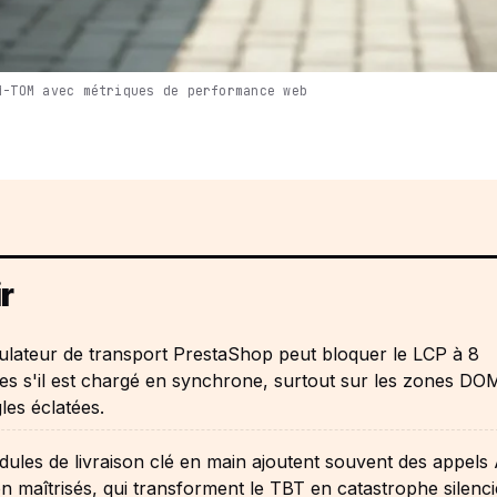
M-TOM avec métriques de performance web
r
ulateur de transport PrestaShop peut bloquer le LCP à 8
es s'il est chargé en synchrone, surtout sur les zones 
les éclatées.
ules de livraison clé en main ajoutent souvent des appels
on maîtrisés, qui transforment le TBT en catastrophe silenc