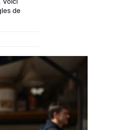
 Voici
gles de