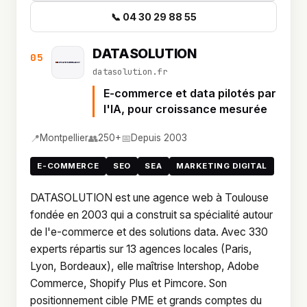
📞 04 30 29 88 55
DATASOLUTION
05
datasolution.fr
E-commerce et data pilotés par
l'IA, pour croissance mesurée
📍
👥
📅
Montpellier
250+
Depuis 2003
E-COMMERCE
SEO
SEA
MARKETING DIGITAL
DATASOLUTION est une agence web à Toulouse
fondée en 2003 qui a construit sa spécialité autour
de l'e-commerce et des solutions data. Avec 330
experts répartis sur 13 agences locales (Paris,
Lyon, Bordeaux), elle maîtrise Intershop, Adobe
Commerce, Shopify Plus et Pimcore. Son
positionnement cible PME et grands comptes du