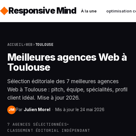
Responsive Mind
À la une
optimisation c
ACCUEIL
›
WEB
›
TOULOUSE
Meilleures agences Web à
Toulouse
Sélection éditoriale des 7 meilleures agences
Web à Toulouse : pitch, équipe, spécialités, profil
client idéal. Mise à jour 2026.
Par
Julien Morel
·
Mis à jour le 24 mai 2026
JM
7 AGENCES SÉLECTIONNÉES
•
CLASSEMENT ÉDITORIAL INDÉPENDANT