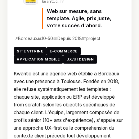
kwantic.fr
Web sur mesure, sans
template. Agile, prix juste,
votre succès d'abord.
📍
👥
📅
💶
Bordeaux
10-50
Depuis 2018
project
SITE VITRINE
E-COMMERCE
APPLICATION MOBILE
UX/UI DESIGN
Kwantic est une agence web établie à Bordeaux
avec une présence à Toulouse. Fondée en 2018,
elle refuse systématiquement les templates :
chaque site, application ou ERP est développé
from scratch selon les objectifs spécifiques de
chaque client. L'équipe, largement composée de
profils sénior (10+ ans d'expérience), s'appuie sur
une approche UX-first où la compréhension du
contexte client précède tout développement