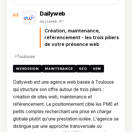
Dailyweb
03
dailyweb.fr
Création, maintenance,
référencement - les trois piliers
de votre présence web
📍
Toulouse
WEBDESIGN
MAINTENANCE
SEO
SEM
Dailyweb est une agence web basée à Toulouse
qui structure son offre autour de trois piliers :
création de sites web, maintenance et
référencement. Le positionnement cible les PME et
petits comptes recherchant une prise en charge
globale plutôt qu'une prestation isolée. L'agence se
distingue par une approche transversale où