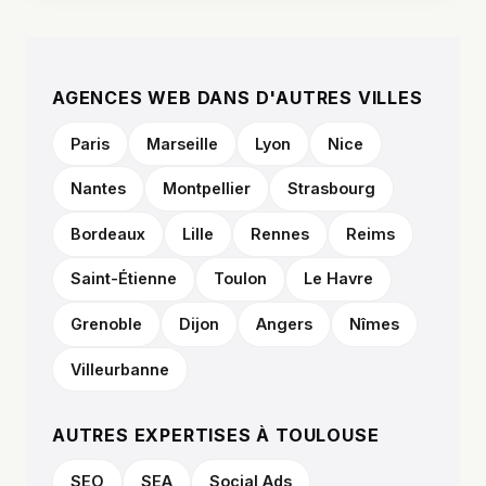
AGENCES WEB DANS D'AUTRES VILLES
Paris
Marseille
Lyon
Nice
Nantes
Montpellier
Strasbourg
Bordeaux
Lille
Rennes
Reims
Saint-Étienne
Toulon
Le Havre
Grenoble
Dijon
Angers
Nîmes
Villeurbanne
AUTRES EXPERTISES À TOULOUSE
SEO
SEA
Social Ads