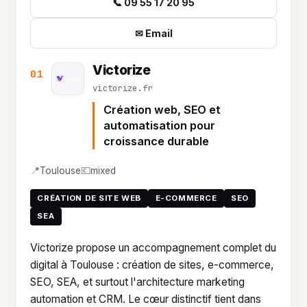
📞 09 55 17 20 95
✉ Email
Victorize
01
victorize.fr
Création web, SEO et
automatisation pour
croissance durable
📍
💶
Toulouse
mixed
CRÉATION DE SITE WEB
E-COMMERCE
SEO
SEA
Victorize propose un accompagnement complet du
digital à Toulouse : création de sites, e-commerce,
SEO, SEA, et surtout l'architecture marketing
automation et CRM. Le cœur distinctif tient dans