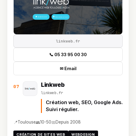
linkweb.fr
📞 05 33 95 00 30
✉ Email
Linkweb
07
linkweb.fr
Création web, SEO, Google Ads.
Suivi régulier.
📍
👥
📅
Toulouse
10-50
Depuis 2008
CRÉATION DE SITES WEB
WEBDESIGN