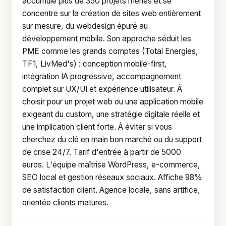
accumule plus de 350 projets menés et se
concentre sur la création de sites web entièrement
sur mesure, du webdesign épuré au
développement mobile. Son approche séduit les
PME comme les grands comptes (Total Energies,
TF1, LivMed's) : conception mobile-first,
intégration IA progressive, accompagnement
complet sur UX/UI et expérience utilisateur. À
choisir pour un projet web ou une application mobile
exigeant du custom, une stratégie digitale réelle et
une implication client forte. À éviter si vous
cherchez du clé en main bon marché ou du support
de crise 24/7. Tarif d'entrée à partir de 5000
euros. L'équipe maîtrise WordPress, e-commerce,
SEO local et gestion réseaux sociaux. Affiche 98%
de satisfaction client. Agence locale, sans artifice,
orientée clients matures.