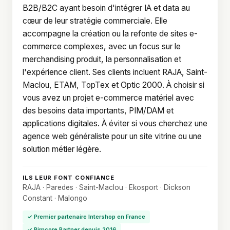
B2B/B2C ayant besoin d'intégrer IA et data au
cœur de leur stratégie commerciale. Elle
accompagne la création ou la refonte de sites e-
commerce complexes, avec un focus sur le
merchandising produit, la personnalisation et
l'expérience client. Ses clients incluent RAJA, Saint-
Maclou, ETAM, TopTex et Optic 2000. À choisir si
vous avez un projet e-commerce matériel avec
des besoins data importants, PIM/DAM et
applications digitales. À éviter si vous cherchez une
agence web généraliste pour un site vitrine ou une
solution métier légère.
ILS LEUR FONT CONFIANCE
RAJA · Paredes · Saint-Maclou · Ekosport · Dickson
Constant · Malongo
✓ Premier partenaire Intershop en France
✓ Pimcore Partner depuis 2016