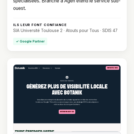
spécialisées. Branche à Agen étend le service sud-
ouest.
ILS LEUR FONT CONFIANCE
SIA Université Toulouse 2 · Atouts pour Tous · SDIS 47
✓ Google Partner