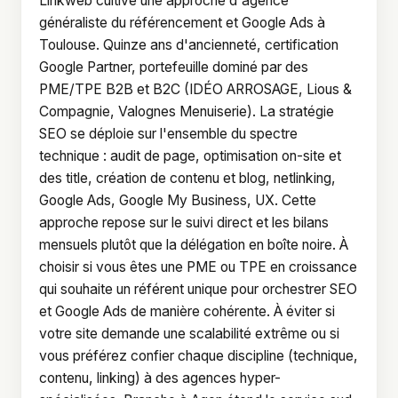
Linkweb cultive une approche d'agence
généraliste du référencement et Google Ads à
Toulouse. Quinze ans d'ancienneté, certification
Google Partner, portefeuille dominé par des
PME/TPE B2B et B2C (IDÉO ARROSAGE, Lious &
Compagnie, Valognes Menuiserie). La stratégie
SEO se déploie sur l'ensemble du spectre
technique : audit de page, optimisation on-site et
des title, création de contenu et blog, netlinking,
Google Ads, Google My Business, UX. Cette
approche repose sur le suivi direct et les bilans
mensuels plutôt que la délégation en boîte noire. À
choisir si vous êtes une PME ou TPE en croissance
qui souhaite un référent unique pour orchestrer SEO
et Google Ads de manière cohérente. À éviter si
votre site demande une scalabilité extrême ou si
vous préférez confier chaque discipline (technique,
contenu, linking) à des agences hyper-