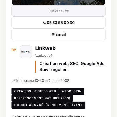
linkweb.fr
📞 05 33 95 00 30
✉ Email
Linkweb
05
linkweb.fr
Création web, SEO, Google Ads.
Suivi régulier.
📍
👥
📅
Toulouse
10-50
Depuis 2008
CRÉATION DE SITES WEB
WEBDESIGN
RÉFÉRENCEMENT NATUREL (SEO)
GOOGLE ADS / RÉFÉRENCEMENT PAYANT