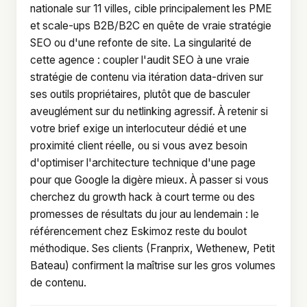
nationale sur 11 villes, cible principalement les PME
et scale-ups B2B/B2C en quête de vraie stratégie
SEO ou d'une refonte de site. La singularité de
cette agence : coupler l'audit SEO à une vraie
stratégie de contenu via itération data-driven sur
ses outils propriétaires, plutôt que de basculer
aveuglément sur du netlinking agressif. À retenir si
votre brief exige un interlocuteur dédié et une
proximité client réelle, ou si vous avez besoin
d'optimiser l'architecture technique d'une page
pour que Google la digère mieux. À passer si vous
cherchez du growth hack à court terme ou des
promesses de résultats du jour au lendemain : le
référencement chez Eskimoz reste du boulot
méthodique. Ses clients (Franprix, Wethenew, Petit
Bateau) confirment la maîtrise sur les gros volumes
de contenu.