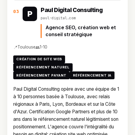
Paul Digital Consulting
03
P
paul-digital.com
Agence SEO, création web et
conseil stratégique
📍
👥
Toulouse
1-10
CRÉATION DE SITE WEB
RÉFÉRENCEMENT NATUREL
RÉFÉRENCEMENT PAYANT
RÉFÉRENCEMENT IA
Paul Digital Consulting opère avec une équipe de 1
à 10 personnes basée à Toulouse, avec relais
régionaux à Paris, Lyon, Bordeaux et sur la Côte
d'Azur. Certification Google Partners et plus de 10
ans dans le référencement naturel légitimisent son
positionnement. L'agence couvre l'intégralité du
besoin en digital: création site web optimisée,