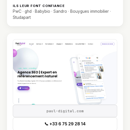
ILS LEUR FONT CONFIANCE
PwC · ghd · Babybio · Sandro · Bouygues immobilier ·
Studapart
paul-digital.com
📞 +33 6 75 29 28 14