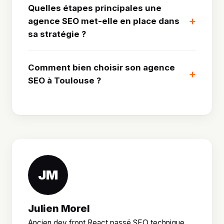
Quelles étapes principales une
agence SEO met-elle en place dans
sa stratégie ?
Comment bien choisir son agence
SEO à Toulouse ?
JM
Julien Morel
Ancien dev front React passé SEO technique