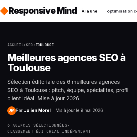
Responsive Mind
À la une
optimisation c
ACCUEIL
›
SEO
›
TOULOUSE
Meilleures agences SEO à
Toulouse
Sélection éditoriale des 6 meilleures agences
SEO à Toulouse : pitch, équipe, spécialités, profil
client idéal. Mise à jour 2026.
Par
Julien Morel
·
Mis à jour le 8 mai 2026
JM
6 AGENCES SÉLECTIONNÉES
•
CLASSEMENT ÉDITORIAL INDÉPENDANT