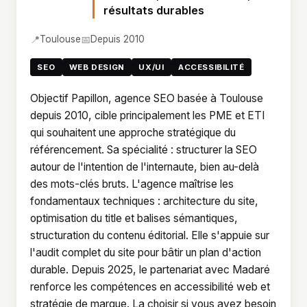
résultats durables
📍
📅
Toulouse
Depuis 2010
SEO
WEB DESIGN
UX/UI
ACCESSIBILITÉ
Objectif Papillon, agence SEO basée à Toulouse
depuis 2010, cible principalement les PME et ETI
qui souhaitent une approche stratégique du
référencement. Sa spécialité : structurer la SEO
autour de l'intention de l'internaute, bien au-delà
des mots-clés bruts. L'agence maîtrise les
fondamentaux techniques : architecture du site,
optimisation du title et balises sémantiques,
structuration du contenu éditorial. Elle s'appuie sur
l'audit complet du site pour bâtir un plan d'action
durable. Depuis 2025, le partenariat avec Madaré
renforce les compétences en accessibilité web et
stratégie de marque. La choisir si vous avez besoin