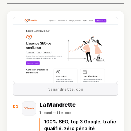
lamandrette.com
La Mandrette
01
lamandrette.com
100% SEO, top 3 Google, trafic
qualifié, zéro pénalité