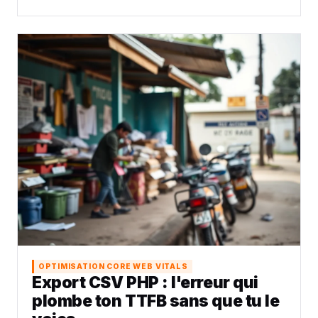
OPTIMISATION CORE WEB VITALS
Export CSV PHP : l'erreur qui
plombe ton TTFB sans que tu le