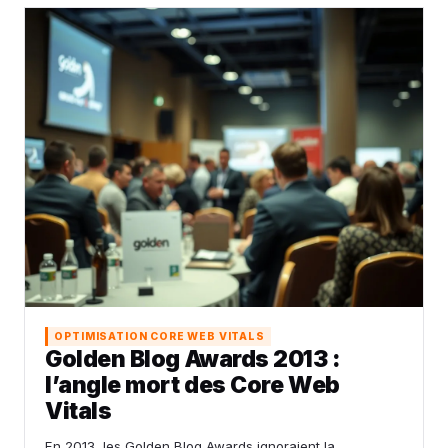
OPTIMISATION CORE WEB VITALS
Golden Blog Awards 2013 :
l’angle mort des Core Web
Vitals
En 2013, les Golden Blog Awards ignoraient la