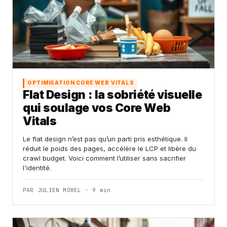
OPTIMISATION CORE WEB VITALS
Flat Design : la sobriété visuelle
qui soulage vos Core Web
Vitals
Le flat design n’est pas qu’un parti pris esthétique. Il
réduit le poids des pages, accélère le LCP et libère du
crawl budget. Voici comment l’utiliser sans sacrifier
l'identité.
PAR JULIEN MOREL · 9 min