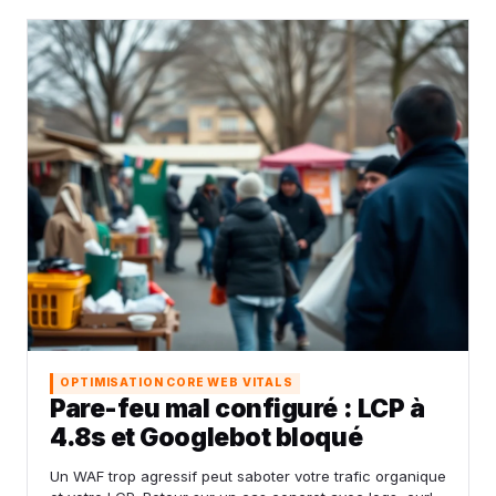
OPTIMISATION CORE WEB VITALS
Pare-feu mal configuré : LCP à
4.8s et Googlebot bloqué
Un WAF trop agressif peut saboter votre trafic organique