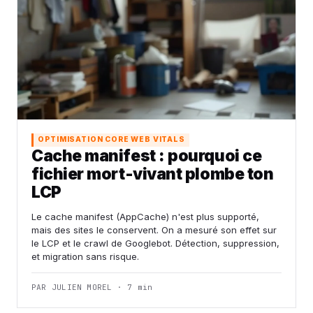
OPTIMISATION CORE WEB VITALS
Cache manifest : pourquoi ce
fichier mort-vivant plombe ton
LCP
Le cache manifest (AppCache) n'est plus supporté,
mais des sites le conservent. On a mesuré son effet sur
le LCP et le crawl de Googlebot. Détection, suppression,
et migration sans risque.
PAR JULIEN MOREL · 7 min