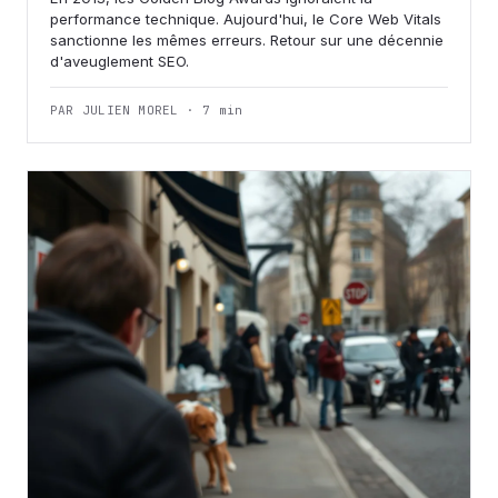
performance technique. Aujourd'hui, le Core Web Vitals
sanctionne les mêmes erreurs. Retour sur une décennie
d'aveuglement SEO.
PAR JULIEN MOREL · 7 min