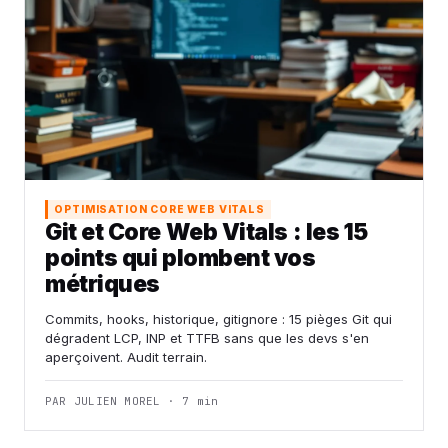
OPTIMISATION CORE WEB VITALS
Git et Core Web Vitals : les 15
points qui plombent vos
métriques
Commits, hooks, historique, gitignore : 15 pièges Git qui
dégradent LCP, INP et TTFB sans que les devs s'en
aperçoivent. Audit terrain.
PAR JULIEN MOREL · 7 min