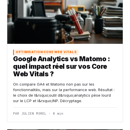
OPTIMISATION CORE WEB VITALS
Google Analytics vs Matomo :
quel impact réel sur vos Core
Web Vitals ?
On compare GA4 et Matomo non pas sur les
fonctionnalités, mais sur la performance web. Résultat :
le choix de l&rsquo;outil d&rsquo;analytics pèse lourd
sur le LCP et l&rsquo;INP. Décryptage.
PAR JULIEN MOREL · 8 min