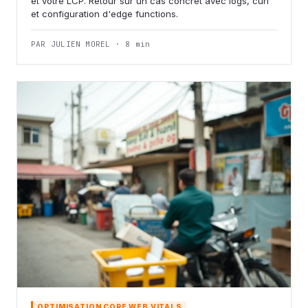
et votre LCP. Retour sur un cas concret avec logs, curl
et configuration d'edge functions.
PAR JULIEN MOREL · 8 min
OPTIMISATION CORE WEB VITALS