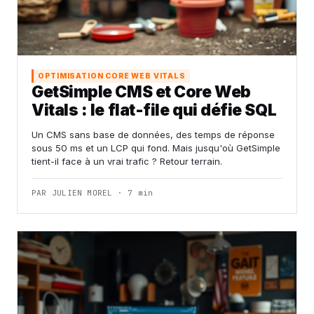
OPTIMISATION CORE WEB VITALS
GetSimple CMS et Core Web
Vitals : le flat-file qui défie SQL
Un CMS sans base de données, des temps de réponse
sous 50 ms et un LCP qui fond. Mais jusqu'où GetSimple
tient-il face à un vrai trafic ? Retour terrain.
PAR JULIEN MOREL · 7 min