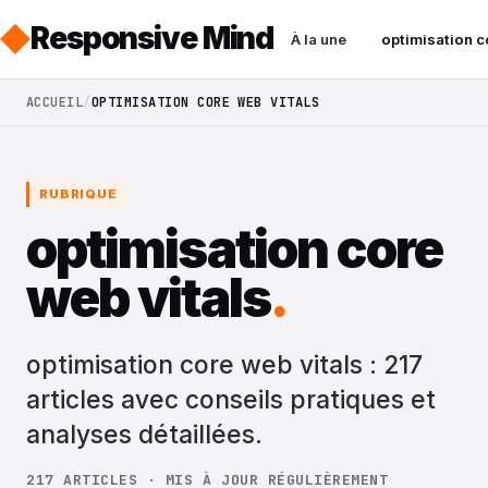
Responsive Mind
À la une
optimisation c
ACCUEIL
OPTIMISATION CORE WEB VITALS
RUBRIQUE
optimisation core
web vitals
.
optimisation core web vitals : 217
articles avec conseils pratiques et
analyses détaillées.
217 ARTICLES · MIS À JOUR RÉGULIÈREMENT