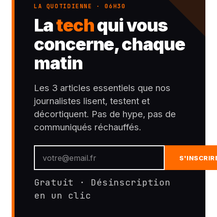
LA QUOTIDIENNE · 06H30
La
tech
qui vous
concerne, chaque
matin
Les 3 articles essentiels que nos
journalistes lisent, testent et
décortiquent. Pas de hype, pas de
communiqués réchauffés.
S'INSCRIR
Gratuit · Désinscription
en un clic