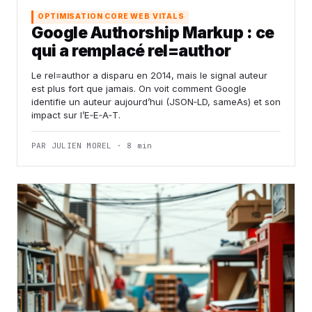
OPTIMISATION CORE WEB VITALS
Google Authorship Markup : ce
qui a remplacé rel=author
Le rel=author a disparu en 2014, mais le signal auteur
est plus fort que jamais. On voit comment Google
identifie un auteur aujourd’hui (JSON‑LD, sameAs) et son
impact sur l’E‑E‑A‑T.
PAR JULIEN MOREL · 8 min