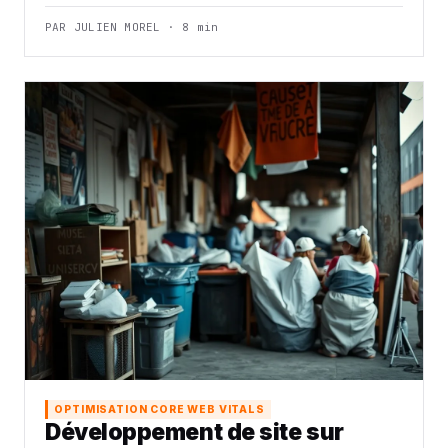
PAR JULIEN MOREL · 8 min
OPTIMISATION CORE WEB VITALS
Développement de site sur