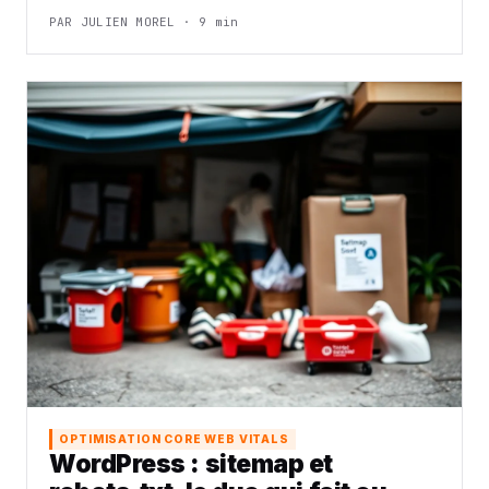
PAR JULIEN MOREL · 9 min
OPTIMISATION CORE WEB VITALS
WordPress : sitemap et