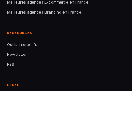
Meilleures agences E-commerce en France
Meilleures agences Branding en France
RESSOURCES
Outils interactifs
Newsletter
RSS
LÉGAL
À propos
Contact
Mentions légales
Confidentialité