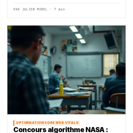
PAR JULIEN MOREL · 7 min
OPTIMISATION CORE WEB VITALS
Concours algorithme NASA :