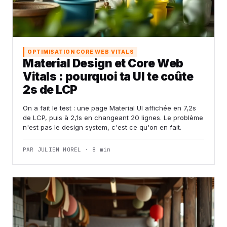
OPTIMISATION CORE WEB VITALS
Material Design et Core Web
Vitals : pourquoi ta UI te coûte
2s de LCP
On a fait le test : une page Material UI affichée en 7,2s
de LCP, puis à 2,1s en changeant 20 lignes. Le problème
n'est pas le design system, c'est ce qu'on en fait.
PAR JULIEN MOREL · 8 min