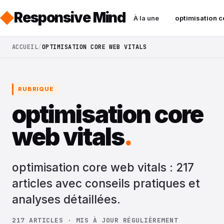
Responsive Mind
À la une
optimisation c
ACCUEIL
OPTIMISATION CORE WEB VITALS
RUBRIQUE
optimisation core
web vitals
.
optimisation core web vitals : 217
articles avec conseils pratiques et
analyses détaillées.
217 ARTICLES · MIS À JOUR RÉGULIÈREMENT