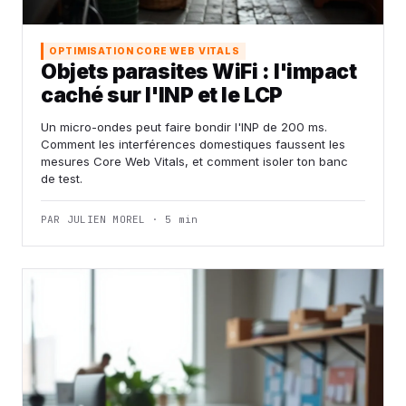
OPTIMISATION CORE WEB VITALS
Objets parasites WiFi : l'impact
caché sur l'INP et le LCP
Un micro-ondes peut faire bondir l'INP de 200 ms.
Comment les interférences domestiques faussent les
mesures Core Web Vitals, et comment isoler ton banc
de test.
PAR JULIEN MOREL · 5 min