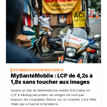
OPTIMISATION CORE WEB VITALS
MySantéMobile : LCP de 4,2s à
1,8s sans toucher aux images
Quand un site de télémédecine mobile-first traîne un
LCP à 4&nbsp;secondes, les images ne sont pas
toujours les coupables. Retour sur un chantier Core Web
Vitals qui a inversé la tendance.