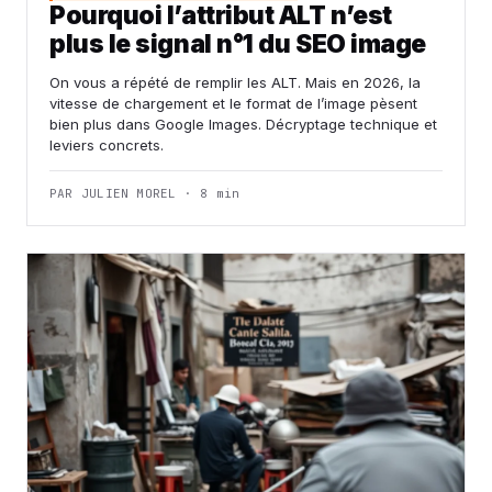
Pourquoi l’attribut ALT n’est
plus le signal n°1 du SEO image
On vous a répété de remplir les ALT. Mais en 2026, la
vitesse de chargement et le format de l’image pèsent
bien plus dans Google Images. Décryptage technique et
leviers concrets.
PAR JULIEN MOREL · 8 min