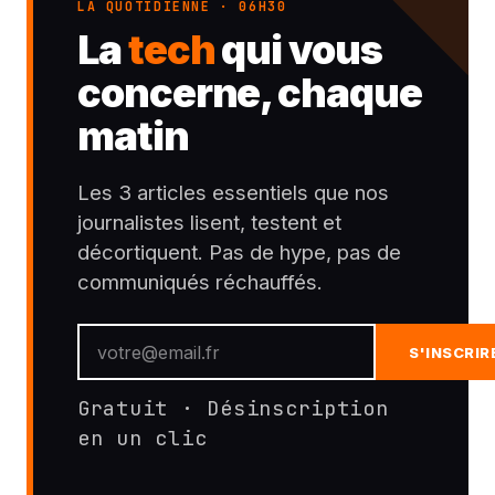
LA QUOTIDIENNE · 06H30
La
tech
qui vous
concerne, chaque
matin
Les 3 articles essentiels que nos
journalistes lisent, testent et
décortiquent. Pas de hype, pas de
communiqués réchauffés.
S'INSCRIR
Gratuit · Désinscription
en un clic