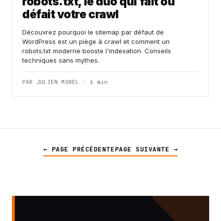
robots.txt, le duo qui fait ou
défait votre crawl
Découvrez pourquoi le sitemap par défaut de
WordPress est un piège à crawl et comment un
robots.txt moderne booste l'indexation. Conseils
techniques sans mythes.
PAR JULIEN MOREL · 6 min
← PAGE PRÉCÉDENTE
PAGE SUIVANTE →