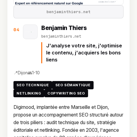
benjaminthiers.net
Benjamin Thiers
04
benjaminthiers.net
J'analyse votre site, j'optimise
le contenu, j'acquiers les bons
liens
📍
👥
Dijon
1-10
SEO TECHNIQUE
SEO SÉMANTIQUE
NETLINKING
COPYWRITING SEO
Digimood, implantée entre Marseille et Dijon,
propose un accompagnement SEO structuré autour
de trois piliers : audit technique du site, stratégie
éditoriale et netlinking. Fondée en 2003, l'agence