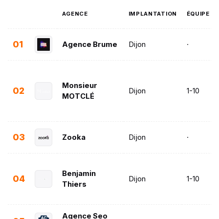
AGENCE
IMPLANTATION
ÉQUIPE
01
Agence Brume
Dijon
·
Monsieur
02
Dijon
1-10
MOTCLÉ
03
Zooka
Dijon
·
Benjamin
04
Dijon
1-10
Thiers
Agence Seo