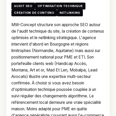
AUDIT SEO
OPTIMISATION TECHNIQUE
CRÉATION DE CONTENU
NETLINKING
MW-Concept structure son approche SEO autour
de l'audit technique du site, la création de contenus
optimisés et le netlinking stratégique. L'agence
intervient d'abord en Bourgogne et régions
limitrophes (Normandie, Aquitaine) mais aussi sur
positionnement national pour PME et ETI. Son
portefeuille clients web (Handicap Accès,
Montana, Art et or, Mad Et Len, Mobalpa, Lead
Avocats) illustre une expertise multi-secteur
confirmée. À choisir si vous avez besoin
d'optimisation technique poussée couplée à un
suivi régulier des changements algorithme. Le
référencement local demeure une vraie spécialité
maison. Moins adapté pour PME en quête
d'agence généraliste couvrant aussi l'e-commerce