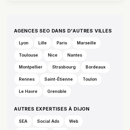
AGENCES SEO DANS D'AUTRES VILLES
Lyon
Lille
Paris
Marseille
Toulouse
Nice
Nantes
Montpellier
Strasbourg
Bordeaux
Rennes
Saint-Étienne
Toulon
Le Havre
Grenoble
AUTRES EXPERTISES À DIJON
SEA
Social Ads
Web