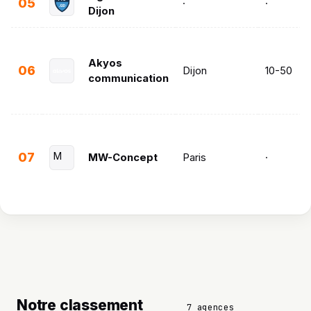
05
·
·
Dijon
Akyos
06
Dijon
10-50
communication
07
M
MW-Concept
Paris
·
Notre classement
7 agences