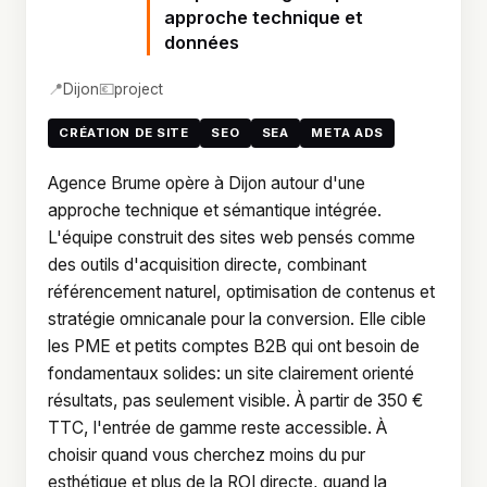
approche technique et
données
📍
💶
Dijon
project
CRÉATION DE SITE
SEO
SEA
META ADS
Agence Brume opère à Dijon autour d'une
approche technique et sémantique intégrée.
L'équipe construit des sites web pensés comme
des outils d'acquisition directe, combinant
référencement naturel, optimisation de contenus et
stratégie omnicanale pour la conversion. Elle cible
les PME et petits comptes B2B qui ont besoin de
fondamentaux solides: un site clairement orienté
résultats, pas seulement visible. À partir de 350 €
TTC, l'entrée de gamme reste accessible. À
choisir quand vous cherchez moins du pur
esthétique et plus de la ROI directe, quand la