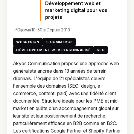
Développement web et
marketing digital pour vos
projets
📍
👥
📅
Dijon
10-50
Depuis 2013
WEBDESIGN
E-COMMERCE
DÉVELOPPEMENT WEB PERSONNALISÉ
SEO
Akyos Communication propose une approche web
généraliste ancrée dans 13 années de terrain
dijonnais. L'équipe de 21 spécialistes couvre
l'ensemble des domaines (SEO, design, e-
commerce, content, paid) avec une fidélité client
documentée. Structure idéale pour les PME et mid-
market en quête d'un accompagnement global sur
leur site et leur positionnement de recherche,
particulièrement efficace en B2B comme en B2C.
Les certifications Google Partner et Shopify Partner