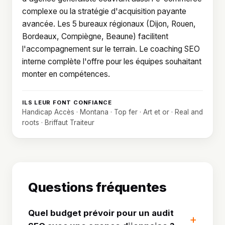
complexe ou la stratégie d'acquisition payante
avancée. Les 5 bureaux régionaux (Dijon, Rouen,
Bordeaux, Compiègne, Beaune) facilitent
l'accompagnement sur le terrain. Le coaching SEO
interne complète l'offre pour les équipes souhaitant
monter en compétences.
ILS LEUR FONT CONFIANCE
Handicap Accès · Montana · Top fer · Art et or · Real and
roots · Briffaut Traiteur
Questions fréquentes
Quel budget prévoir pour un audit