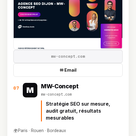
mw-concept.com
✉ Email
MW-Concept
07
M
mw-concept.com
Stratégie SEO sur mesure,
audit gratuit, résultats
mesurables
🌍
Paris · Rouen · Bordeaux