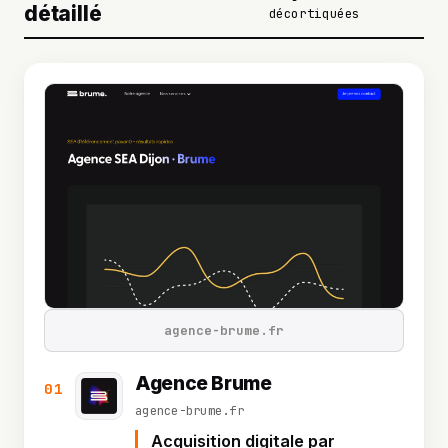
détaillé
décortiquées
agence-brume.fr
Agence Brume
01
agence-brume.fr
Acquisition digitale par