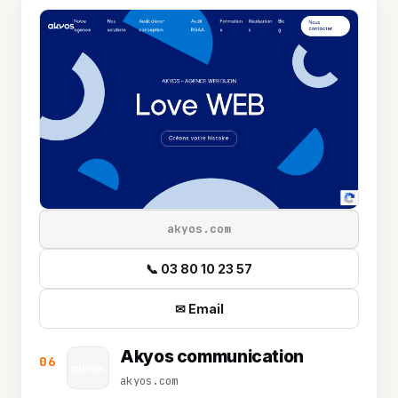
akyos.com
📞 03 80 10 23 57
✉ Email
Akyos communication
06
akyos.com